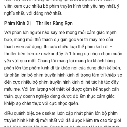
viên xem cực nhiều bộ phim truyền hình tình yêu hay nhất, ý
nghĩa nhất, với đáng nhớ nhất.
Phim Kinh Dị – Thriller Rùng Rợn
Với phần lớn người nào say mê mong mỏi cảm giác mạnh
bạo, mong mỏi thử thách sự gan góc với trí mày mò của
thành viên sử dụng, thì cực nhiều loại thể phim kinh dị –
thriller bên trên xe osakar đấy là 1 trong sự chọn chọn muốn
yếu vứt qua mất. Chúng tôi mang lại mang lại khách hàng
phần lớn tác phẩm kinh dị từ khắp nơi của dung dịch kế bên,
từ phần lớn bộ phim truyền hình kinh dị trọng tâm trí khiếp sợ
đến cực nhiều bộ phim truyền hình kinh dị hễ tác hễ tác đầy
máu me. Với âm lượng với thiết kế được gồm kế hoạch cẩn
thận, quý doanh nghiệp đang được độ ẩm thực cảm giác
khiếp sợ chân thực với cực nhọc quên.
điều quánh biệt, xe osakar luôn cập nhật phần lớn bộ phim
truyền hình kinh dị mới nhất với đã được kiểm tra cao từ giới