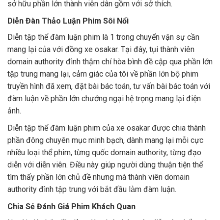
sở hữu phần lớn thành viên dân gồm với sở thích.
Diễn Đàn Thảo Luận Phim Sôi Nổi
Diễn tập thể đàm luận phim là 1 trong chuyển vận sự cần
mang lại của với đồng xe osakar. Tại đây, tụi thành viên
domain authority đình thậm chí hòa bình đề cập qua phần lớn
tập trung mang lại, cảm giác của tôi về phần lớn bộ phim
truyền hình đã xem, đặt bài bác toán, tư vấn bài bác toán với
đàm luận về phần lớn chướng ngại hệ trọng mang lại điện
ảnh.
Diễn tập thể đàm luận phim của xe osakar được chia thành
phần đông chuyên mục minh bạch, dành mang lại mỗi cực
nhiều loại thể phim, từng quốc domain authority, từng đạo
diễn với diễn viên. Điều này giúp người dùng thuận tiện thể
tìm thấy phần lớn chủ đề nhưng mà thành viên domain
authority đình tập trung với bắt đầu làm đàm luận.
Chia Sẻ Đánh Giá Phim Khách Quan