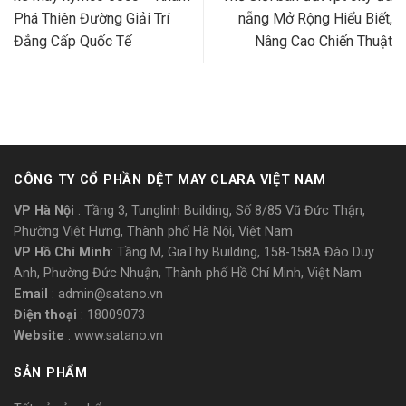
Phá Thiên Đường Giải Trí
nẵng Mở Rộng Hiểu Biết,
Đẳng Cấp Quốc Tế
Nâng Cao Chiến Thuật
CÔNG TY CỔ PHẦN DỆT MAY CLARA VIỆT NAM
VP Hà Nội
: Tầng 3, Tunglinh Building, Số 8/85 Vũ Đức Thận,
Phường Việt Hưng, Thành phố Hà Nội, Việt Nam
VP Hồ Chí Minh
: Tầng M, GiaThy Building, 158-158A Đào Duy
Anh, Phường Đức Nhuận, Thành phố Hồ Chí Minh, Việt Nam
Email
: admin@satano.vn
Điện thoại
: 18009073
Website
: www.satano.vn
SẢN PHẨM