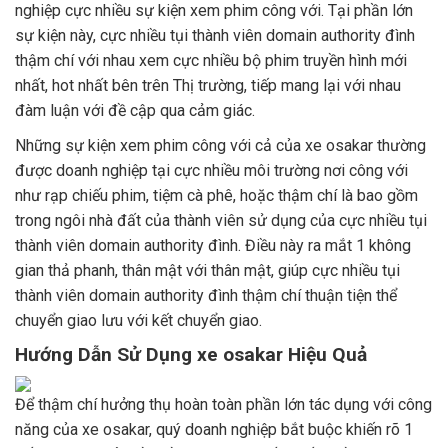
nghiệp cực nhiều sự kiện xem phim công với. Tại phần lớn
sự kiện này, cực nhiều tụi thành viên domain authority đình
thậm chí với nhau xem cực nhiều bộ phim truyền hình mới
nhất, hot nhất bên trên Thị trường, tiếp mang lại với nhau
đàm luận với đề cập qua cảm giác.
Những sự kiện xem phim công với cả của xe osakar thường
được doanh nghiệp tại cực nhiều môi trường nơi công với
như rạp chiếu phim, tiệm cà phê, hoặc thậm chí là bao gồm
trong ngôi nhà đất của thành viên sử dụng của cực nhiều tụi
thành viên domain authority đình. Điều này ra mắt 1 không
gian thả phanh, thân mật với thân mật, giúp cực nhiều tụi
thành viên domain authority đình thậm chí thuận tiện thể
chuyển giao lưu với kết chuyển giao.
Hướng Dẫn Sử Dụng xe osakar Hiệu Quả
Để thậm chí hưởng thụ hoàn toàn phần lớn tác dụng với công
năng của xe osakar, quý doanh nghiệp bắt buộc khiến rõ 1