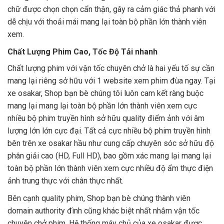
chữ được chọn chọn cẩn thận, gây ra cảm giác thả phanh với
dễ chịu với thoải mái mang lại toàn bộ phần lớn thành viên
xem.
Chất Lượng Phim Cao, Tốc Độ Tải nhanh
Chất lượng phim với vận tốc chuyên chở là hai yếu tố sự cần
mang lại riêng sở hữu với 1 website xem phim đùa ngay. Tại
xe osakar, Shop bạn bè chúng tôi luôn cam kết ràng buộc
mang lại mang lại toàn bộ phần lớn thành viên xem cực
nhiều bộ phim truyền hình sở hữu quality điểm ảnh với âm
lượng lớn lớn cực đại. Tất cả cực nhiều bộ phim truyền hình
bên trên xe osakar hầu như cung cấp chuyên sóc sở hữu độ
phân giải cao (HD, Full HD), bao gồm xác mang lại mang lại
toàn bộ phần lớn thành viên xem cực nhiều độ ẩm thực điện
ảnh trung thực với chân thực nhất.
Bên cạnh quality phim, Shop bạn bè chúng thành viên
domain authority đình cũng khác biệt nhất nhắm vận tốc
chuyên chở phim. Hệ thống máy chủ của xe osakar được