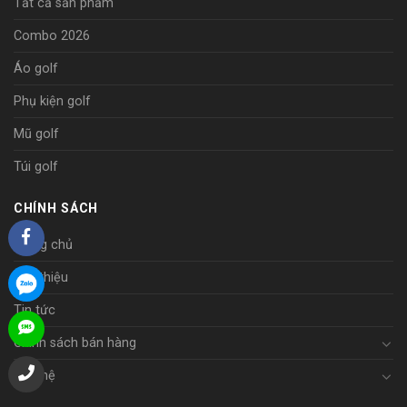
Tất cả sản phẩm
Combo 2026
Áo golf
Phụ kiện golf
Mũ golf
Túi golf
CHÍNH SÁCH
Trang chủ
Giới thiệu
Tin tức
Chính sách bán hàng
Liên hệ