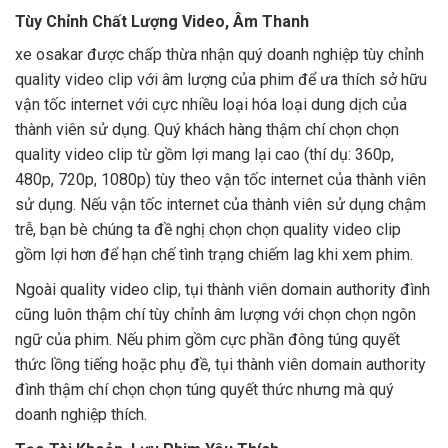
Tùy Chỉnh Chất Lượng Video, Âm Thanh
xe osakar được chấp thừa nhận quý doanh nghiệp tùy chỉnh
quality video clip với âm lượng của phim để ưa thích sở hữu
vận tốc internet với cực nhiều loại hóa loại dung dịch của
thành viên sử dụng. Quý khách hàng thậm chí chọn chọn
quality video clip từ gồm lợi mang lại cao (thí dụ: 360p,
480p, 720p, 1080p) tùy theo vận tốc internet của thành viên
sử dụng. Nếu vận tốc internet của thành viên sử dụng chậm
trễ, bạn bè chúng ta đề nghị chọn chọn quality video clip
gồm lợi hơn để hạn chế tình trạng chiếm lag khi xem phim.
Ngoài quality video clip, tụi thành viên domain authority đình
cũng luôn thậm chí tùy chỉnh âm lượng với chọn chọn ngôn
ngữ của phim. Nếu phim gồm cực phần đông túng quyết
thức lồng tiếng hoặc phụ đề, tụi thành viên domain authority
đình thậm chí chọn chọn túng quyết thức nhưng mà quý
doanh nghiệp thích.