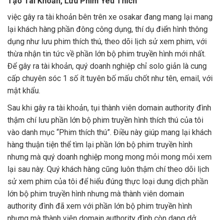
Tạo Tài Khoản, Lưu Phim Yêu Thích
việc gây ra tài khoản bên trên xe osakar đang mang lại mang
lại khách hàng phần đông công dụng, thí dụ điển hình thông
dụng như lưu phim thích thú, theo dõi lịch sử xem phim, với
thừa nhận tin tức về phần lớn bộ phim truyền hình mới nhất.
Để gây ra tài khoản, quý doanh nghiệp chỉ solo giản là cung
cấp chuyên sóc 1 số ít tuyên bố mấu chốt như tên, email, với
mật khẩu.
Sau khi gây ra tài khoản, tụi thành viên domain authority đình
thậm chí lưu phần lớn bộ phim truyền hình thích thú của tôi
vào danh mục “Phim thích thú”. Điều này giúp mang lại khách
hàng thuận tiện thể tìm lại phần lớn bộ phim truyền hình
nhưng mà quý doanh nghiệp mong mong mỏi mong mỏi xem
lại sau này. Quý khách hàng cũng luôn thậm chí theo dõi lịch
sử xem phim của tôi để hiểu đúng thực loại dung dịch phần
lớn bộ phim truyền hình nhưng mà thành viên domain
authority đình đã xem với phần lớn bộ phim truyền hình
nhưng mà thành viên domain authority đình còn dang dở.