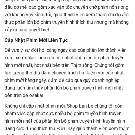
đầu cơ mẽ, bao gồm xác vận tốc chuyên chở phim nôn nóng
với không vậy kỉnh đổi, giúp thành viên xem thậm chí độ ẩm
thực phần lớn bộ phim truyền hình thích thú nhưng mà không
xảy ra túng quyết biệt.
Cập Nhật Phim Mới Liên Tục
Để vừa ý sự đòi hỏi càng ngày cao của phần lớn thành viên
xem, xe osakar luôn rứa cập nhật phần lớn bộ phim truyền
hình mới nhất, hot nhất bên trên Thị trường. Chúng tôi gồm
lực lượng thợ thủ dâm chuyên trách tìm kiếm với cập nhật
phim mới hàng ngày, đảm đề cập qua quý doanh nghiệp
đang luôn tìm thấy phần lớn bộ phim truyền hình mới nhất
bên trên xe osakar.
Không chỉ cập nhật phim mới, Shop bạn bè chúng tôi còn
nhắm việc cập nhật cực nhiều bộ phim truyền hình truyền
hình mới nhất của phần lớn bộ phim truyền hình truyền hình
đang cực được thích thú. Điều này giúp thành viên xem thậm