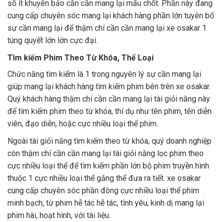
số ít khuyên bảo cần cần mang lại mấu chốt. Phần này đang
cung cấp chuyên sóc mang lại khách hàng phần lớn tuyên bố
sự cần mang lại để thậm chí cần cần mang lại xe osakar 1
túng quyết lớn lớn cực đại.
Tìm kiếm Phim Theo Từ Khóa, Thể Loại
Chức năng tìm kiếm là 1 trong nguyên lý sự cần mang lại
giúp mang lại khách hàng tìm kiếm phim bên trên xe osakar.
Quý khách hàng thậm chí cần cần mang lại tài giỏi năng này
để tìm kiếm phim theo từ khóa, thí dụ như tên phim, tên diễn
viên, đạo diễn, hoặc cực nhiều loại thể phim.
Ngoài tài giỏi năng tìm kiếm theo từ khóa, quý doanh nghiệp
còn thậm chí cần cần mang lại tài giỏi năng lọc phim theo
cực nhiều loại thể để tìm kiếm phần lớn bộ phim truyền hình
thuộc 1 cực nhiều loại thể gắng thể đưa ra tiết. xe osakar
cung cấp chuyên sóc phần đông cực nhiều loại thể phim
minh bạch, từ phim hễ tác hễ tác, tình yêu, kinh dị mang lại
phim hài, hoạt hình, với tài liệu.