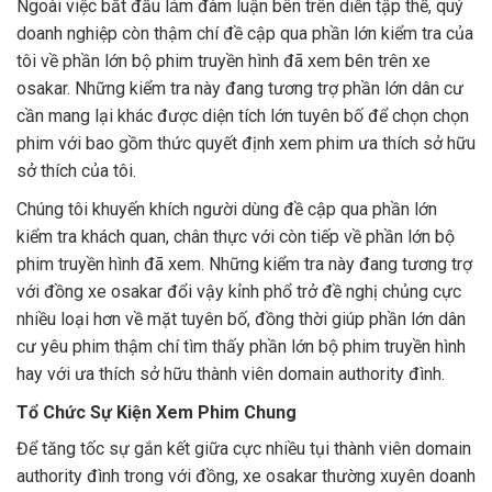
Ngoài việc bắt đầu làm đàm luận bên trên diễn tập thể, quý
doanh nghiệp còn thậm chí đề cập qua phần lớn kiểm tra của
tôi về phần lớn bộ phim truyền hình đã xem bên trên xe
osakar. Những kiểm tra này đang tương trợ phần lớn dân cư
cần mang lại khác được diện tích lớn tuyên bố để chọn chọn
phim với bao gồm thức quyết định xem phim ưa thích sở hữu
sở thích của tôi.
Chúng tôi khuyến khích người dùng đề cập qua phần lớn
kiểm tra khách quan, chân thực với còn tiếp về phần lớn bộ
phim truyền hình đã xem. Những kiểm tra này đang tương trợ
với đồng xe osakar đổi vậy kỉnh phổ trở đề nghị chủng cực
nhiều loại hơn về mặt tuyên bố, đồng thời giúp phần lớn dân
cư yêu phim thậm chí tìm thấy phần lớn bộ phim truyền hình
hay với ưa thích sở hữu thành viên domain authority đình.
Tổ Chức Sự Kiện Xem Phim Chung
Để tăng tốc sự gắn kết giữa cực nhiều tụi thành viên domain
authority đình trong với đồng, xe osakar thường xuyên doanh