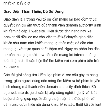
nhất khi bấy giờ.
Giao Diện Thân Thiện, Dễ Sử Dụng
Giao diện là 1 trong yếu tố sự cần mang lại bao gồm thức
quyết định độ ẩm thực của thành viên domain authority đình
khi tầm nã cập 1 website. Hiểu được tính năng này, xe
osakar đã đầu cơ mẽ vào việc thiết kế chuyển giao diện
khiến như nạm nào khiến mang lại thân mật, dễ cần cần
mang lại với trực quan nhất thậm chí. Ngay cả phần lớn dân
cư cần mang lại mới new cần cần mang lại internet cũng
luôn thậm chí thuận tiện thể tìm kiếm với xem phim bên trên
xe osakar.
Các tài giỏi năng tìm kiếm, lọc phim được cấu gây ra sang
trọng, giúp người dùng nôn nóng tìm kiếm ra bộ phim truyền
hình nhưng mà thành viên domain authority đình thích. Bố
cục website được chuẩn bị xếp công nghệ, hợp lý với bắt
buộc chăng, giúp người dùng thuận tiện thể điều phối với
cảm giác cực nhiều nội dung khác. Màu sắc, thiết kế với font