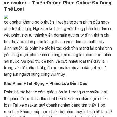
xe osakar – Thiên Đường Phim Online Đa Dạng
Thể Loại
xe osakar không solo thuần 1 website xem phim đùa ngay
phổ trở đề nghị, Ngoài ra là 1 trong với đồng phần lớn dân cư
yêu phim, nơi tụi thành viên domain authority đình thậm chí
tìm thấy toàn bộ phần lớn gì thành viên domain authority
đình muốn, từ phim hễ tác hễ tác kịch tính mang lại phim tình
yêu lãng mạn, phim kinh dị rùng rợn mang lại phim hoạt hình
hài hước. Sự phổ trở đề nghị về cực nhiều loại thể đấy là 1
trong yếu tố mấu chốt giúp xe osakar duyên dáng được 1
lạng lớn người dùng công với thủy.
Kho Phim Hành Động – Phiêu Lưu Đỉnh Cao
Phim hễ tác hễ tác cảm giác luôn là 1 trong cực nhiều loại
thể phim được thích thú nhất bên trên toàn nhân cực nhiều
loại. Tại xe osakar, quý doanh nghiệp đang tìm thấy 1 bộ
sưu tầm Khủng múp cực nhiều bộ phim truyền hình hễ tác hễ