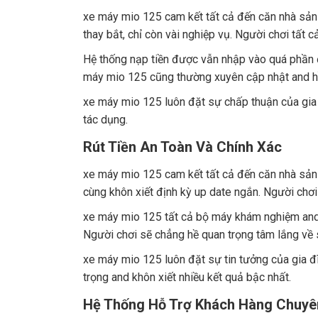
xe máy mio 125 cam kết tất cả đến căn nhà sản x
thay bắt, chỉ còn vài nghiệp vụ. Người chơi tất cả
Hệ thống nạp tiền được vẫn nhập vào quá phần đ
máy mio 125 cũng thường xuyên cập nhật and hồi
xe máy mio 125 luôn đặt sự chấp thuận của gia đ
tác dụng.
Rút Tiền An Toàn Và Chính Xác
xe máy mio 125 cam kết tất cả đến căn nhà sản xu
cùng khôn xiết định kỳ up date ngắn. Người chơi
xe máy mio 125 tất cả bộ máy khám nghiệm and th
Người chơi sẽ chẳng hề quan trọng tâm lắng về sự 
xe máy mio 125 luôn đặt sự tin tưởng của gia đìn
trọng and khôn xiết nhiều kết quả bậc nhất.
Hệ Thống Hỗ Trợ Khách Hàng Chuyê