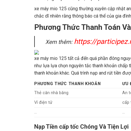
xe máy mio 125 cũng thường xuyên cập nhật and
chắc dĩ nhiên rằng thông báo cá thể của gia đìn
Phương Thức Thanh Toán Và
https://participez
Xem thêm:
xe máy mio 125 tất cả đến quá phần đông nguyên
như lựa lựa chọn nguyên tắc thanh khoản chấp th
thanh khoản khác. Quá trình nạp and rút tiền đượ
PHƯƠNG THỨC THANH KHOẢN
ƯU 
Thẻ căn nhà băng
An t
Ví điện tử
cấp 
…
…
Nạp Tiền cấp tốc Chóng Và Tiện Lợi