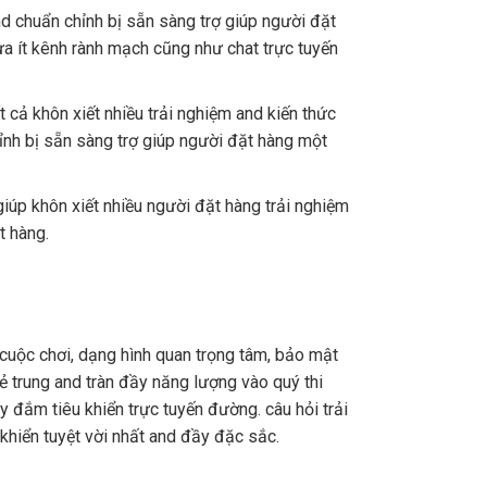
nd chuẩn chỉnh bị sẵn sàng trợ giúp người đặt
ưa ít kênh rành mạch cũng như chat trực tuyến
 cả khôn xiết nhiều trải nghiệm and kiến thức
ỉnh bị sẵn sàng trợ giúp người đặt hàng một
giúp khôn xiết nhiều người đặt hàng trải nghiệm
t hàng.
 cuộc chơi, dạng hình quan trọng tâm, bảo mật
ẻ trung and tràn đầy năng lượng vào quý thi
 đắm tiêu khiển trực tuyến đường. câu hỏi trải
 khiển tuyệt vời nhất and đầy đặc sắc.