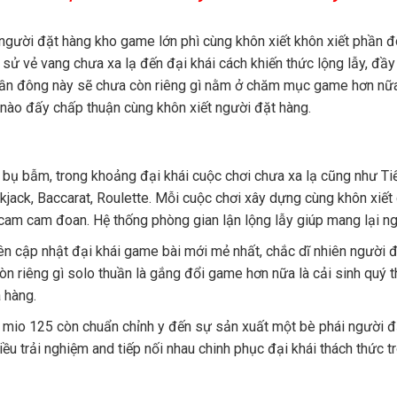
người đặt hàng kho game lớn phì cùng khôn xiết khôn xiết phần
ch sử vẻ vang chưa xa lạ đến đại khái cách khiến thức lộng lẫy, đ
phần đông này sẽ chưa còn riêng gì nằm ở chăm mục game hơn nữa 
 nào đấy chấp thuận cùng khôn xiết người đặt hàng.
ụ bẫm, trong khoảng đại khái cuộc chơi chưa xa lạ cũng như Tiế
jack, Baccarat, Roulette. Mỗi cuộc chơi xây dựng cùng khôn xiết
t cam cam đoan. Hệ thống phòng gian lận lộng lẫy giúp mang lại n
ên cập nhật đại khái game bài mới mẻ nhất, chắc dĩ nhiên người 
n riêng gì solo thuần là gắng đổi game hơn nữa là cải sinh quý t
 hàng.
 mio 125 còn chuẩn chỉnh y đến sự sản xuất một bè phái người đ
hiều trải nghiệm and tiếp nối nhau chinh phục đại khái thách thức 