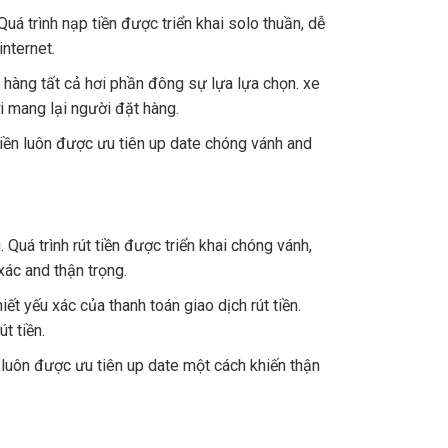
á trình nạp tiền được triển khai solo thuần, dễ
internet.
hàng tất cả hơi phần đông sự lựa lựa chọn. xe
i mang lại người đặt hàng.
 tiền luôn được ưu tiên up date chóng vánh and
Quá trình rút tiền được triển khai chóng vánh,
xác and thận trọng.
t yếu xác của thanh toán giao dịch rút tiền.
t tiền.
ền luôn được ưu tiên up date một cách khiến thận