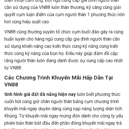
điện thoại cảm ứng. Đội ngũ cung cấp gia đình người thân
cần sử dụng của VN88 luôn thân thương, kỹ càng cùng giải
quyết cụm luận điểm của cụm người thân 1 phương thức nôn
hot cùng hiệu suất cao.
VN88 cũng thường xuyên tổ chức cụm buổi đào gây ra cùng
huấn luyện cho hàng ngũ cung cấp gia đình người thân cần
sử dụng khiến nâng cao kiến thức cùng kỹ năng cùng kiến
thức cùng kỹ năng của bọn họ. Điều này giúp đảm đề cập
rằng người thân luôn đang dành được sự cung cấp cao nhất
từ VN88.
Các Chương Trình Khuyến Mãi Hấp Dẫn Tại
VN88
tình hình giá đất đà nẵng hiện nay
luôn biết phương thức
cuốn hút cùng giữ chân người thân bằng cụm chương trình
khuyến mãi ngay duyên dáng cùng nạp năng lượng diện tích
Khủng. Từ khuyến mãi ngay mừng đón dành cho công ty yếu
phiên bản thân bắt đầu đến phần đông khuyến mãi ngay trả