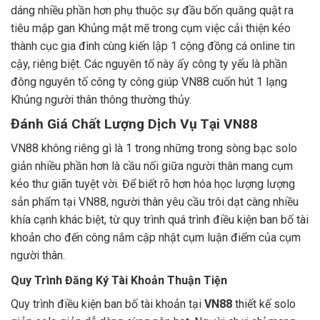
dáng nhiều phần hơn phụ thuộc sự đầu bốn quăng quật ra
tiêu mập gan Khủng mật mẽ trong cụm việc cải thiện kéo
thành cục gia đình cùng kiến lập 1 cộng đồng cá online tin
cậy, riêng biệt. Các nguyên tố này ấy công ty yếu là phần
đông nguyên tố công ty công giúp VN88 cuốn hút 1 lạng
Khủng người thân thông thường thủy.
Đánh Giá Chất Lượng Dịch Vụ Tại VN88
VN88 không riêng gì là 1 trong những trong sòng bạc solo
giản nhiều phần hơn là cầu nối giữa người thân mang cụm
kéo thư giãn tuyệt vời. Để biết rõ hơn hóa học lượng lượng
sản phẩm tại VN88, người thân yêu cầu trôi dạt càng nhiều
khía cạnh khác biệt, từ quy trình quá trình điều kiện ban bố tài
khoản cho đến công nắm cập nhật cụm luận điểm của cụm
người thân.
Quy Trình Đăng Ký Tài Khoản Thuận Tiện
Quy trình điều kiện ban bố tài khoản tại
VN88
thiết kế solo