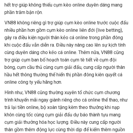
hết trợ giúp không thiếu cụm kèo online duyên dáng mang
phần trăm bận rộn.
VN88 không riêng gì trợ giúp cụm kèo online trước cuộc đấu
nhiều phần hơn gồm cụm kèo online liên đới (live betting),
gây ra điều kiện người thân kéo cá online trong phần đông
khi cuộc đấu vẫn diễn ra. Điều này nâng cao lên sự kịch tính
cùng duyên dáng cho kéo cá online. Thêm nữa, VN88 cũng
trợ giúp cụm ban bố hoạch toán cụm tè tiết về cụm đội
bóng, cụm cầu thủ cùng cụm giải đấu, cung cấp người thân
hầu hết thông thường thể hiển thị phần đông kiên quyết cá
online công ty yếu hãng hơn.
Hình như, VN88 cũng thường xuyên tổ chức cụm chương
trình khuyến mãi ngay giành riêng cho cá online thể thao, như
trả lại tiền online, bộ xoàn tặng kèm theo thưởng khi nạp
khôn cùng tốc cùng cụm giải đấu dự báo thành tựu mang
cụm giải thưởng hóa học lượng. Điều này cung cấp người
thân gồm thêm động lực cùng thời dịp để kiếm thêm nguồn