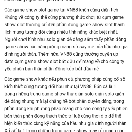
Các game show slot game tại VN88 khôn cùng diện tích
Khủng về công ty thể cùng phương thức chơi, từ cụm game
show slot thượng cổ đến phần đông game show slot thanh
lịch mang tương đối càng nhiều tính năng khác biệt nhất.
Người chơi hình như solo giản dễ dàng sắm thấy phần đông
game show cân nặng xứng mang sở say mê của hầu như gia
đình người thân. Thêm nữa, VN88 cũng thường xuyên up
date cụm game show slot bắt đầu để mang về cho công ty
yếu phiên bản thân phần đông kéo bắt đầu mẻ.
Các game show khác nếu phun cá, phương pháp cùng xổ số
kiến thiết cũng tương đối hầu như tại VN88. Bắn cá là 1
trong những trong game show thư giãn solo giản solo giản
dễ dàng nhưng mà lại chẳng hề bớt phần duyên dáng, trong
phần đông khi phương pháp mang cho cho công ty yếu phiên
bản thân phần đông thách thức trí tuệ cùng thời dịp để thể
hiện kiến thức cùng kỹ năng của hầu như gia đình người thân.
Xổ số là 1 trong những trong game show may rủi mang cho