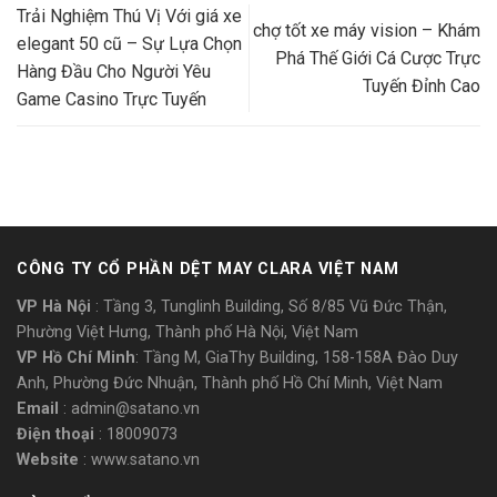
Trải Nghiệm Thú Vị Với giá xe
chợ tốt xe máy vision – Khám
elegant 50 cũ – Sự Lựa Chọn
Phá Thế Giới Cá Cược Trực
Hàng Đầu Cho Người Yêu
Tuyến Đỉnh Cao
Game Casino Trực Tuyến
CÔNG TY CỔ PHẦN DỆT MAY CLARA VIỆT NAM
VP Hà Nội
: Tầng 3, Tunglinh Building, Số 8/85 Vũ Đức Thận,
Phường Việt Hưng, Thành phố Hà Nội, Việt Nam
VP Hồ Chí Minh
: Tầng M, GiaThy Building, 158-158A Đào Duy
Anh, Phường Đức Nhuận, Thành phố Hồ Chí Minh, Việt Nam
Email
: admin@satano.vn
Điện thoại
: 18009073
Website
: www.satano.vn