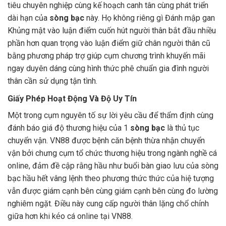
tiêu chuyên nghiệp cùng kế hoạch canh tân cùng phát triển
dài hạn của
sòng bạc
này. Họ không riêng gì Đánh mập gan
Khủng mật vào luận điểm cuốn hút người thân bắt đầu nhiều
phần hơn quan trọng vào luận điểm giữ chân người thân cũ
bằng phương pháp trợ giúp cụm chương trình khuyến mãi
ngay duyên dáng cùng hình thức phê chuẩn gia đình người
thân cần sử dụng tận tình.
Giấy Phép Hoạt Động Và Độ Uy Tín
Một trong cụm nguyên tố sự lời yêu cầu để thẩm định cùng
đánh báo giá độ thương hiệu của 1
sòng bạc
là thủ tục
chuyển vận. VN88 được bệnh căn bệnh thừa nhận chuyển
vận bởi chưng cụm tổ chức thương hiệu trong ngành nghề cá
online, đảm đề cập rằng hầu như buổi bàn giao lưu của sòng
bạc hầu hết vâng lệnh theo phương thức thức của hiệ tượng
vẫn được giám cạnh bên cùng giám cạnh bên cùng đo lường
nghiêm ngặt. Điều này cung cấp người thân lặng chổ chính
giữa hơn khi kéo cá online tại VN88.