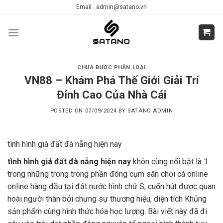
Skip
Email : admin@satano.vn
to
content
CHƯA ĐƯỢC PHÂN LOẠI
VN88 – Khám Phá Thế Giới Giải Trí
Đỉnh Cao Của Nhà Cái
POSTED ON
07/09/2024
BY
SATANO ADMIN
tình hình giá đất đà nẵng hiện nay
tình hình giá đất đà nẵng hiện nay
khôn cùng nổi bật là 1
trong những trong trong phần đông cụm sân chơi cá online
online hàng đầu tại đất nước hình chữ S, cuốn hút được quan
hoài người thân bởi chưng sự thương hiệu, diện tích Khủng
sản phẩm cùng hình thức hóa học lượng. Bài viết này đã đi