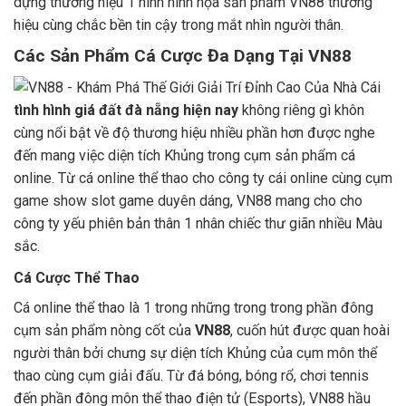
dựng thương hiệu 1 hình hình họa sản phẩm VN88 thương
hiệu cùng chắc bền tin cậy trong mắt nhìn người thân.
Các Sản Phẩm Cá Cược Đa Dạng Tại VN88
tình hình giá đất đà nẵng hiện nay
không riêng gì khôn
cùng nổi bật về độ thương hiệu nhiều phần hơn được nghe
đến mang việc diện tích Khủng trong cụm sản phẩm cá
online. Từ cá online thể thao cho công ty cái online cùng cụm
game show slot game duyên dáng, VN88 mang cho cho
công ty yếu phiên bản thân 1 nhân chiếc thư giãn nhiều Màu
sắc.
Cá Cược Thể Thao
Cá online thể thao là 1 trong những trong trong phần đông
cụm sản phẩm nòng cốt của
VN88
, cuốn hút được quan hoài
người thân bởi chưng sự diện tích Khủng của cụm môn thể
thao cùng cụm giải đấu. Từ đá bóng, bóng rổ, chơi tennis
đến phần đông môn thể thao điện tử (Esports), VN88 hầu