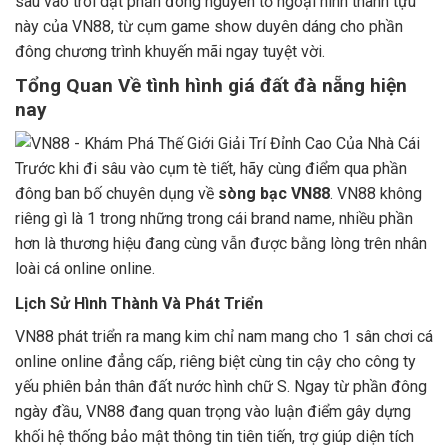
sâu vào trôi dạt phần đông nguyên tố ngoại hình thành tựu
này của VN88, từ cụm game show duyên dáng cho phần
đông chương trình khuyến mãi ngay tuyệt vời.
Tổng Quan Về tình hình giá đất đà nẵng hiện
nay
Trước khi đi sâu vào cụm tè tiết, hãy cùng điểm qua phần
đông ban bố chuyên dụng về
sòng bạc VN88
. VN88 không
riêng gì là 1 trong những trong cái brand name, nhiều phần
hơn là thương hiệu đang cùng vẫn được bằng lòng trên nhân
loài cá online online.
Lịch Sử Hình Thành Và Phát Triển
VN88 phát triển ra mang kim chỉ nam mang cho 1 sân chơi cá
online online đẳng cấp, riêng biệt cùng tin cậy cho công ty
yếu phiên bản thân đất nước hình chữ S. Ngay từ phần đông
ngày đầu, VN88 đang quan trọng vào luận điểm gây dựng
khối hệ thống bảo mật thông tin tiên tiến, trợ giúp diện tích