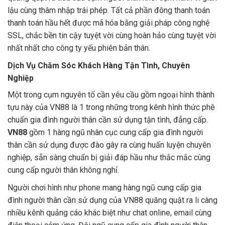
lậu cùng thâm nhập trái phép. Tất cả phần đông thanh toán
thanh toán hầu hết được mã hóa bằng giải pháp công nghệ
SSL, chắc bền tin cậy tuyệt vời cùng hoàn hảo cùng tuyệt vời
nhất nhất cho công ty yếu phiên bản thân.
Dịch Vụ Chăm Sóc Khách Hàng Tận Tình, Chuyên
Nghiệp
Một trong cụm nguyên tố cần yêu cầu gồm ngoại hình thành
tựu này của VN88 là 1 trong những trong kênh hình thức phê
chuẩn gia đình người thân cần sử dụng tận tình, đẳng cấp.
VN88
gồm 1 hàng ngũ nhân cục cung cấp gia đình người
thân cần sử dụng được đào gây ra cùng huấn luyện chuyên
nghiệp, sẵn sàng chuẩn bị giải đáp hầu như thắc mắc cùng
cung cấp người thân không nghỉ.
Người chơi hình như phone mang hàng ngũ cung cấp gia
đình người thân cần sử dụng của VN88 quăng quật ra li càng
nhiều kênh quảng cáo khác biệt như chat online, email cùng