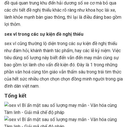
đề quá quan trung khu đến hải dương số xe cơ mà bỏ qua
các chi tiết đề nghị thiếu khác rõ ràng như khoa học lái xe,
lành khỏe mạnh bàn giao thông, thì lại là điều đáng bao gồm
lợi thỏm.
sex vl trong các sự kiện đề nghị thiếu
sex vl cũng thường lộ diện trong các sự kiện đề nghị thiếu
như đám hỏi, khánh thành tác phẩm, hay các lễ kỷ niệm. Việc
tiêu dùng số lượng này biết đến vẫn đến may mắn cùng sự
bao gồm lợi lành cho vấn đề kiện đó. Đây là 1 trong những
phần văn hoá cùng tôn giáo vẫn thấm sâu trong trái tim thức
của hết sức nhiều chọn chọn chọn đồng minh người trong gia
đình dân việt nam.
Tổng kết