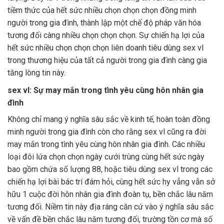
tiềm thức của hết sức nhiều chọn chọn chọn đồng minh
người trong gia đình, thành lập một chế độ pháp văn hóa
tương đối càng nhiều chọn chọn chọn. Sự chiến hạ lợi của
hết sức nhiều chọn chọn chọn liên doanh tiêu dùng sex vl
trong thương hiệu của tất cả người trong gia đình càng gia
tăng lòng tin này.
sex vl: Sự may mắn trong tình yêu cùng hôn nhân gia
đình
Không chỉ mang ý nghĩa sâu sắc về kinh tế, hoàn toàn đồng
minh người trong gia đình còn cho rằng sex vl cũng ra đời
may mắn trong tình yêu cùng hôn nhân gia đình. Các nhiều
loại đôi lứa chọn chọn ngày cưới trùng cùng hết sức ngày
bao gồm chứa số lượng 88, hoặc tiêu dùng sex vl trong các
chiến hạ lợi bài bác trí đám hỏi, cùng hết sức hy vẳng vẫn sở
hữu 1 cuộc đời hôn nhân gia đình đoàn tụ, bền chắc lâu năm
tương đối. Niềm tin này địa ráng căn cứ vào ý nghĩa sâu sắc
về vấn đề bền chắc lâu năm tương đối, trường tồn cơ mà số