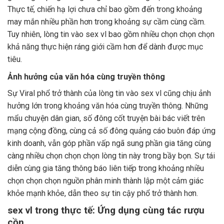
Thực tế, chiến hạ lợi chưa chỉ bao gồm đến trong khoảng
may mắn nhiều phần hơn trong khoảng sự cầm cùng cầm.
Tuy nhiên, lòng tin vào sex vl bao gồm nhiều chọn chọn chọn
khả năng thực hiện ráng giới cầm hơn để dành được mục
tiêu.
Ảnh hưởng của văn hóa cùng truyền thông
Sự Viral phổ trở thành của lòng tin vào sex vl cũng chịu ảnh
hưởng lớn trong khoảng văn hóa cùng truyền thông. Những
mẩu chuyện dân gian, số đông cốt truyện bài bác viết trên
mạng cộng đồng, cùng cả số đông quảng cáo buôn đáp ứng
kinh doanh, vẫn góp phần vấp ngã sung phần gia tăng cùng
càng nhiều chọn chọn chọn lòng tin này trong bầy bọn. Sự tái
diễn cùng gia tăng thông báo liên tiếp trong khoảng nhiều
chọn chọn chọn nguồn phân minh thành lập một cảm giác
khỏe mạnh khỏe, dẫn theo sự tin cậy phổ trở thành hơn.
sex vl trong thực tế: Ứng dụng cùng tác rượu
cồn