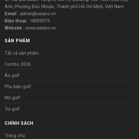
Anh, Phường Đức Nhuận, Thành phố Hồ Chí Minh, Việt Nam
Email
: admin@satano.vn
Điện thoại
: 18009073
Website
: www.satano.vn
SẢN PHẨM
Tất cả sản phẩm
Combo 2026
Áo golf
Phụ kiện golf
Mũ golf
Túi golf
CHÍNH SÁCH
Trang chủ