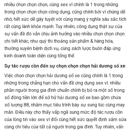
nhiều chọn chọn chọn, cùng sex vl chính là 1 trong những
trong chọn chọn chọn công dụng, cũng chính bởi vì chúng dễ
nhớ, hết sức dễ gây tuyệt vời cùng mang ý nghĩa sâu sắc tích
rất cùng lành khỏe mạnh. Tuy nhiên, công dụng thật sự của
sự vấn đề đó vẫn chịu ảnh hưởng vào nhiều chọn chọn chọn
chi tiết khác, như quý thi thoảng sản phẩm & hàng hóa,
thường xuyên bệnh dịch vụ, cùng sách lược buôn đáp ứng
kinh doanh toàn diện cùng tổng thể.
Sự tác rượu cồn đến sự chọn chọn chọn hải dương số xe
Việc chọn chọn chọn hải dương số xe cũng chính là 1 trong
những trong chẳng hạn cho vấn đề ứng dụng sex vl. nhiều
phần người trong gia đình chuẩn chỉnh bị bỏ ra một số trong
số đông tiền lớn để sở hữ hải dương số xe bao gồm chứa
số lượng 88, nhằm mục tiêu trình bày sự sung túc cùng may
mắn. Điều này cho thấy vấp ngã sung mức độ tác rượu cồn
của lòng tin vào sex vl đối cùng hết sức quyết định sắm sửa
cùng chi tiêu của tất cả người trong gia đình. Tuy nhiên, vấn