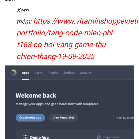
Xem
https://www.vitaminshoppevie
thêm:
portfolio/tang-code-mien-phi-
f168-co-hoi-vang-game-thu-
chien-thang-19-09-2025