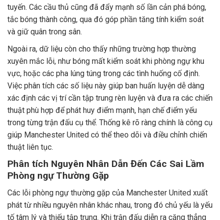
tuyến. Các cầu thủ cũng đã đẩy mạnh số lần cản phá bóng,
tắc bóng thành công, qua đó góp phần tăng tính kiểm soát
và giữ quân trong sân.
Ngoài ra, dữ liệu còn cho thấy những trường hợp thường
xuyên mắc lỗi, như bóng mất kiểm soát khi phòng ngự khu
vực, hoặc các pha lúng túng trong các tình huống cố định.
Việc phân tích các số liệu này giúp ban huấn luyện dễ dàng
xác định các vị trí cần tập trung rèn luyện và đưa ra các chiến
thuật phù hợp để phát huy điểm mạnh, hạn chế điểm yếu
trong từng trận đấu cụ thể. Thống kê rõ ràng chính là công cụ
giúp Manchester United có thể theo dõi và điều chỉnh chiến
thuật liên tục.
Phân tích Nguyên Nhân Dẫn Đến Các Sai Lầm
Phòng ngự Thường Gặp
Các lỗi phòng ngự thường gặp của Manchester United xuất
phát từ nhiều nguyên nhân khác nhau, trong đó chủ yếu là yếu
tố tâm lý và thiếu tập trung. Khi trận đấu diễn ra căng thẳng