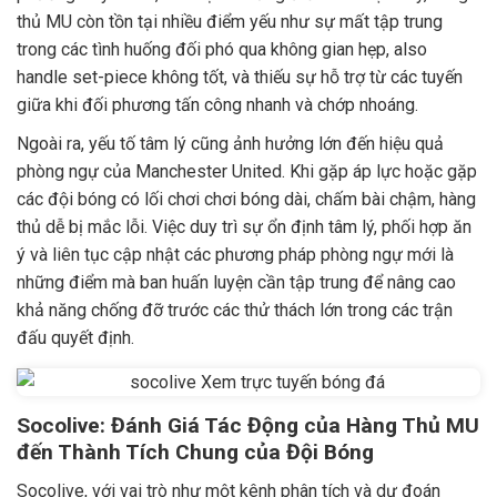
thủ MU còn tồn tại nhiều điểm yếu như sự mất tập trung
trong các tình huống đối phó qua không gian hẹp, also
handle set-piece không tốt, và thiếu sự hỗ trợ từ các tuyến
giữa khi đối phương tấn công nhanh và chớp nhoáng.
Ngoài ra, yếu tố tâm lý cũng ảnh hưởng lớn đến hiệu quả
phòng ngự của Manchester United. Khi gặp áp lực hoặc gặp
các đội bóng có lối chơi chơi bóng dài, chấm bài chậm, hàng
thủ dễ bị mắc lỗi. Việc duy trì sự ổn định tâm lý, phối hợp ăn
ý và liên tục cập nhật các phương pháp phòng ngự mới là
những điểm mà ban huấn luyện cần tập trung để nâng cao
khả năng chống đỡ trước các thử thách lớn trong các trận
đấu quyết định.
Socolive: Đánh Giá Tác Động của Hàng Thủ MU
đến Thành Tích Chung của Đội Bóng
Socolive, với vai trò như một kênh phân tích và dự đoán