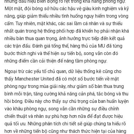
những dấu hiệu biến động rõ rệt trong khả năng phòng ngự.
Một mặt, đội bóng sở hữu các hậu vệ giàu kinh nghiệm và kỹ
năng, giúp giảm thiểu nhiều tình huống nguy hiểm trong vòng
cấm. Tuy nhiên, mặt khác, các sai lầm cá nhân và sự thiếu
nhất quán trong hệ thống phối hợp đã khiến họ phải nhận khá
nhiều bàn thua quan trọng, ảnh hưởng trực tiếp đến kết quả
các trận đấu. Đánh giá tổng thể, hàng thủ của MU đã từng
bước thích nghi và thể hiện sự tiến bộ, song vẫn còn đó
những điểm cần cải thiện để nâng tầm phòng ngự.
Ngoại trừ các yếu tố chủ quan, dữ liệu thống kê cũng cho
thấy Manchester United đã có một số bước tiến về mặt
phòng ngự trong mùa giải này, như giảm số bàn thua trung
bình mỗi trận, tăng cường khả năng cản phá, tắc bóng và thu
hồi bóng. Điều này cho thấy sự chú trọng của ban huấn luyện
vào khâu phòng ngự, song vẫn cần những sự điều chỉnh
chiến thuật và nhân sự phù hợp hơn nữa để đạt được hiệu
quả tối ưu. Những phân tích chi tiết sẽ giúp chúng ta hiểu rõ
hơn về những tiến bộ cũng như thách thức hiện tại của hàng