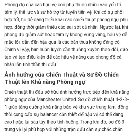
Phong độ của các hậu vệ còn phụ thuộc nhiều vào yếu tố
tâm lý, thể lực và sự hỗ trợ từ tuyến tiền vệ. Khi có sự phối
hợp tốt, họ dễ dàng triển khai các chiến thuật phòng ngự phù
hợp, đồng thời giảm thiểu các sai sót cá nhân. Ngược lại, khi
phong độ giảm sút hoặc tâm lý không vững vàng, hậu vệ dễ
mắc lỗi, dẫn đến hậu quả là các bàn thua không đáng có.
Chính vì vậy, ban huấn luyện cần thường xuyên theo dõi, đào
tạo và tạo điều kiện để các hậu vệ nâng cao phong độ cá
nhân lẫn tinh thần thi đấu.
Ảnh hưởng của Chiến Thuật và Sơ Đồ Chiến
Thuật lên Khả năng Phòng ngự
Chiến thuật thi đấu sở hữu ảnh hưởng trực tiếp đến khả năng
phòng ngự của Manchester United. Sơ đồ chiến thuật 4-2-3-
1 giúp tăng cường khả năng bảo vệ khu vực trung tâm, đồng
thời cung cấp sự balancer cần thiết để hậu vệ có thể dâng
cao hoặc lùi sâu tùy theo tình huống. Trong khi đó, sơ đồ 3
trung vệ lại phù hợp với những trận đấu cần sự chắc chắn