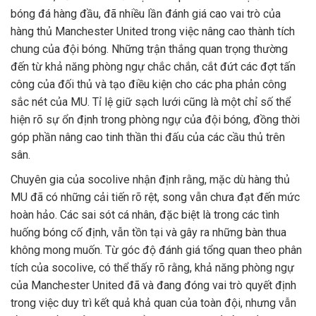
bóng đá hàng đầu, đã nhiều lần đánh giá cao vai trò của
hàng thủ Manchester United trong việc nâng cao thành tích
chung của đội bóng. Những trận thắng quan trọng thường
đến từ khả năng phòng ngự chắc chắn, cắt đứt các đợt tấn
công của đối thủ và tạo điều kiện cho các pha phản công
sắc nét của MU. Tỉ lệ giữ sạch lưới cũng là một chỉ số thể
hiện rõ sự ổn định trong phòng ngự của đội bóng, đồng thời
góp phần nâng cao tinh thần thi đấu của các cầu thủ trên
sân.
Chuyên gia của socolive nhận định rằng, mặc dù hàng thủ
MU đã có những cải tiến rõ rệt, song vẫn chưa đạt đến mức
hoàn hảo. Các sai sót cá nhân, đặc biệt là trong các tình
huống bóng cố định, vẫn tồn tại và gây ra những bàn thua
không mong muốn. Từ góc độ đánh giá tổng quan theo phân
tích của socolive, có thể thấy rõ rằng, khả năng phòng ngự
của Manchester United đã và đang đóng vai trò quyết định
trong việc duy trì kết quả khả quan của toàn đội, nhưng vẫn