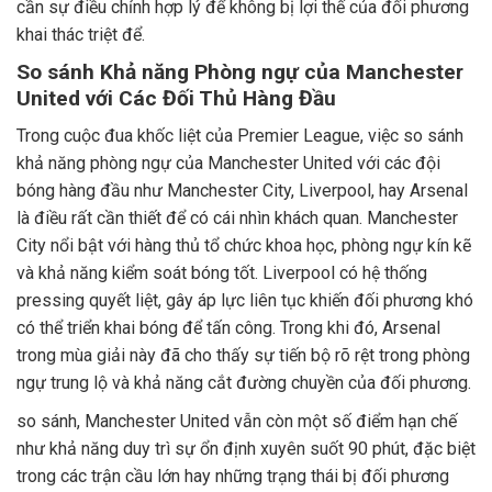
cần sự điều chỉnh hợp lý để không bị lợi thế của đối phương
khai thác triệt để.
So sánh Khả năng Phòng ngự của Manchester
United với Các Đối Thủ Hàng Đầu
Trong cuộc đua khốc liệt của Premier League, việc so sánh
khả năng phòng ngự của Manchester United với các đội
bóng hàng đầu như Manchester City, Liverpool, hay Arsenal
là điều rất cần thiết để có cái nhìn khách quan. Manchester
City nổi bật với hàng thủ tổ chức khoa học, phòng ngự kín kẽ
và khả năng kiểm soát bóng tốt. Liverpool có hệ thống
pressing quyết liệt, gây áp lực liên tục khiến đối phương khó
có thể triển khai bóng để tấn công. Trong khi đó, Arsenal
trong mùa giải này đã cho thấy sự tiến bộ rõ rệt trong phòng
ngự trung lộ và khả năng cắt đường chuyền của đối phương.
so sánh, Manchester United vẫn còn một số điểm hạn chế
như khả năng duy trì sự ổn định xuyên suốt 90 phút, đặc biệt
trong các trận cầu lớn hay những trạng thái bị đối phương