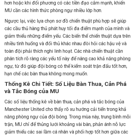
hơn hoặc khi đối phương có các tiền đạo cắm mạnh, khiến
MU cần các hình thức phòng ngự nhiều lớp hơn.
Ngược lại, việc lựa chọn sơ đồ chiến thuật phù hợp sẽ giúp
các cầu thủ hàng thủ phát huy tối đa điểm mạnh của mình và
giảm thiểu những điểm yếu. Các biến thể chiến thuật dựa trên
nhiều tình huống và đối thủ khác nhau đòi hỏi các hậu vệ và
toàn đội phải thích nghi linh hoạt. Các nhà chiến thuật cần
phân tích rõ ràng các yếu tố này để nâng cao khả năng phòng
ngự, từ đó giúp đội bóng có thể kiểm soát trận đấu tốt hơn,
hạn chế các bàn thua không mong muốn.
Thống Kê Chi Tiết: Số Liệu Bàn Thua, Cản Phá
và Tắc Bóng của MU
Các số liệu thống kê về bàn thua, cản phá và tắc bóng của
Manchester United cho thấy rõ xu hướng cải tiến trong khả
năng phòng ngự của đội bóng. Trong mùa này, trung bình mỗi
trận, MU chỉ để thủng lưới khoảng vài bàn, phản ánh nỗ lực
giảm thiểu các sai lầm cá nhân và phối hợp tốt hơn giữa các