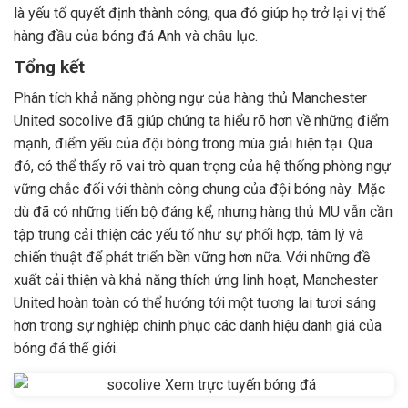
là yếu tố quyết định thành công, qua đó giúp họ trở lại vị thế
hàng đầu của bóng đá Anh và châu lục.
Tổng kết
Phân tích khả năng phòng ngự của hàng thủ Manchester
United socolive đã giúp chúng ta hiểu rõ hơn về những điểm
mạnh, điểm yếu của đội bóng trong mùa giải hiện tại. Qua
đó, có thể thấy rõ vai trò quan trọng của hệ thống phòng ngự
vững chắc đối với thành công chung của đội bóng này. Mặc
dù đã có những tiến bộ đáng kể, nhưng hàng thủ MU vẫn cần
tập trung cải thiện các yếu tố như sự phối hợp, tâm lý và
chiến thuật để phát triển bền vững hơn nữa. Với những đề
xuất cải thiện và khả năng thích ứng linh hoạt, Manchester
United hoàn toàn có thể hướng tới một tương lai tươi sáng
hơn trong sự nghiệp chinh phục các danh hiệu danh giá của
bóng đá thế giới.