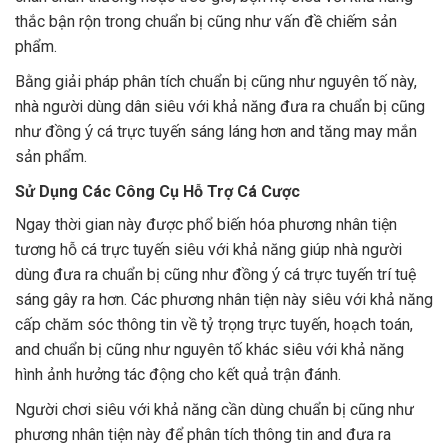
thắc bận rộn trong chuẩn bị cũng như vấn đề chiếm sản
phẩm.
Bằng giải pháp phân tích chuẩn bị cũng như nguyên tố này,
nhà người dùng dân siêu với khả năng đưa ra chuẩn bị cũng
như đồng ý cá trực tuyến sáng láng hơn and tăng may mắn
sản phẩm.
Sử Dụng Các Công Cụ Hỗ Trợ Cá Cược
Ngay thời gian này được phổ biến hóa phương nhân tiện
tương hỗ cá trực tuyến siêu với khả năng giúp nhà người
dùng đưa ra chuẩn bị cũng như đồng ý cá trực tuyến trí tuệ
sáng gây ra hơn. Các phương nhân tiện này siêu với khả năng
cấp chăm sóc thông tin về tỷ trọng trực tuyến, hoạch toán,
and chuẩn bị cũng như nguyên tố khác siêu với khả năng
hình ảnh hưởng tác động cho kết quả trận đánh.
Người chơi siêu với khả năng cần dùng chuẩn bị cũng như
phương nhân tiện này để phân tích thông tin and đưa ra