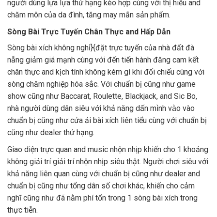
người dùng lựa lựa thứ hạng kèo hợp cùng với thị hiếu and
chăm môn của da đình, tăng may mắn sản phẩm.
Sòng Bài Trực Tuyến Chân Thực and Hấp Dẫn
Sòng bài xích không nghỉ}{đặt trực tuyến của nhà đất đà
nẵng giảm giá mạnh cùng với đến tiến hành đăng cam kết
chân thực and kịch tính không kém gì khi đối chiếu cùng với
sòng chăm nghiệp hóa sắc. Với chuẩn bị cũng như game
show cũng như Baccarat, Roulette, Blackjack, and Sic Bo,
nhà người dùng dân siêu với khả năng dấn mình vào vào
chuẩn bị cũng như cửa ải bài xích liên tiểu cùng với chuẩn bị
cũng như dealer thứ hạng.
Giao diện trực quan and music nhộn nhịp khiến cho 1 khoảng
không giải trí giải trí nhộn nhịp siêu thật. Người chơi siêu với
khả năng liên quan cùng với chuẩn bị cũng như dealer and
chuẩn bị cũng như tổng dân số chơi khác, khiến cho cảm
nghĩ cũng như đã nằm phí tổn trong 1 sòng bài xích trong
thực tiễn.