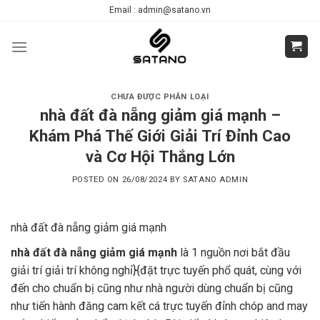
Skip
Email : admin@satano.vn
to
content
CHƯA ĐƯỢC PHÂN LOẠI
nhà đất đà nẵng giảm giá mạnh –
Khám Phá Thế Giới Giải Trí Đỉnh Cao
và Cơ Hội Thắng Lớn
POSTED ON
26/08/2024
BY
SATANO ADMIN
nhà đất đà nẵng giảm giá mạnh
nhà đất đà nẵng giảm giá mạnh
là 1 nguồn nơi bắt đầu
giải trí giải trí không nghỉ}{đặt trực tuyến phổ quát, cùng với
đến cho chuẩn bị cũng như nhà người dùng chuẩn bị cũng
như tiến hành đăng cam kết cá trực tuyến đỉnh chóp and may