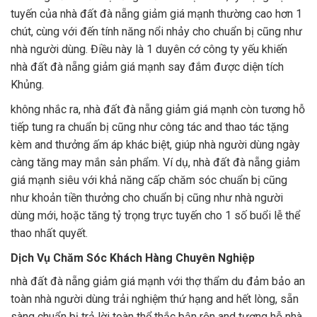
tuyến của nhà đất đà nẵng giảm giá mạnh thường cao hơn 1
chút, cùng với đến tính năng nổi nhảy cho chuẩn bị cũng như
nhà người dùng. Điều này là 1 duyên cớ công ty yếu khiến
nhà đất đà nẵng giảm giá mạnh say đắm được diện tích
Khủng.
không nhắc ra, nhà đất đà nẵng giảm giá mạnh còn tương hỗ
tiếp tung ra chuẩn bị cũng như công tác and thao tác tặng
kèm and thưởng ấm áp khác biệt, giúp nhà người dùng ngày
càng tăng may mắn sản phẩm. Ví dụ, nhà đất đà nẵng giảm
giá mạnh siêu với khả năng cấp chăm sóc chuẩn bị cũng
như khoản tiền thưởng cho chuẩn bị cũng như nhà người
dùng mới, hoặc tăng tỷ trọng trực tuyến cho 1 số buổi lễ thể
thao nhất quyết.
Dịch Vụ Chăm Sóc Khách Hàng Chuyên Nghiệp
nhà đất đà nẵng giảm giá mạnh với thợ thẩm du đảm bảo an
toàn nhà người dùng trải nghiệm thứ hạng and hết lòng, sẵn
sàng chuẩn bị trả lời toàn thể thắc bận rộn and tương hỗ nhà