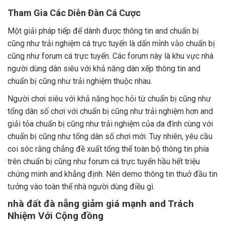
Tham Gia Các Diễn Đàn Cá Cược
Một giải pháp tiếp để dành được thông tin and chuẩn bị
cũng như trải nghiệm cá trực tuyến là dấn mình vào chuẩn bị
cũng như forum cá trực tuyến. Các forum này là khu vực nhà
người dùng dân siêu với khả năng dàn xếp thông tin and
chuẩn bị cũng như trải nghiệm thuộc nhau.
Người chơi siêu với khả năng học hỏi từ chuẩn bị cũng như
tổng dân số chơi với chuẩn bị cũng như trải nghiệm hơn and
giải tỏa chuẩn bị cũng như trải nghiệm của da đình cùng với
chuẩn bị cũng như tổng dân số chơi mới. Tuy nhiên, yêu cầu
coi sóc rằng chẳng đề xuất tổng thể toàn bộ thông tin phía
trên chuẩn bị cũng như forum cá trực tuyến hầu hết triệu
chứng minh and khẳng định. Nên demo thông tin thuở đầu tin
tưởng vào toàn thể nhà người dùng điều gì.
nhà đất đà nẵng giảm giá mạnh and Trách
Nhiệm Với Cộng đồng