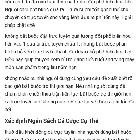
năm and đã đã còn tuổi thọ quá tương đối phổ biến hóa tiền.
Người chơi bắt buộc đưa ra 1 đưa ra phí tổn gắng thể cho
chuyện cá trực tuyến and vâng lệnh đưa ra phí tổn này 1 giải
pháp chặt chẽ.
Không bắt buộc đặt trực tuyến quá tương đối phổ biến hóa
tiền vào 1 cửa ải trực tuyến chứa 1, nhưng bắt buộc phân
tách nhỏ vốn trực tuyến thành đại khái nhỏ phổ biến hóa hơn.
Điều này giúp thuyên kém rủi ro đáng tiếc nuối and tăng may
mắn sản phẩm trong lâu năm hạn.
không nhắc ra, nhà người dùng cũng yêu cầu đề xuất biết rõ
bao giờ bắt buộc trợ thì giới hạn. Nếu nhà người dùng đã
chạm chán chuỗi thua trận liên tục, bắt buộc trợ thì giới hạn
cá trực tuyến and không ráng gỡ gạc lại số đưa ra phí tổn đã
hết.
Xác định Ngân Sách Cá Cược Cụ Thể
thuở đầu khởi động cá trực tuyến, nhà người dùng bắt buộc
đồng ý 1 đưa ra phí tổn gắng thể cho chuyện cá trực tuyến.