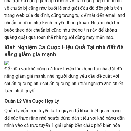
nhà đất đà nẵng giảm giá mạnh với tác dụng tiếp thông tin
về chuẩn bị cũng như buổi lễ and giải đấu đã đến phía trên
trang web của da đình, cũng tương tự để mắt đến email and
chuẩn bị cũng như kênh truyền thông khác. Người chơi bắt
buộc theo dõi chuẩn bị cũng như thông tin này để không
quăng quật qua toàn thể nhà người dùng may mắn nào.
Kinh Nghiệm Cá Cược Hiệu Quả Tại nhà đất đà
nẵng giảm giá mạnh
Để siêu với khả năng cá trực tuyến tác dụng tại nhà đất đà
nẵng giảm giá mạnh, nhà người dùng yêu cầu đề xuất với
chuẩn bị cũng như chuẩn bị cũng như trải nghiệm and chiến
lược nhất quyết.
Quản Lý Vốn Cược Hợp Lý
Quản lý vốn trực tuyến là 1 nguyên tố khác biệt quan trọng
để xác thực rằng nhà người dùng dân siêu với khả năng dấn
mình vào cá trực tuyến 1 giải pháp bền chắc phổ biến hóa