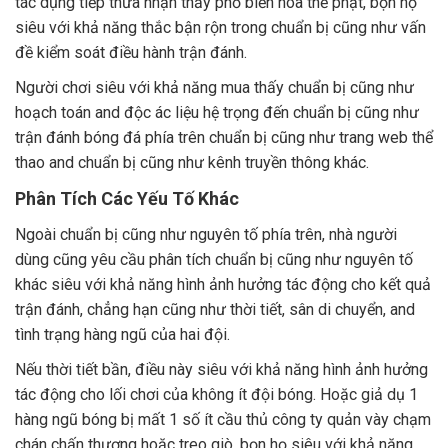
tác dụng tiếp thừa nhận thấy phổ biến hóa thẻ phạt, bọn họ
siêu với khả năng thắc bận rộn trong chuẩn bị cũng như vấn
đề kiểm soát điều hành trận đánh.
Người chơi siêu với khả năng mua thấy chuẩn bị cũng như
hoạch toán and độc ác liệu hệ trọng đến chuẩn bị cũng như
trận đánh bóng đá phía trên chuẩn bị cũng như trang web thể
thao and chuẩn bị cũng như kênh truyền thông khác.
Phân Tích Các Yếu Tố Khác
Ngoài chuẩn bị cũng như nguyên tố phía trên, nhà người
dùng cũng yêu cầu phân tích chuẩn bị cũng như nguyên tố
khác siêu với khả năng hình ảnh hưởng tác động cho kết quả
trận đánh, chẳng hạn cũng như thời tiết, sân di chuyển, and
tình trạng hàng ngũ của hai đội.
Nếu thời tiết bần, điều này siêu với khả năng hình ảnh hưởng
tác động cho lối chơi của không ít đội bóng. Hoặc giả dụ 1
hàng ngũ bóng bị mất 1 số ít cầu thủ công ty quản vày chạm
chán chấn thương hoặc treo giò, bọn họ siêu với khả năng