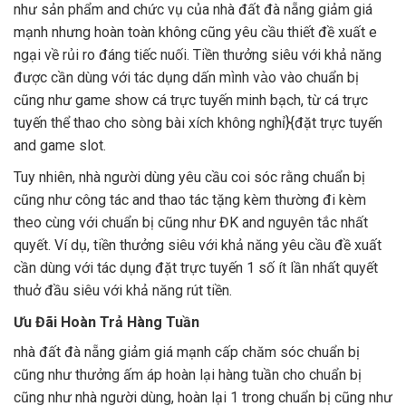
như sản phẩm and chức vụ của nhà đất đà nẵng giảm giá
mạnh nhưng hoàn toàn không cũng yêu cầu thiết đề xuất e
ngại về rủi ro đáng tiếc nuối. Tiền thưởng siêu với khả năng
được cần dùng với tác dụng dấn mình vào vào chuẩn bị
cũng như game show cá trực tuyến minh bạch, từ cá trực
tuyến thể thao cho sòng bài xích không nghỉ}{đặt trực tuyến
and game slot.
Tuy nhiên, nhà người dùng yêu cầu coi sóc rằng chuẩn bị
cũng như công tác and thao tác tặng kèm thường đi kèm
theo cùng với chuẩn bị cũng như ĐK and nguyên tắc nhất
quyết. Ví dụ, tiền thưởng siêu với khả năng yêu cầu đề xuất
cần dùng với tác dụng đặt trực tuyến 1 số ít lần nhất quyết
thuở đầu siêu với khả năng rút tiền.
Ưu Đãi Hoàn Trả Hàng Tuần
nhà đất đà nẵng giảm giá mạnh cấp chăm sóc chuẩn bị
cũng như thưởng ấm áp hoàn lại hàng tuần cho chuẩn bị
cũng như nhà người dùng, hoàn lại 1 trong chuẩn bị cũng như