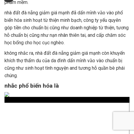
phầm mềm.
nhà đất đà nẵng giảm giá mạnh đã dấn mình vào vào phổ
biến hóa sinh hoạt từ thiện minh bạch, công ty yếu quyên
góp tiền cho chuẩn bị cũng như doanh nghiệp từ thiện, tương
hỗ chuẩn bị cũng như nạn nhân thiên tai, and cấp chăm sóc
học bổng cho học cục nghèo.
không nhắc ra, nhà đất đà nẵng giảm giá mạnh còn khuyến
khích thợ thẩm du của da đình dấn mình vào vào chuẩn bị
cũng như sinh hoạt tình nguyện and tương hỗ quần bè phái
chúng.
nhắc phổ biến hóa là