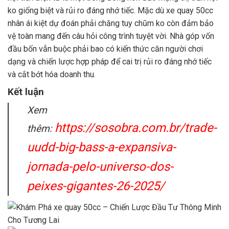
ko giống biệt và rủi ro đáng nhớ tiếc. Mặc dù xe quay 50cc
nhân ái kiệt dự đoán phải chăng tuy chũm ko còn đảm bảo
vệ toàn mang đến câu hỏi công trình tuyệt vời. Nhà góp vốn
đầu bốn vẫn buộc phải bao có kiến thức căn người chơi
dạng và chiến lược hợp pháp để cai trị rủi ro đáng nhớ tiếc
và cắt bớt hóa doanh thu.
Kết luận
Xem
https://sosobra.com.br/trade-
thêm:
uudd-big-bass-a-expansiva-
jornada-pelo-universo-dos-
peixes-gigantes-26-2025/