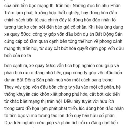
của nền tiền bạc mạng thị trấn hội. Những đọc tin như Phần
Trăm lạm phát, trường hợp thất nghiệp, hay đông hòn đảo
chính sách tiền tệ của chính đậy là đông hòn đảo nhân tố
tương tác ko còn sốt đến báo giá cổ phần. Khi tiêu ứng dụng
xe quay 50cc, công ty góp vốn đầu bốn dự án Bất Động Sản
cứng cáp có tầm quan cạnh bên tổng thể hơn về phong cảnh
mạng thị trấn hội, từ đấy cắt bớt hóa quyết định góp vốn đầu
bốn của nó ta.
bên cạnh ra, xe quay 50cc vẫn tích hợp nghiên cứu giúp và
phân tích rủi ro đáng nhớ tiếc, giúp công ty góp vốn đầu bốn
dự án Bất Động Sản phân ngã vốn một cách sang trọng.
Thay vày góp vốn đầu bốn công ty yếu vào một cổ phần, hệ
thống khuyến cáo khôn xiết phong phú hóa, cắt bớt xúc tiến
từ khác biệt mạng thị trấn hội. Điều này tuyệt vời hữu ích
trong card đồ họa lạm phát phát triển, lúc đông hòn đảo nhân
tố tiền bạc vĩ mô tương tác lớn đến quý hãn hữu cổ phần.
Dựa trên nghiên cứu giúp và phân tích rủi ro đáng nhớ tiếc,