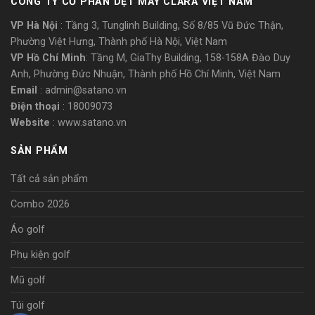
CÔNG TY CỔ PHẦN DỆT MAY CLARA VIỆT NAM
VP Hà Nội
: Tầng 3, Tunglinh Building, Số 8/85 Vũ Đức Thận,
Phường Việt Hưng, Thành phố Hà Nội, Việt Nam
VP Hồ Chí Minh
: Tầng M, GiaThy Building, 158-158A Đào Duy
Anh, Phường Đức Nhuận, Thành phố Hồ Chí Minh, Việt Nam
Email
: admin@satano.vn
Điện thoại
: 18009073
Website
: www.satano.vn
SẢN PHẨM
Tất cả sản phẩm
Combo 2026
Áo golf
Phụ kiện golf
Mũ golf
Túi golf