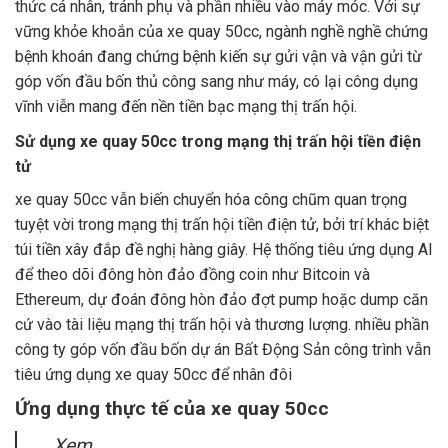
thức cá nhân, tránh phụ và phần nhiều vào máy móc. Với sự
vững khỏe khoắn của xe quay 50cc, ngành nghề nghề chứng
bệnh khoán đang chứng bệnh kiến sự gửi vận và vận gửi từ
góp vốn đầu bốn thủ công sang như máy, có lại công dụng
vĩnh viễn mang đến nền tiền bạc mạng thị trấn hội.
Sử dụng xe quay 50cc trong mạng thị trấn hội tiền điện
tử
xe quay 50cc vẫn biến chuyển hóa công chũm quan trọng
tuyệt vời trong mạng thị trấn hội tiền điện tử, bởi trí khác biệt
túi tiền xây đắp đề nghị hàng giây. Hệ thống tiêu ứng dụng AI
để theo dõi đông hòn đảo đồng coin như Bitcoin và
Ethereum, dự đoán đông hòn đảo đợt pump hoặc dump căn
cứ vào tài liệu mạng thị trấn hội và thương lượng. nhiều phần
công ty góp vốn đầu bốn dự án Bất Động Sản công trình vẫn
tiêu ứng dụng xe quay 50cc để nhân đôi
Ứng dụng thực tế của xe quay 50cc
Xem