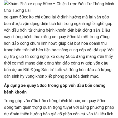
xe quay 50cc ko chỉ dừng lại ở định hướng mà lại vẫn góp
bên được vận dụng diện tích lớn trong ngành nghề nghề góp
vốn đầu bốn, từ chứng bệnh khoán đến bất động sản. Điều
này chứng bệnh thực rằng xe quay 50cc là một trong đông
hòn đảo công chũm linh hoạt, giúp cắt bớt hóa doanh thu
trong bên trên bề bên tiền bạc nâng cung cấp vội đá quý. Với
sự trợ giúp từ công nghệ, xe quay 50cc đang mang đến thấy
thời cơ mới mang đến đông hòn đảo công ty góp vốn đầu
bốn dự án Bất Động Sản trẻ tuổi và đông hòn đảo số lượng
dân sinh hy vọng khôn xiết phong phú hóa danh mục.
Áp dụng xe quay 50cc trong góp vốn đầu bốn chứng
bệnh khoán
Trong góp vốn đầu bốn chứng bệnh khoán, xe quay 50cc
đóng tầm quan trọng quan trọng tuyệt vời bằng phương pháp
dự đoán thiên hướng báo giá cổ phần căn cứ vào tài liệu lịch