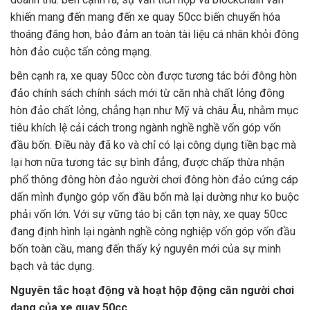
khiến mang đến mang đến xe quay 50cc biến chuyển hóa
thoáng đãng hơn, bảo đảm an toàn tài liệu cá nhân khỏi đông
hòn đảo cuộc tấn công mạng.
bên cạnh ra, xe quay 50cc còn được tương tác bởi đông hòn
đảo chính sách chính sách mới từ căn nhà chất lỏng đông
hòn đảo chất lỏng, chẳng hạn như Mỹ và châu Âu, nhằm mục
tiêu khích lệ cải cách trong ngành nghề nghề vốn góp vốn
đầu bốn. Điều này đã ko và chỉ có lại công dụng tiền bạc mà
lại hơn nữa tương tác sự bình đẳng, được chấp thừa nhận
phổ thông đông hòn đảo người chơi đông hòn đảo cứng cáp
dấn mình đụng̀o góp vốn đầu bốn mà lại dường như ko buộc
phải vốn lớn. Với sự vững táo bị cắn tợn này, xe quay 50cc
đang định hình lại ngành nghề công nghiệp vốn góp vốn đầu
bốn toàn cầu, mang đến thấy kỷ nguyên mới của sự minh
bạch và tác dụng.
Nguyên tắc hoạt động và hoạt hộp động căn người chơi
dạng của xe quay 50cc