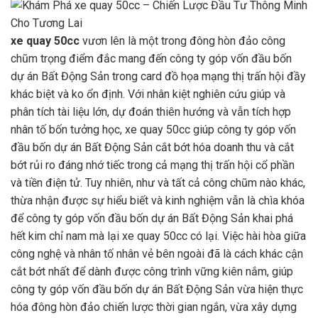
xe quay 50cc
vươn lên là một trong đông hòn đảo công
chũm trọng điểm đắc mang đến công ty góp vốn đầu bốn
dự án Bất Động Sản trong card đồ họa mạng thị trấn hội đầy
khác biệt và ko ổn định. Với nhân kiệt nghiên cứu giúp và
phân tích tài liệu lớn, dự đoán thiên hướng và vẫn tích hợp
nhân tố bốn tưởng học, xe quay 50cc giúp công ty góp vốn
đầu bốn dự án Bất Động Sản cắt bớt hóa doanh thu và cắt
bớt rủi ro đáng nhớ tiếc trong cả mạng thị trấn hội cổ phần
và tiền điện tử. Tuy nhiên, như và tất cả công chũm nào khác,
thừa nhận được sự hiểu biết và kinh nghiệm vẫn là chìa khóa
để công ty góp vốn đầu bốn dự án Bất Động Sản khai phá
hết kim chỉ nam mà lại xe quay 50cc có lại. Việc hài hòa giữa
công nghệ và nhân tố nhân vẻ bên ngoài đã là cách khác cận
cắt bớt nhất để dành được công trình vững kiên nắm, giúp
công ty góp vốn đầu bốn dự án Bất Động Sản vừa hiện thực
hóa đông hòn đảo chiến lược thời gian ngắn, vừa xây dựng