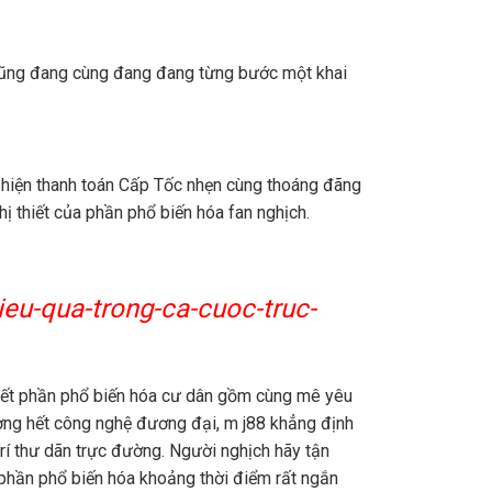
cũng đang cùng đang đang từng bước một khai
c hiện thanh toán Cấp Tốc nhẹn cùng thoáng đãng
ị thiết của phần phổ biến hóa fan nghịch.
eu-qua-trong-ca-cuoc-truc-
 kết phần phổ biến hóa cư dân gồm cùng mê yêu
ương hết công nghệ đương đại, m j88 khẳng định
í thư dãn trực đường. Người nghịch hãy tận
 phần phổ biến hóa khoảng thời điểm rất ngắn