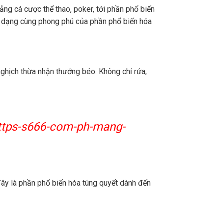
ng cá cược thể thao, poker, tới phần phổ biến
 dạng cùng phong phú của phần phổ biến hóa
 nghịch thừa nhận thưởng béo. Không chỉ rứa,
-https-s666-com-ph-mang-
đây là phần phổ biến hóa túng quyết dành đến