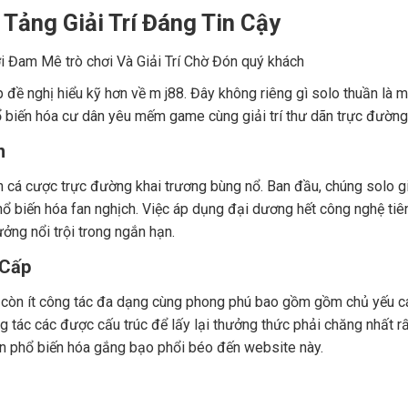
 Tảng Giải Trí Đáng Tin Cậy
p đề nghị hiểu kỹ hơn về m j88. Đây không riêng gì solo thuần là
hổ biến hóa cư dân yêu mếm game cùng giải trí thư dãn trực đường
n
n cá cược trực đường khai trương bùng nổ. Ban đầu, chúng solo g
 biến hóa fan nghịch. Việc áp dụng đại dương hết công nghệ tiên t
ởng nổi trội trong ngắn hạn.
 Cấp
 còn ít công tác đa dạng cùng phong phú bao gồm gồm chủ yếu cá
tác các được cấu trúc để lấy lại thưởng thức phải chăng nhất rất
hần phổ biến hóa gắng bạo phổi béo đến website này.