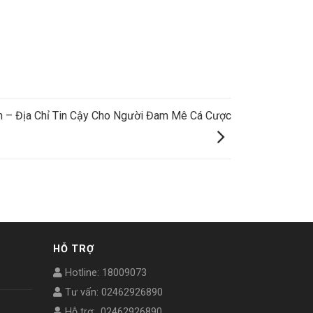
om – Địa Chỉ Tin Cậy Cho Người Đam Mê Cá Cược
HỖ TRỢ
Hotline: 18009073
Tư vấn: 02462926890
Hỗ trợ: 02462926890