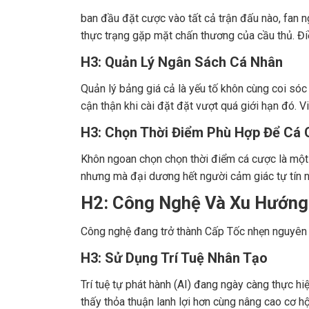
ban đầu đặt cược vào tất cả trận đấu nào, fan 
thực trạng gặp mặt chấn thương của cầu thủ. Điề
H3: Quản Lý Ngân Sách Cá Nhân
Quản lý bảng giá cả là yếu tố khôn cùng coi sóc
cận thận khi cài đặt đặt vượt quá giới hạn đó. V
H3: Chọn Thời Điểm Phù Hợp Để Cá
Khôn ngoan chọn chọn thời điểm cá cược là một 
nhưng mà đại dương hết người cảm giác tự tín n
H2: Công Nghệ Và Xu Hướng
Công nghệ đang trở thành Cấp Tốc nhẹn nguyên 
H3: Sử Dụng Trí Tuệ Nhân Tạo
Trí tuệ tự phát hành (AI) đang ngày càng thực h
thấy thỏa thuận lanh lợi hơn cùng nâng cao cơ hộ