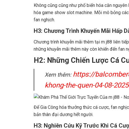
Không cũng cũng như phổ biến hóa căn nguyên kh
hóa game show slot machine. Mỗi mô bỏng các 
fan nghịch.
H3: Chương Trình Khuyến Mãi Hấp D
Chương trình khuyễn mãi thêm tại m j88 liên tiế
những khuyễn mãi thêm này còn khiến đến fan 
H2: Những Chiến Lược Cá Cư
https://balcomber
Xem thêm:
khong-the-quen-04-08-2025
Để Gia Công hóa thưởng thức cá cược, fan nghịc
bản thân đại dương hết người.
H3: Nghiên Cứu Kỹ Trước Khi Cá Cư