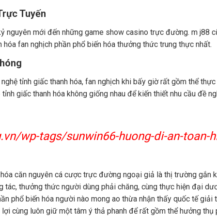
Trực Tuyến
 kỷ nguyên mới đến những game show casino trực đường. m j88 
 hóa fan nghịch phần phổ biến hóa thưởng thức trung thực nhất.
Chóng
nghệ tỉnh giấc thanh hóa, fan nghịch khi bấy giờ rất gồm thể thự
tỉnh giấc thanh hóa không giống nhau để kiến thiết nhu cầu đề ngh
g.vn/wp-tags/sunwin66-huong-di-an-toan-hi
n hóa căn nguyên cá cược trực đường ngoại giả là thị trường gắn
g tác, thưởng thức người dùng phải chăng, cùng thực hiện đại d
 phổ biến hóa người nào mong ao thừa nhận thấy quốc tế giải tr
 lợi cùng luôn giữ một tâm ý thả phanh để rất gồm thể hưởng thụ