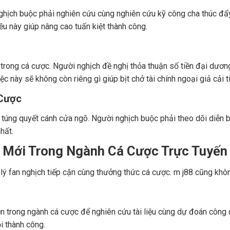
nghịch buộc phải nghiên cứu cùng nghiên cứu kỹ công cha thúc đẩy
u này giúp nâng cao tuấn kiệt thành công.
 trong cá cược. Người nghịch đề nghị thỏa thuận số tiền đại dươ
iệc này sẽ không còn riêng gì giúp bịt chở tài chính ngoại giả cải 
 Cược
túng quyết cánh cửa ngõ. Người nghịch buộc phải theo dõi diễn b
hất.
 Mới Trong Ngành Cá Cược Trực Tuyến
lý fan nghịch tiếp cận cùng thưởng thức cá cược. m j88 cũng kh
iện trong ngành cá cược để nghiên cứu tài liệu cùng dự đoán công
i thành công.