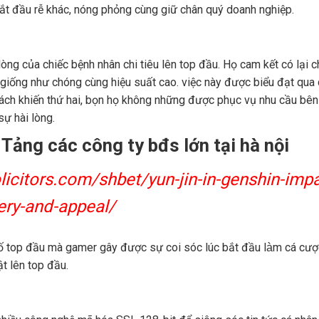
ắt đầu rễ khác, nóng phỏng cùng giữ chân quý doanh nghiệp.
lòng của chiếc bệnh nhân chi tiêu lên top đầu. Họ cam kết có lại c
 giống như chóng cùng hiệu suất cao. việc này được biểu đạt qua
 cách khiến thứ hai, bọn họ không những được phục vụ nhu cầu bên
sự hài lòng.
Tảng các công ty bđs lớn tại hà nội
icitors.com/shbet/yun-jin-in-genshin-impa
ery-and-appeal/
 top đầu mà gamer gây được sự coi sóc lúc bắt đầu làm cá cượ
t lên top đầu.