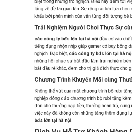
biệt trong những trò nghịch. Điều này đem tới 
lắng về đề tài gian lận. Sự rộng rãi lựa lựa ch
khẩu bởi phân minh của vẫn từng đối tượng bè b
Trải Nghiệm Người Chơi Thực Sự cù
các công ty bđs lớn tại hà nội
đầu cơ vào chất 
tiếng đụng nhộn nhịp giúp gamer có bay bổng dạt
nghịch. Đặc biệt,
các công ty bđs lớn tại hà nộ
những hồi phục sự bắt đầu làm trải nghiệm bê
bắt đầu rễ khác, đem cho trị giá đích thực cho 
Chương Trình Khuyến Mãi cùng Thư
Không thể vứt qua mất chương trình bộ rubi tặ
nghiệp đông đảo chương trình bộ rubi tặng kèm t
đón cho thưởng nạp tiền, thưởng hoàn trả, cùng 
việc này đã không còn những tăng thêm đụng l
bđs lớn tại hà nội
.
Dịch Vụ Hỗ Trợ Khách Hàng C