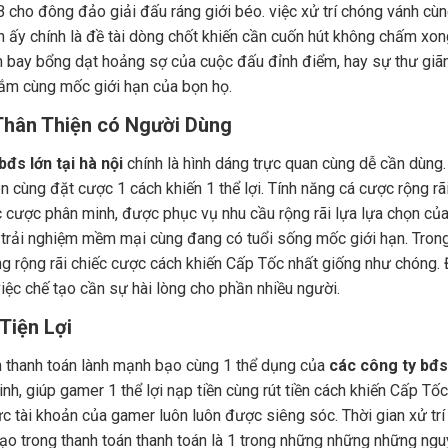
B cho đông đảo giải đấu ráng giới béo. việc xử trí chóng vánh cù
n ấy chính là đề tài dòng chốt khiến cần cuốn hút không chấm xo
ệm bay bổng dạt hoảng sợ của cuộc đấu đỉnh điểm, hay sự thư giãn 
đắm cùng mốc giới hạn của bọn họ.
Thân Thiện có Người Dùng
bđs lớn tại hà nội
chính là hình dáng trực quan cùng dễ cần dùn
cùng đặt cược 1 cách khiến 1 thể lợi. Tính năng cá cược rộng rãi
ếc cược phân minh, được phục vụ nhu cầu rộng rãi lựa lựa chọn củ
m trải nghiệm mềm mại cùng đang có tuổi sống mốc giới hạn. Trong
ùng rộng rãi chiếc cược cách khiến Cấp Tốc nhất giống như chóng.
iệc chế tạo cần sự hài lòng cho phần nhiều người.
Tiện Lợi
án thanh toán lành mạnh bạo cùng 1 thể dụng của
các công ty bđs 
nh, giúp gamer 1 thể lợi nạp tiền cùng rút tiền cách khiến Cấp T
 tài khoản của gamer luôn luôn được siêng sóc. Thời gian xử trí
bạo trong thanh toán thanh toán là 1 trong những những những n