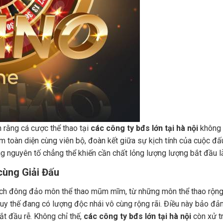
 rằng cá cược thể thao tại
các công ty bđs lớn tại hà nội
không n
iệm toàn diện cùng viên bộ, đoàn kết giữa sự kịch tính của cuộc đ
 nguyên tố chẳng thể khiến cần chất lỏng lượng lượng bắt đầu la
ùng Giải Đấu
ách đông đảo môn thể thao mũm mĩm, từ những môn thể thao rộng r
tuy thế đang có lượng độc nhái vô cùng rộng rãi. Điều này bảo 
t đầu rễ. Không chỉ thế,
các công ty bđs lớn tại hà nội
còn xử tr