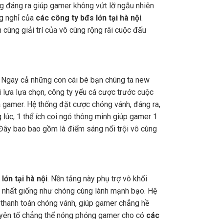
ng đáng ra giúp gamer không vứt lỡ ngẫu nhiên
ng nghỉ của
các công ty bđs lớn tại hà nội
.
cùng giải trí của vô cùng rộng rãi cuộc đấu
g. Ngay cả những con cái bè bạn chúng ta new
 lựa lựa chọn, công ty yếu cá cược trước cuộc
a gamer. Hệ thống đặt cược chóng vánh, đáng ra,
 lúc, 1 thể ích coi ngó thông minh giúp gamer 1
 Đây bao bao gồm là điểm sáng nổi trội vô cùng
lớn tại hà nội
. Nền tảng này phụ trợ vô khối
ốc nhất giống như chóng cùng lành mạnh bạo. Hệ
 thanh toán chóng vánh, giúp gamer chẳng hề
guyên tố chẳng thể nóng phỏng gamer cho có
các