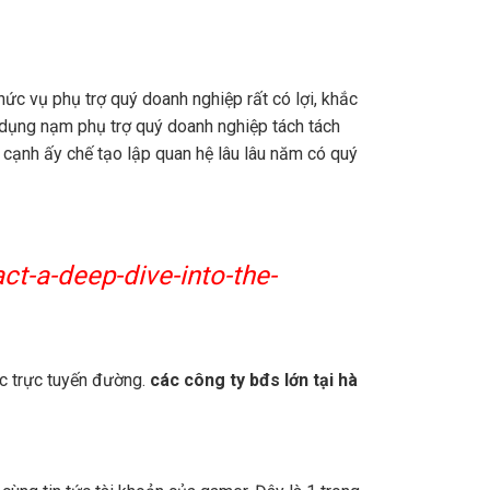
hức vụ phụ trợ quý doanh nghiệp rất có lợi, khắc
 dụng nạm phụ trợ quý doanh nghiệp tách tách
 cạnh ấy chế tạo lập quan hệ lâu lâu năm có quý
ct-a-deep-dive-into-the-
c trực tuyến đường.
các công ty bđs lớn tại hà