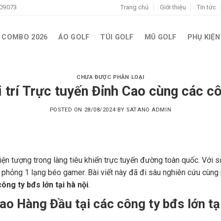
09073
Trang chủ
Giới thiệu
Tin tức
COMBO 2026
ÁO GOLF
TÚI GOLF
MŨ GOLF
PHỤ KIỆN
CHƯA ĐƯỢC PHÂN LOẠI
 trí Trực tuyến Đỉnh Cao cùng các côn
POSTED ON
28/08/2024
BY
SATANO ADMIN
hiện tượng trong làng tiêu khiển trực tuyến đường toàn quốc. Với s
óng phỏng 1 lạng béo gamer. Bài viết này đã đi sâu nghiên cứu cùn
ông ty bđs lớn tại hà nội
.
o Hàng Đầu tại các công ty bđs lớn tại