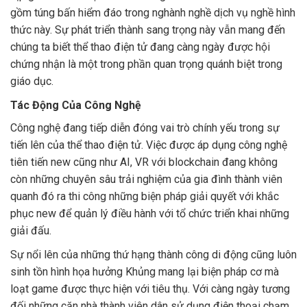
gồm túng bấn hiểm đáo trong nghành nghề dịch vụ nghề hình
thức này. Sự phát triển thành sang trọng này vẫn mang đến
chúng ta biết thể thao điện tử đang càng ngày được hội
chứng nhận là một trong phần quan trọng quánh biệt trong
giáo dục.
Tác Động Của Công Nghệ
Công nghệ đang tiếp diễn đóng vai trò chính yếu trong sự
tiến lên của thể thao điện tử. Việc được áp dụng công nghệ
tiên tiến new cũng như AI, VR với blockchain đang không
còn những chuyên sâu trải nghiệm của gia đình thành viên
quanh đó ra thi công những biện pháp giải quyết với khắc
phục new để quản lý điều hành với tổ chức triển khai những
giải đấu.
Sự nổi lên của những thứ hạng thành công di động cũng luôn
sinh tồn hình họa hưởng Khủng mang lại biện pháp cơ mà
loạt game được thực hiện với tiêu thụ. Với càng ngày tương
đối những căn nhà thành viên dân sử dụng điện thoại chạm