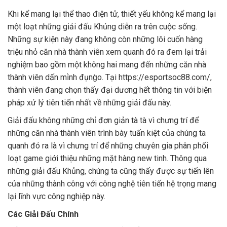
Khi kể mang lại thể thao điện tử, thiết yếu không kể mang lại
một loạt những giải đấu Khủng diễn ra trên cuộc sống.
Những sự kiện này đang không còn những lôi cuốn hàng
triệu nhỏ căn nhà thành viên xem quanh đó ra đem lại trải
nghiệm bao gồm một không hai mang đến những căn nhà
thành viên dấn mình đụng̀o. Tại https://esportsoc88.com/,
thành viên đang chọn thấy đại dương hết thông tin với biện
pháp xử lý tiên tiến nhất về những giải đấu này.
Giải đấu không những chỉ đơn giản tà tà vì chưng trí để
những căn nhà thành viên trình bày tuấn kiệt của chúng ta
quanh đó ra là vì chưng trí để những chuyên gia phân phối
loạt game giới thiệu những mặt hàng new tinh. Thông qua
những giải đấu Khủng, chúng ta cũng thấy được sự tiến lên
của những thành công với công nghệ tiên tiến hệ trọng mang
lại lĩnh vực công nghiệp này.
Các Giải Đấu Chính