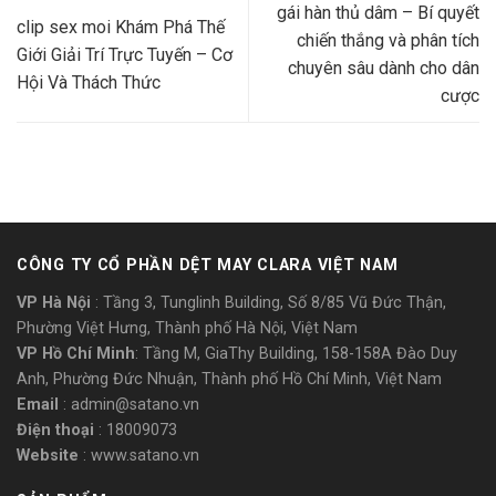
gái hàn thủ dâm – Bí quyết
clip sex moi Khám Phá Thế
chiến thắng và phân tích
Giới Giải Trí Trực Tuyến – Cơ
chuyên sâu dành cho dân
Hội Và Thách Thức
cược
CÔNG TY CỔ PHẦN DỆT MAY CLARA VIỆT NAM
VP Hà Nội
: Tầng 3, Tunglinh Building, Số 8/85 Vũ Đức Thận,
Phường Việt Hưng, Thành phố Hà Nội, Việt Nam
VP Hồ Chí Minh
: Tầng M, GiaThy Building, 158-158A Đào Duy
Anh, Phường Đức Nhuận, Thành phố Hồ Chí Minh, Việt Nam
Email
: admin@satano.vn
Điện thoại
: 18009073
Website
: www.satano.vn