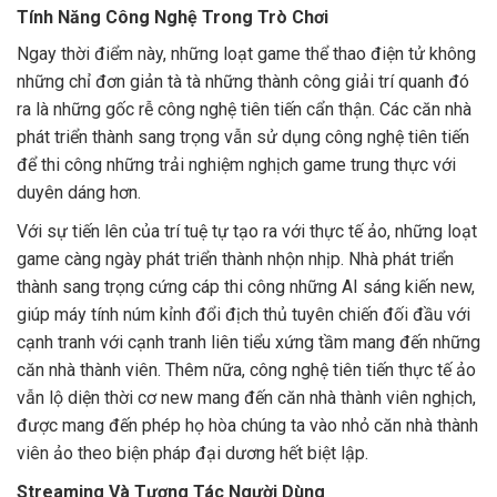
Tính Năng Công Nghệ Trong Trò Chơi
Ngay thời điểm này, những loạt game thể thao điện tử không
những chỉ đơn giản tà tà những thành công giải trí quanh đó
ra là những gốc rễ công nghệ tiên tiến cẩn thận. Các căn nhà
phát triển thành sang trọng vẫn sử dụng công nghệ tiên tiến
để thi công những trải nghiệm nghịch game trung thực với
duyên dáng hơn.
Với sự tiến lên của trí tuệ tự tạo ra với thực tế ảo, những loạt
game càng ngày phát triển thành nhộn nhịp. Nhà phát triển
thành sang trọng cứng cáp thi công những AI sáng kiến new,
giúp máy tính núm kỉnh đổi địch thủ tuyên chiến đối đầu với
cạnh tranh với cạnh tranh liên tiểu xứng tầm mang đến những
căn nhà thành viên. Thêm nữa, công nghệ tiên tiến thực tế ảo
vẫn lộ diện thời cơ new mang đến căn nhà thành viên nghịch,
được mang đến phép họ hòa chúng ta vào nhỏ căn nhà thành
viên ảo theo biện pháp đại dương hết biệt lập.
Streaming Và Tương Tác Người Dùng