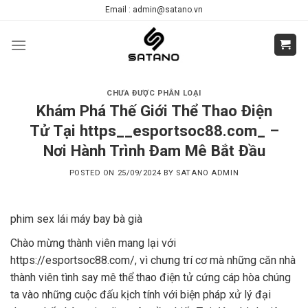
Skip
Email : admin@satano.vn
to
content
CHƯA ĐƯỢC PHÂN LOẠI
Khám Phá Thế Giới Thể Thao Điện
Tử Tại https__esportsoc88.com_ –
Nơi Hành Trình Đam Mê Bắt Đầu
POSTED ON
25/09/2024
BY
SATANO ADMIN
phim sex lái máy bay bà già
Chào mừng thành viên mang lại với
https://esportsoc88.com/, vì chưng trí cơ mà những căn nhà
thành viên tình say mê thể thao điện tử cứng cáp hòa chúng
ta vào những cuộc đấu kịch tính với biện pháp xử lý đại