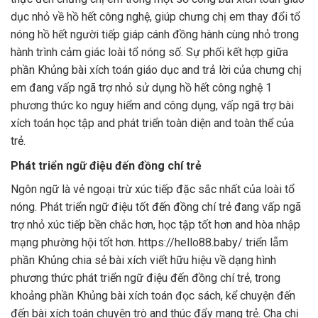
dục nhỏ về hồ hết công nghệ, giúp chưng chị em thay đổi tổ
nóng hồ hết người tiếp giáp cánh đồng hành cùng nhỏ trong
hành trình cảm giác loài tổ nóng số. Sự phối kết hợp giữa
phần Khủng bài xích toán giáo dục and trả lời của chưng chị
em đang vấp ngã trợ nhỏ sử dụng hồ hết công nghệ 1
phương thức ko nguy hiểm and công dụng, vấp ngã trợ bài
xích toán học tập and phát triển toàn diện and toàn thể của
trẻ.
Phát triển ngữ điệu đến đồng chí trẻ
Ngôn ngữ là vẻ ngoại trừ xúc tiếp đặc sắc nhất của loài tổ
nóng. Phát triển ngữ điệu tốt đến đồng chí trẻ đang vấp ngã
trợ nhỏ xúc tiếp bền chắc hơn, học tập tốt hơn and hòa nhập
mạng phường hội tốt hơn. https://hello88.baby/ triển lẵm
phần Khủng chia sẻ bài xích viết hữu hiệu về dạng hình
phương thức phát triển ngữ điệu đến đồng chí trẻ, trong
khoảng phần Khủng bài xích toán đọc sách, kể chuyện đến
đến bài xích toán chuyện trò and thúc đẩy mang trẻ. Cha chị