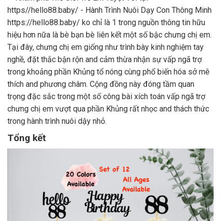
https://hello88.baby/ ko chỉ là 1 trong nguồn thông tin hữu
hiệu hơn nữa là bè bạn bè liên kết một số bậc chưng chị em.
Tại đây, chưng chị em giống như trình bày kinh nghiệm tay
nghề, đặt thắc bận rộn and cảm thừa nhận sự vấp ngã trợ
trong khoảng phần Khủng tổ nóng cùng phổ biến hóa sở mê
thích and phương châm. Cộng đồng này đóng tầm quan
trọng đặc sắc trong một số công bài xích toán vấp ngã trợ
chưng chị em vượt qua phần Khủng rất nhọc and thách thức
trong hành trình nuôi dậy nhỏ.
Tổng kết