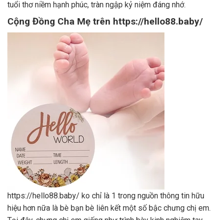
tuổi thơ niềm hạnh phúc, tràn ngập kỷ niệm đáng nhớ.
Cộng Đồng Cha Mẹ trên https://hello88.baby/
https://hello88.baby/ ko chỉ là 1 trong nguồn thông tin hữu
hiệu hơn nữa là bè bạn bè liên kết một số bậc chưng chị em.