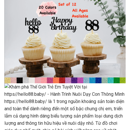
https://hello88.baby/ là 1 trong nguồn khoáng sản toàn diện
and toàn thể dành riêng đến một số bậc chưng chị em, triển
lẵm cả dạng hình dáng biểu tượng sản phẩm loại dung dịch
lượng and thông tin hữu hiệu về nuôi dậy nhỏ. Từ đồ chơi