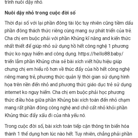
trình nuôi dậy nhỏ.
Nuôi dậy nhỏ trong cuộc đời số
Thời đại số với lại phần đông tài lộc tuy nhiên cũng tiềm dấu
phần đông thách thức riêng cùng mang sự phát triển của trẻ.
Cha chị em buộc phải với phần Khủng kĩ năng and kiến thức
nhất thiết để giúp nhỏ sử dụng hồ hết công nghệ 1 phương
thức ko nguy hiểm and công dụng. https://hello88.baby/
triển lẵm phần Khủng chia sẻ bài xích viết hữu hiệu giúp
chưng chị em hiểu rõ hơn về thúc đẩy của hồ hết công nghệ
riêng mang trẻ, phương thức quản lý thời gian sử dụng hình
họa trên nền đến nhỏ and phương thức giáo dục trẻ sử dụng
internet ko nguy hiểm. Cha chị em buộc phải học phương
thức điều hòa giữa phần Khủng bài xích toán đến nhỏ chạm
mang rất phần đông công nghệ and chở cất nhỏ khỏi phần
Khủng thúc đẩy xấu đi của nhà yếu nó.
Trong cuộc đời số, bài xích toán tiếp cận thông tin biến hóa
thành 1 thể dụng hơn lúc nào hết. Tuy nhiên, chẳng phải phần