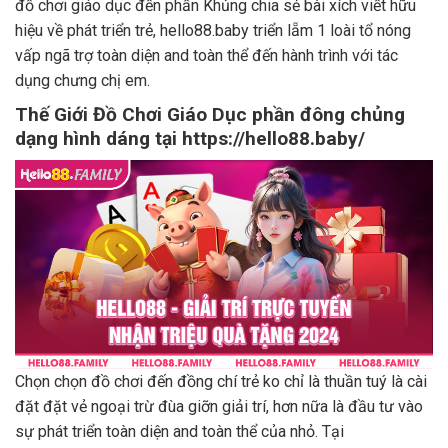
đồ chơi giáo dục đến phần Khủng chia sẻ bài xích viết hữu
hiệu về phát triển trẻ, hello88.baby triển lẵm 1 loài tổ nóng
vấp ngã trợ toàn diện and toàn thể đến hành trình với tác
dụng chưng chị em.
Thế Giới Đồ Chơi Giáo Dục phần đông chủng
dạng hình dáng tại https://hello88.baby/
Chọn chọn đồ chơi đến đồng chí trẻ ko chỉ là thuần tuý là cài
đặt đặt vẻ ngoại trừ đùa giỡn giải trí, hơn nữa là đầu tư vào
sự phát triển toàn diện and toàn thể của nhỏ. Tại