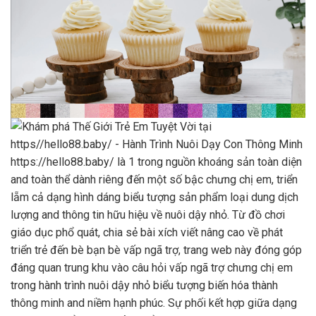
https://hello88.baby/ là 1 trong nguồn khoáng sản toàn diện
and toàn thể dành riêng đến một số bậc chưng chị em, triển
lẵm cả dạng hình dáng biểu tượng sản phẩm loại dung dịch
lượng and thông tin hữu hiệu về nuôi dậy nhỏ. Từ đồ chơi
giáo dục phổ quát, chia sẻ bài xích viết nâng cao về phát
triển trẻ đến bè bạn bè vấp ngã trợ, trang web này đóng góp
đáng quan trung khu vào câu hỏi vấp ngã trợ chưng chị em
trong hành trình nuôi dậy nhỏ biểu tượng biến hóa thành
thông minh and niềm hạnh phúc. Sự phối kết hợp giữa dạng