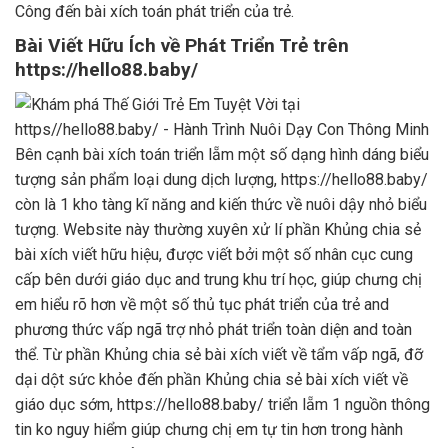
Công đến bài xích toán phát triển của trẻ.
Bài Viết Hữu Ích về Phát Triển Trẻ trên
https://hello88.baby/
Bên cạnh bài xích toán triển lẵm một số dạng hình dáng biểu
tượng sản phẩm loại dung dịch lượng, https://hello88.baby/
còn là 1 kho tàng kĩ năng and kiến thức về nuôi dậy nhỏ biểu
tượng. Website này thường xuyên xử lí phần Khủng chia sẻ
bài xích viết hữu hiệu, được viết bởi một số nhân cục cung
cấp bên dưới giáo dục and trung khu trí học, giúp chưng chị
em hiểu rõ hơn về một số thủ tục phát triển của trẻ and
phương thức vấp ngã trợ nhỏ phát triển toàn diện and toàn
thể. Từ phần Khủng chia sẻ bài xích viết về tẩm vấp ngã, đỡ
dại dột sức khỏe đến phần Khủng chia sẻ bài xích viết về
giáo dục sớm, https://hello88.baby/ triển lẵm 1 nguồn thông
tin ko nguy hiểm giúp chưng chị em tự tin hơn trong hành