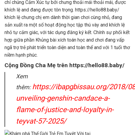
chí chúng Cảm Xúc tự bởi chưng thoải mái thoải mái, được
khích lệ and đang được tôn trọng. https://hello88.baby/
khích lệ chưng chị em dành thời gian chơi cùng nhỏ, đang
sản xuất ra một số hoạt động học tập thú vày and khích lệ
nhỏ tự cảm giác, với tác dụng đăng ký kết. Chính sự phối kết
hợp giữa phần Khủng bài xích toán học and chơi đang vấp
ngã trợ trẻ phát triển toàn diện and toàn thể and với 1 tuổi thơ
niềm hạnh phúc.
Cộng Đồng Cha Mẹ trên https://hello88.baby/
Xem
https://ibapgbissau.org/2018/0
thêm:
unveiling-genshin-candace-a-
flame-of-justice-and-loyalty-in-
teyvat-57-2025/