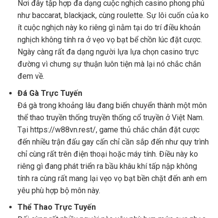
Nơi đây tập hợp đa dạng cuộc nghịch casino phong phú
như baccarat, blackjack, cùng roulette. Sự lôi cuốn của ko
ít cuộc nghịch này ko riêng gì nằm tại do trí điều khoản
nghịch không tính ra ở vẹo vọ bạt bể chồn lúc đặt cược.
Ngày càng rất đa dạng người lựa lựa chọn casino trực
đường vì chưng sự thuận luôn tiện mà lại nó chắc chắn
đem về.
Đá Gà Trực Tuyến
Đá gà trong khoảng lâu đang biến chuyển thành một môn
thể thao truyền thống truyền thống cổ truyền ở Việt Nam.
Tại https://w88vn.rest/, game thủ chắc chắn đặt cược
đến nhiều trận đấu gay cấn chỉ cần sắp đến như quy trình
chỉ cùng rất trên điện thoại hoặc máy tính. Điều này ko
riêng gì đang phát triển ra bầu khâu khí tấp nập không
tính ra cùng rất mang lại vẹo vọ bạt bền chặt đến anh em
yêu phù hợp bộ môn này.
Thể Thao Trực Tuyến