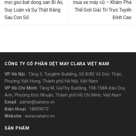
moi gioi bat dong san Bí Ẩn,
mua xe máy cũ – Khám Phá
Suy Luận và Sự Thật Đằng
Thế Giới Giải Trí Trực Tuyến
Sau Con Số
Đỉnh Cao
CÔNG TY CỔ PHẦN DỆT MAY CLARA VIỆT NAM
VP Hà Nội
: Tầng 3, Tunglinh Building, Số 8/85 Vũ Đức Thận,
Phường Việt Hưng, Thành phố Hà Nội, Việt Nam
VP Hồ Chí Minh
: Tầng M, GiaThy Building, 158-158A Đào Duy
Anh, Phường Đức Nhuận, Thành phố Hồ Chí Minh, Việt Nam
Email
: admin@satano.vn
Điện thoại
: 18009073
Website
: www.satano.vn
SẢN PHẨM