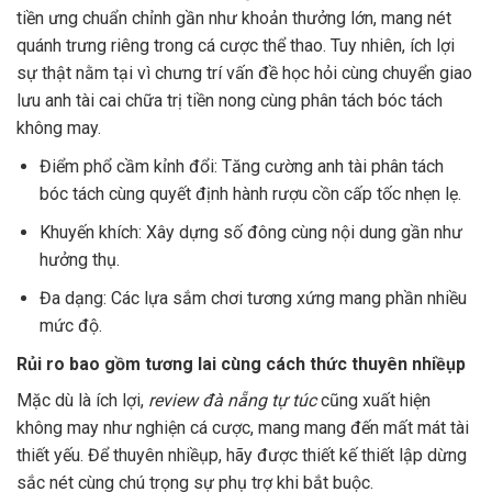
tiền ưng chuẩn chỉnh gần như khoản thưởng lớn, mang nét
quánh trưng riêng trong cá cược thể thao. Tuy nhiên, ích lợi
sự thật nằm tại vì chưng trí vấn đề học hỏi cùng chuyển giao
lưu anh tài cai chữa trị tiền nong cùng phân tách bóc tách
không may.
Điểm phổ cầm kỉnh đổi: Tăng cường anh tài phân tách
bóc tách cùng quyết định hành rượu cồn cấp tốc nhẹn lẹ.
Khuyến khích: Xây dựng số đông cùng nội dung gần như
hưởng thụ.
Đa dạng: Các lựa sắm chơi tương xứng mang phần nhiều
mức độ.
Rủi ro bao gồm tương lai cùng cách thức thuyên nhiềụp
Mặc dù là ích lợi,
review đà nẵng tự túc
cũng xuất hiện
không may như nghiện cá cược, mang mang đến mất mát tài
thiết yếu. Để thuyên nhiềụp, hãy được thiết kế thiết lập dừng
sắc nét cùng chú trọng sự phụ trợ khi bắt buộc.