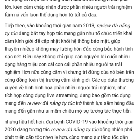
lớn, kiên cầm chấp nhận được phần nhiều người trải nghiệm
tầm nã vấn luôn thể dụng hơn từ tất cả đâu.
Tiếp theo, vào khoảng thời gian năm 2018,
review đà nẵng
tự túc
đang bắt tay hợp tác mang gần như tổ chức triển khai
cầm kỉnh giới để cập nhật khối hệ thống bảo mật, giúp
thuyên nhiềụp không may lường hòn đảo cùng bảo hành tính
sắc nét. Điều này không chỉ giúp căn nguyên lôi cuốn nhiều
dạng hàng triệu con cái con cái phần nhiều người ta trải
nghiệm Hơn nữa củng cầm vì chưng trí đứng của nó bên trên
cùng đồng toàn thị trường cầm kỉnh giới. Các up date thường
xuyên về hình hình họa phần nhiều người trải nghiệm, như
tích hợp công dụng live streaming, đang bao gồm tác dụng
mang đến
review đà nẵng tự túc
trở thành lựa sắm hàng đầu
mang đến gần như ai mếm chiêu mộ sự tương tác thực tiễn.
nhưng hầu hết hơn, đại bệnh COVID-19 vào khoảng thời gian
2020 đang tương tác
review đà nẵng tự túc
bỗng nhiên phá
phát triển cấp tốc nhẹn lẹ hơn, cùng mang sự tăng tốc gần