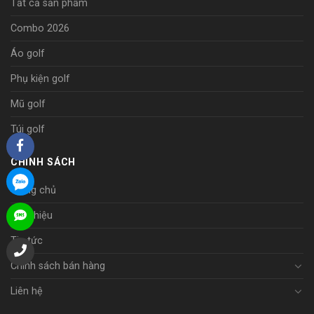
Tất cả sản phẩm
Combo 2026
Áo golf
Phụ kiện golf
Mũ golf
Túi golf
CHÍNH SÁCH
Trang chủ
Giới thiệu
Tin tức
Chính sách bán hàng
Liên hệ