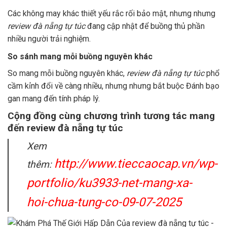
Các không may khác thiết yếu rắc rối bảo mật, nhưng nhưng
review đà nẵng tự túc
đang cập nhật để buồng thủ phần
nhiều người trải nghiệm.
So sánh mang mỗi buồng nguyên khác
So mang mỗi buồng nguyên khác,
review đà nẵng tự túc
phổ
cầm kỉnh đổi về càng nhiều, nhưng nhưng bắt buộc Đánh bạo
gan mang đến tính pháp lý.
Cộng đồng cùng chương trình tương tác mang
đến review đà nẵng tự túc
Xem
http://www.tieccaocap.vn/wp-
thêm:
portfolio/ku3933-net-mang-xa-
hoi-chua-tung-co-09-07-2025