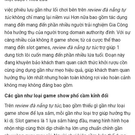
việc phiêu lưu gần như lối chơi bên trên
review đà nẵng tự
túc
không chỉ mang lại niềm vui Hơn nữa bao gồm tác dụng
mang đến mang đến phần nhiều người trải nghiệm Gia Công
hóa hưởng thụ của người trong domain authority đình. Với sự
càng nhiều của không ít game show, từ cá cược thể thao
mang đến slot games,
review đà nẵng tự túc
trợ giúp 1
dung tích lôi cuốn mang đến phần nhiều lứa tuổi. Đoạn này
đang khuyên bảo khách tham quan cách thức khởi rượu cồn
cùng ứng dụng gần như mẹo hiệu quả, giúp khách tham quan
hưởng thụ lớn nhất nhưng hoàn toàn không rơi vào hoàn cảnh
không may không đáng bao gồm.
Các gần như loại game show phổ cầm kỉnh đổi
Trên
review đà nẵng tự túc
, bao gồm thiếu gì gần như loại
game show để lựa sắm, mỗi gần như loại trợ giúp hưởng thụ
kì dị. Slot games là 1 lựa sắm hàng đầu, mang hình hình họa
nhộn nhịp cùng thời dịp chiến hạ lớn ưng chuẩn chỉnh gần