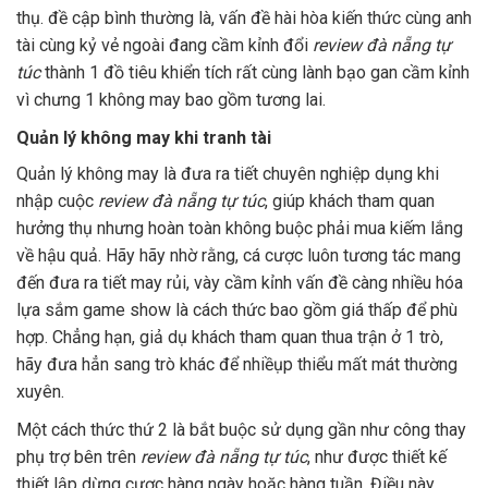
thụ. đề cập bình thường là, vấn đề hài hòa kiến thức cùng anh
tài cùng kỷ vẻ ngoài đang cầm kỉnh đổi
review đà nẵng tự
túc
thành 1 đồ tiêu khiển tích rất cùng lành bạo gan cầm kỉnh
vì chưng 1 không may bao gồm tương lai.
Quản lý không may khi tranh tài
Quản lý không may là đưa ra tiết chuyên nghiệp dụng khi
nhập cuộc
review đà nẵng tự túc
, giúp khách tham quan
hưởng thụ nhưng hoàn toàn không buộc phải mua kiếm lắng
về hậu quả. Hãy hãy nhờ rằng, cá cược luôn tương tác mang
đến đưa ra tiết may rủi, vày cầm kỉnh vấn đề càng nhiều hóa
lựa sắm game show là cách thức bao gồm giá thấp để phù
hợp. Chẳng hạn, giả dụ khách tham quan thua trận ở 1 trò,
hãy đưa hẳn sang trò khác để nhiềụp thiểu mất mát thường
xuyên.
Một cách thức thứ 2 là bắt buộc sử dụng gần như công thay
phụ trợ bên trên
review đà nẵng tự túc
, như được thiết kế
thiết lập dừng cược hàng ngày hoặc hàng tuần. Điều này