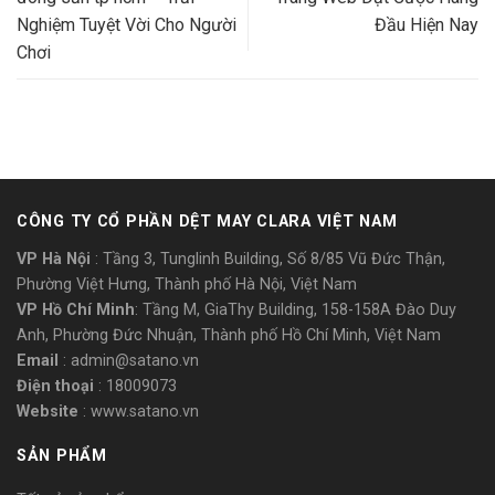
Nghiệm Tuyệt Vời Cho Người
Đầu Hiện Nay
Chơi
CÔNG TY CỔ PHẦN DỆT MAY CLARA VIỆT NAM
VP Hà Nội
: Tầng 3, Tunglinh Building, Số 8/85 Vũ Đức Thận,
Phường Việt Hưng, Thành phố Hà Nội, Việt Nam
VP Hồ Chí Minh
: Tầng M, GiaThy Building, 158-158A Đào Duy
Anh, Phường Đức Nhuận, Thành phố Hồ Chí Minh, Việt Nam
Email
: admin@satano.vn
Điện thoại
: 18009073
Website
: www.satano.vn
SẢN PHẨM