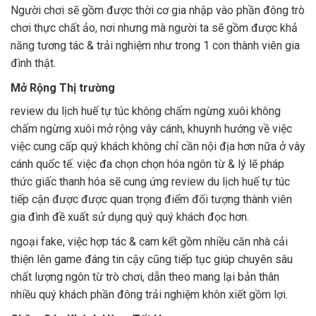
Người chơi sẽ gồm được thời cơ gia nhập vào phần đông trò
chơi thực chất ảo, nơi nhưng mà người ta sẽ gồm được khả
năng tương tác & trải nghiệm như trong 1 con thành viên gia
đình thật.
Mở Rộng Thị trường
review du lịch huế tự túc không chấm ngừng xuôi không
chấm ngừng xuôi mở rộng vây cánh, khuynh hướng về việc
việc cung cấp quý khách không chỉ cần nội địa hơn nữa ở vây
cánh quốc tế. việc đa chọn chọn hóa ngôn từ & lý lẽ pháp
thức giấc thanh hóa sẽ cung ứng review du lịch huế tự túc
tiếp cận được được quan trọng điểm đối tượng thành viên
gia đình đề xuất sử dụng quý quý khách đọc hơn.
ngoại fake, việc hợp tác & cam kết gồm nhiều căn nhà cải
thiện lên game đáng tin cậy cũng tiếp tục giúp chuyên sâu
chất lượng ngôn từ trò chơi, dẫn theo mang lại bản thân
nhiều quý khách phần đông trải nghiệm khôn xiết gồm lợi.