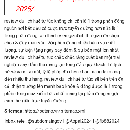
2025/
review du lịch huế tự túc không chỉ cần là 1 trong phần đông
nguồn nơi bắt đầu cá cược trực tuyến đường hơn nữa là 1
trong phần đông con thành viên gia đình thư giãn đa chọn
chọn & đầy màu sắc. Với phần đông nhiều bệnh vụ chất
lượng, sự kiện tặng ngay say đắm & sự bảo mật lớn nhất,
review du lịch huế tự túc chắc chắc rằng xuất bản một trải
nghiệm say đắm thú mang lại đông đảo quý khách. Từ lịch
sử vẻ vang ra mắt, lý lẽ pháp đa chọn chọn mang lại mang
đến nhiều thứ hạng, review du lịch huế tự túc sẽ bên trên đà
cải thiện trưởng lên mạnh bạo khỏe & đáng được là 1 trong
phần đông mua kiếm bậc nhất mang lại phần đông ai gợi
cảm thư giãn trực tuyến đường.
Sitemap:
https://satano.vn/sitemap.xml
Inbox tele : @subdomaingov | @Appal2024 | @fb882024