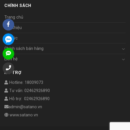
CHÍNH SÁCH
Trang chủ
Giới thiệu
Tin tức
Chính sách bán hàng
Liên hệ
HỖ TRỢ
Hotline: 18009073
Tư vấn: 02462926890
Hỗ trợ: 02462926890
admin@satano.vn
www.satano.vn