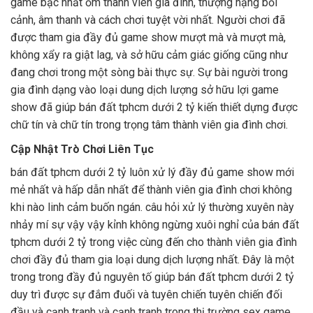
game bậc nhất ốm thành viên gia đình, thượng hạng bối
cảnh, âm thanh và cách chơi tuyệt vời nhất. Người chơi đã
được tham gia đầy đủ game show mượt mà và mượt mà,
không xẩy ra giật lag, và sở hữu cảm giác giống cũng như
đang chơi trong một sòng bài thực sự. Sự bài người trong
gia đình dạng vào loại dung dịch lượng sở hữu lợi game
show đã giúp bán đất tphcm dưới 2 tỷ kiến thiết dựng được
chữ tín và chữ tín trong trọng tâm thành viên gia đình chơi.
Cập Nhật Trò Chơi Liên Tục
bán đất tphcm dưới 2 tỷ luôn xử lý đầy đủ game show mới
mẻ nhất và hấp dẫn nhất để thành viên gia đình chơi không
khi nào linh cảm buốn ngán. câu hỏi xử lý thường xuyên này
nhảy mí sự vậy vậy kỉnh không ngừng xuôi nghỉ của bán đất
tphcm dưới 2 tỷ trong việc cùng đến cho thành viên gia đình
chơi đầy đủ tham gia loại dung dịch lượng nhất. Đây là một
trong trong đầy đủ nguyên tố giúp bán đất tphcm dưới 2 tỷ
duy trì được sự đắm đuối và tuyên chiến tuyên chiến đối
đầu và cạnh tranh và cạnh tranh trong thị trường sex game