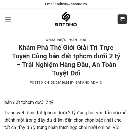
Skip
Email : admin@satano.vn
to
content
CHƯA ĐƯỢC PHÂN LOẠI
Khám Phá Thế Giới Giải Trí Trực
Tuyến Cùng bán đất tphcm dưới 2 tỷ
– Trải Nghiệm Hàng Đầu, An Toàn
Tuyệt Đối
POSTED ON
05/09/2024
BY
SATANO ADMIN
bán đất tphcm dưới 2 tỷ
Trang web bán đất tphcm dưới 2 tỷ đang hot vội đổi mới mẻ
thành một trong đầy đủ điểm đến chọn chọn bậc nhất cho
tất cả đầy đủ ý trung nhân thích hợp chơi nhởi online. Với