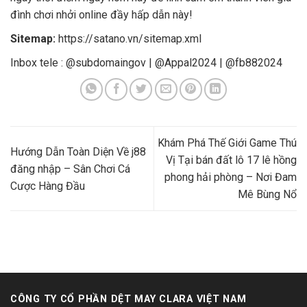
đình chơi nhởi online đầy hấp dẫn này!
Sitemap:
https://satano.vn/sitemap.xml
Inbox tele : @subdomaingov | @Appal2024 | @fb882024
Khám Phá Thế Giới Game Thú
Hướng Dẫn Toàn Diện Về j88
Vị Tại bán đất lô 17 lê hồng
đăng nhập – Sân Chơi Cá
phong hải phòng – Nơi Đam
Cược Hàng Đầu
Mê Bùng Nổ
CÔNG TY CỔ PHẦN DỆT MAY CLARA VIỆT NAM