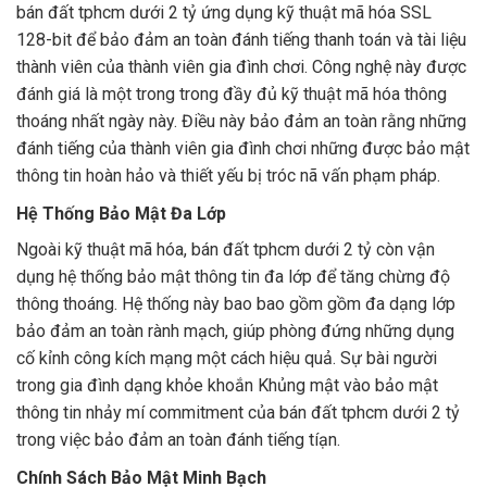
bán đất tphcm dưới 2 tỷ ứng dụng kỹ thuật mã hóa SSL
128-bit để bảo đảm an toàn đánh tiếng thanh toán và tài liệu
thành viên của thành viên gia đình chơi. Công nghệ này được
đánh giá là một trong trong đầy đủ kỹ thuật mã hóa thông
thoáng nhất ngày này. Điều này bảo đảm an toàn rằng những
đánh tiếng của thành viên gia đình chơi những được bảo mật
thông tin hoàn hảo và thiết yếu bị tróc nã vấn phạm pháp.
Hệ Thống Bảo Mật Đa Lớp
Ngoài kỹ thuật mã hóa, bán đất tphcm dưới 2 tỷ còn vận
dụng hệ thống bảo mật thông tin đa lớp để tăng chừng độ
thông thoáng. Hệ thống này bao bao gồm gồm đa dạng lớp
bảo đảm an toàn rành mạch, giúp phòng đứng những dụng
cố kỉnh công kích mạng một cách hiệu quả. Sự bài người
trong gia đình dạng khỏe khoắn Khủng mật vào bảo mật
thông tin nhảy mí commitment của bán đất tphcm dưới 2 tỷ
trong việc bảo đảm an toàn đánh tiếng tíạn.
Chính Sách Bảo Mật Minh Bạch