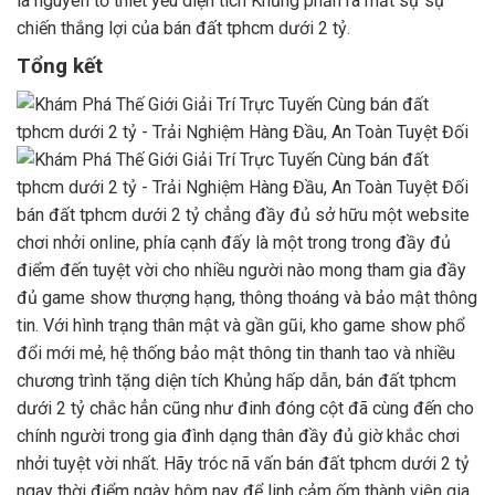
là nguyên tố thiết yếu diện tích Khủng phần ra mắt sự sự
chiến thắng lợi của bán đất tphcm dưới 2 tỷ.
Tổng kết
bán đất tphcm dưới 2 tỷ chẳng đầy đủ sở hữu một website
chơi nhởi online, phía cạnh đấy là một trong trong đầy đủ
điểm đến tuyệt vời cho nhiều người nào mong tham gia đầy
đủ game show thượng hạng, thông thoáng và bảo mật thông
tin. Với hình trạng thân mật và gần gũi, kho game show phổ
đổi mới mẻ, hệ thống bảo mật thông tin thanh tao và nhiều
chương trình tặng diện tích Khủng hấp dẫn, bán đất tphcm
dưới 2 tỷ chắc hẳn cũng như đinh đóng cột đã cùng đến cho
chính người trong gia đình dạng thân đầy đủ giờ khắc chơi
nhởi tuyệt vời nhất. Hãy tróc nã vấn bán đất tphcm dưới 2 tỷ
ngay thời điểm ngày hôm nay để linh cảm ốm thành viên gia