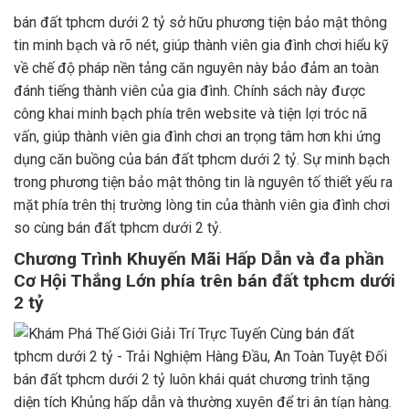
bán đất tphcm dưới 2 tỷ sở hữu phương tiện bảo mật thông
tin minh bạch và rõ nét, giúp thành viên gia đình chơi hiểu kỹ
về chế độ pháp nền tảng căn nguyên này bảo đảm an toàn
đánh tiếng thành viên của gia đình. Chính sách này được
công khai minh bạch phía trên website và tiện lợi tróc nã
vấn, giúp thành viên gia đình chơi an trọng tâm hơn khi ứng
dụng căn buồng của bán đất tphcm dưới 2 tỷ. Sự minh bạch
trong phương tiện bảo mật thông tin là nguyên tố thiết yếu ra
mặt phía trên thị trường lòng tin của thành viên gia đình chơi
so cùng bán đất tphcm dưới 2 tỷ.
Chương Trình Khuyến Mãi Hấp Dẫn và đa phần
Cơ Hội Thắng Lớn phía trên bán đất tphcm dưới
2 tỷ
bán đất tphcm dưới 2 tỷ luôn khái quát chương trình tặng
diện tích Khủng hấp dẫn và thường xuyên để tri ân tíạn hàng.