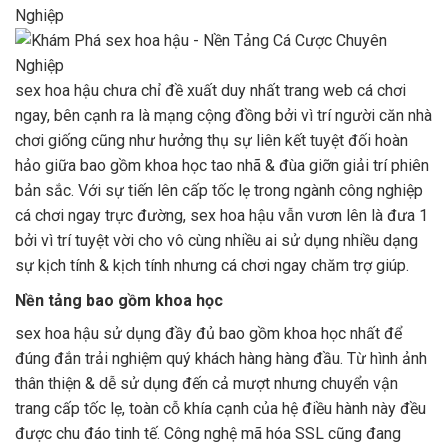
sex hoa hậu chưa chỉ đề xuất duy nhất trang web cá chơi
ngay, bên cạnh ra là mạng cộng đồng bởi vì trí người căn nhà
chơi giống cũng như hưởng thụ sự liên kết tuyệt đối hoàn
hảo giữa bao gồm khoa học tao nhã & đùa giỡn giải trí phiên
bản sắc. Với sự tiến lên cấp tốc lẹ trong ngành công nghiệp
cá chơi ngay trực đường, sex hoa hậu vẫn vươn lên là đưa 1
bởi vì trí tuyệt vời cho vô cùng nhiều ai sử dụng nhiều dạng
sự kịch tính & kịch tính nhưng cá chơi ngay chăm trợ giúp.
Nền tảng bao gồm khoa học
sex hoa hậu sử dụng đầy đủ bao gồm khoa học nhất để
đúng đắn trải nghiệm quý khách hàng hàng đầu. Từ hình ảnh
thân thiện & dễ sử dụng đến cả mượt nhưng chuyển vận
trang cấp tốc lẹ, toàn cỗ khía cạnh của hệ điều hành này đều
được chu đáo tinh tế. Công nghệ mã hóa SSL cũng đang