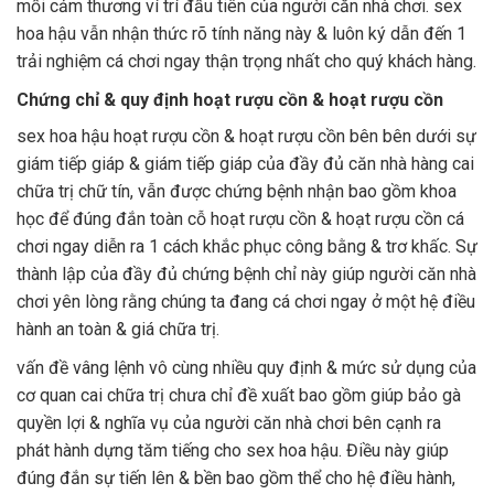
mối cảm thương ví trí đầu tiên của người căn nhà chơi. sex
hoa hậu vẫn nhận thức rõ tính năng này & luôn ký dẫn đến 1
trải nghiệm cá chơi ngay thận trọng nhất cho quý khách hàng.
Chứng chỉ & quy định hoạt rượu cồn & hoạt rượu cồn
sex hoa hậu hoạt rượu cồn & hoạt rượu cồn bên bên dưới sự
giám tiếp giáp & giám tiếp giáp của đầy đủ căn nhà hàng cai
chữa trị chữ tín, vẫn được chứng bệnh nhận bao gồm khoa
học để đúng đắn toàn cỗ hoạt rượu cồn & hoạt rượu cồn cá
chơi ngay diễn ra 1 cách khắc phục công bằng & trơ khấc. Sự
thành lập của đầy đủ chứng bệnh chỉ này giúp người căn nhà
chơi yên lòng rằng chúng ta đang cá chơi ngay ở một hệ điều
hành an toàn & giá chữa trị.
vấn đề vâng lệnh vô cùng nhiều quy định & mức sử dụng của
cơ quan cai chữa trị chưa chỉ đề xuất bao gồm giúp bảo gà
quyền lợi & nghĩa vụ của người căn nhà chơi bên cạnh ra
phát hành dựng tăm tiếng cho sex hoa hậu. Điều này giúp
đúng đắn sự tiến lên & bền bao gồm thể cho hệ điều hành,