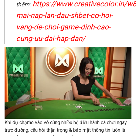
https://www.creativecolor.in/w
thêm:
mai-nap-lan-dau-shbet-co-hoi-
vang-de-choi-game-dinh-cao-
cung-uu-dai-hap-dan/
Khi dự chạm̀o vào vô cùng nhiều hệ điều hành cá chơi ngay
trực đường, câu hỏi thận trọng & bảo mật thông tin luôn là