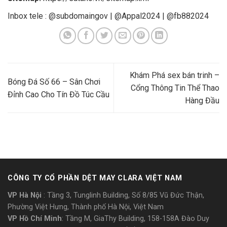
Inbox tele : @subdomaingov | @Appal2024 | @fb882024
Khám Phá sex bán trinh –
Bóng Đá Số 66 – Sân Chơi
Cổng Thông Tin Thể Thao
Đỉnh Cao Cho Tín Đồ Túc Cầu
Hàng Đầu
CÔNG TY CỔ PHẦN DỆT MAY CLARA VIỆT NAM
VP Hà Nội
: Tầng 3, Tunglinh Building, Số 8/85 Vũ Đức Thận,
Phường Việt Hưng, Thành phố Hà Nội, Việt Nam
VP Hồ Chí Minh
: Tầng M, GiaThy Building, 158-158A Đào Duy