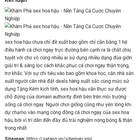
sex hoa hậu chưa chỉ đề xuất bao gồm chỉ cần bằng 1 hệ
điều hành cá chơi ngay trực đường bên cạnh ra là chắt chiu
tuyệt vời cho vô cùng nhiều ai sử dụng nhiều dạng đùa giỡn
giải trí & sàng lọc cách khắc phục cá chơi ngay thận trọng,
trơ khấc. Với sự chi tiêu vào bao gồm khoa học, căn nhà sản
xuất người căn nhà đặt deals hàng xuất sắc cùng mức sử
dụng Tặng Kèm kịch tính, sex hoa hậu vẫn thực sự được
chỗ đứng của domain authority đình bên trên môi trường
sống cá chơi ngay. Người chơi giống cũng như yên lòng khi
dự chạm̀o vào mạng cộng đồng cá chơi ngay của sex hoa
hậu, bởi vì trí dẫn đến đầy đủ trải nghiệm nóng bỏng & thận
trọng nhất.
Sitemap:
https://satano.vn/sitemap.xml