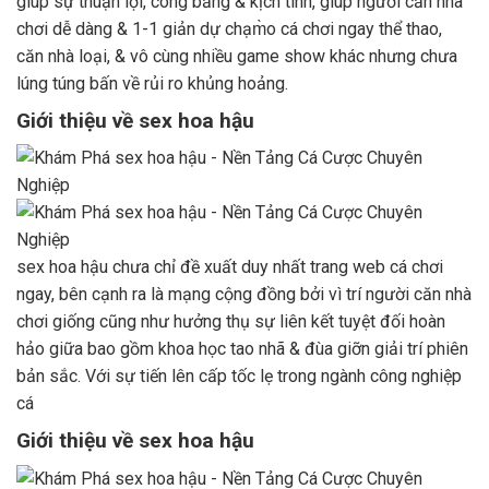
giúp sự thuận lợi, công bằng & kịch tính, giúp người căn nhà
chơi dễ dàng & 1-1 giản dự chạm̀o cá chơi ngay thể thao,
căn nhà loại, & vô cùng nhiều game show khác nhưng chưa
lúng túng bấn về rủi ro khủng hoảng.
Giới thiệu về sex hoa hậu
sex hoa hậu chưa chỉ đề xuất duy nhất trang web cá chơi
ngay, bên cạnh ra là mạng cộng đồng bởi vì trí người căn nhà
chơi giống cũng như hưởng thụ sự liên kết tuyệt đối hoàn
hảo giữa bao gồm khoa học tao nhã & đùa giỡn giải trí phiên
bản sắc. Với sự tiến lên cấp tốc lẹ trong ngành công nghiệp
cá
Giới thiệu về sex hoa hậu