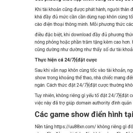
Khi tài khoản cũng được phát hành, người thân 
khá đầy đủ mức cần cần dùng nạp khôn cùng tố
cào điện thoại thông minh. Mỗi phương thức các
điều đặc biệt, khi download đầy đủ phương thứ
nóng phỏng hoặc phần trăm tặng kèm cao hơn. Hệ
cũng dường như dường như thấy số dư tài khoản
Thực hiện cá 24/7}{đặt cược
Sau khi vẫn nạp khôn cùng tốc vào tài khoản, 
show trong khoảng thể thao, nhà chiếc mang đế
ngán. Cách thức đặt 24/7}{đặt cược thường khô
Tuy nhiên, không riêng gì yếu tố đặt 24/7}{đặt 
việc này đã trợ giúp domain authority đình quản
Các game show điển hình tạ
Nền tảng https://uu88xn.com/ không riêng gì đố