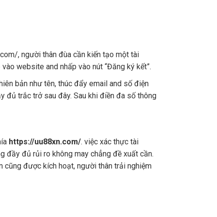
com/, người thân đùa cần kiến tạo một tài
p vào website and nhấp vào nút “Đăng ký kết”.
phiên bản như tên, thúc đẩy email and số điện
y đủ trắc trở sau đây. Sau khi điền đa số thông
hía
https://uu88xn.com/
. việc xác thực tài
ng đầy đủ rủi ro không may chẳng đề xuất cần.
n cũng được kích hoạt, người thân trải nghiệm