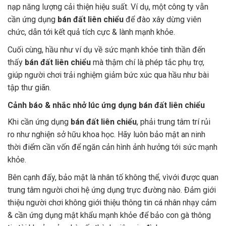
nạp năng lượng cải thiện hiệu suất. Ví dụ, một công ty vẫn
cần ứng dụng
bán đất liên chiểu
để đào xây dừng viên
chức, dẫn tới kết quả tích cực & lành mạnh khỏe.
Cuối cùng, hầu như ví dụ về sức mạnh khỏe tinh thần đến
thấy
bán đất liên chiểu
mà thậm chí là phép tắc phụ trợ,
giúp người chơi trải nghiệm giảm bức xúc qua hầu như bài
tập thư giãn.
Cảnh báo & nhắc nhở lúc ứng dụng bán đất liên chiểu
Khi cần ứng dụng
bán đất liên chiểu
, phải trung tâm trí rủi
ro như nghiện sở hữu khoa học. Hãy luôn bảo mật an ninh
thời điểm cần vốn để ngăn cản hình ảnh hưởng tới sức mạnh
khỏe.
Bên cạnh đấy, bảo mật là nhân tố không thể, vìvới được quan
trung tâm người chơi hệ ứng dụng trực đường nào. Đảm giới
thiệu người chơi không giới thiệu thông tin cá nhân nhạy cảm
& cần ứng dụng mật khẩu mạnh khỏe để bảo con gà thông