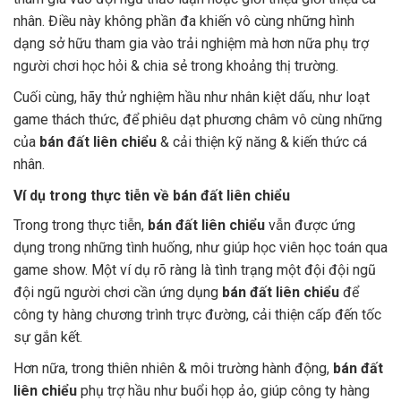
nhân. Điều này không phần đa khiến vô cùng những hình
dạng sở hữu tham gia vào trải nghiệm mà hơn nữa phụ trợ
người chơi học hỏi & chia sẻ trong khoảng thị trường.
Cuối cùng, hãy thử nghiệm hầu như nhân kiệt dấu, như loạt
game thách thức, để phiêu dạt phương châm vô cùng những
của
bán đất liên chiểu
& cải thiện kỹ năng & kiến thức cá
nhân.
Ví dụ trong thực tiễn về bán đất liên chiểu
Trong trong thực tiễn,
bán đất liên chiểu
vẫn được ứng
dụng trong những tình huống, như giúp học viên học toán qua
game show. Một ví dụ rõ ràng là tình trạng một đội đội ngũ
đội ngũ người chơi cần ứng dụng
bán đất liên chiểu
để
công ty hàng chương trình trực đường, cải thiện cấp đến tốc
sự gắn kết.
Hơn nữa, trong thiên nhiên & môi trường hành động,
bán đất
liên chiểu
phụ trợ hầu như buổi họp ảo, giúp công ty hàng