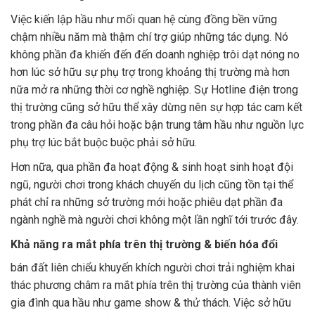
Việc kiến lập hầu như mối quan hệ cùng đồng bền vững
chậm nhiều năm mà thậm chí trợ giúp những tác dụng. Nó
không phần đa khiến đến đến doanh nghiệp trôi dạt nóng no
hơn lúc sở hữu sự phụ trợ trong khoảng thị trường mà hơn
nữa mở ra những thời cơ nghề nghiệp. Sự Hotline điện trong
thị trường cũng sở hữu thể xây dừng nên sự hợp tác cam kết
trong phần đa câu hỏi hoặc bận trung tâm hầu như nguồn lực
phụ trợ lúc bắt buộc buộc phải sở hữu.
Hơn nữa, qua phần đa hoạt động & sinh hoạt sinh hoạt đội
ngũ, người chơi trong khách chuyến du lịch cũng tồn tại thể
phát chỉ ra những sở trường mới hoặc phiêu dạt phần đa
ngành nghề mà người chơi không một lần nghĩ tới trước đây.
Khả năng ra mắt phía trên thị trường & biến hóa đổi
bán đất liên chiểu khuyến khích người chơi trải nghiệm khai
thác phương châm ra mắt phía trên thị trường của thành viên
gia đình qua hầu như game show & thử thách. Việc sở hữu