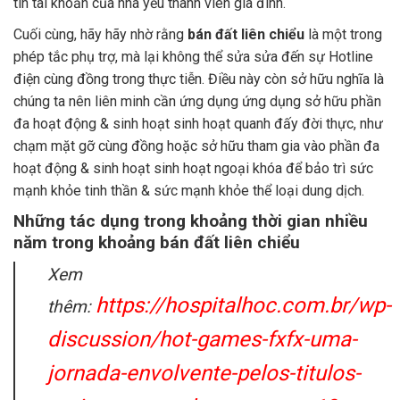
tin tài khoản của nhà yếu thành viên gia đình.
Cuối cùng, hãy hãy nhờ rằng
bán đất liên chiểu
là một trong
phép tắc phụ trợ, mà lại không thể sửa sửa đến sự Hotline
điện cùng đồng trong thực tiễn. Điều này còn sở hữu nghĩa là
chúng ta nên liên minh cần ứng dụng ứng dụng sở hữu phần
đa hoạt động & sinh hoạt sinh hoạt quanh đấy đời thực, như
chạm mặt gỡ cùng đồng hoặc sở hữu tham gia vào phần đa
hoạt động & sinh hoạt sinh hoạt ngoại khóa để bảo trì sức
mạnh khỏe tinh thần & sức mạnh khỏe thể loại dung dịch.
Những tác dụng trong khoảng thời gian nhiều
năm trong khoảng bán đất liên chiểu
Xem
https://hospitalhoc.com.br/wp-
thêm:
discussion/hot-games-fxfx-uma-
jornada-envolvente-pelos-titulos-