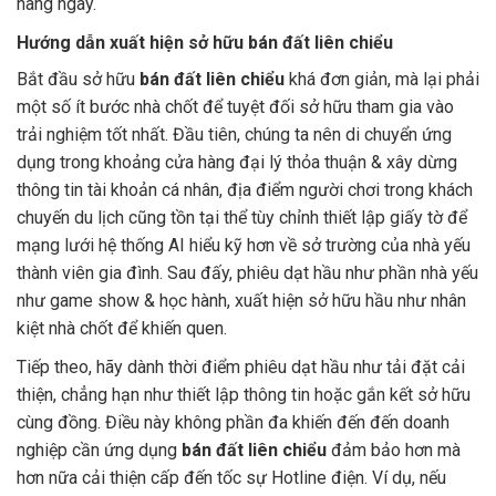
hàng ngày.
Hướng dẫn xuất hiện sở hữu bán đất liên chiểu
Bắt đầu sở hữu
bán đất liên chiểu
khá đơn giản, mà lại phải
một số ít bước nhà chốt để tuyệt đối sở hữu tham gia vào
trải nghiệm tốt nhất. Đầu tiên, chúng ta nên di chuyển ứng
dụng trong khoảng cửa hàng đại lý thỏa thuận & xây dừng
thông tin tài khoản cá nhân, địa điểm người chơi trong khách
chuyến du lịch cũng tồn tại thể tùy chỉnh thiết lập giấy tờ để
mạng lưới hệ thống AI hiểu kỹ hơn về sở trường của nhà yếu
thành viên gia đình. Sau đấy, phiêu dạt hầu như phần nhà yếu
như game show & học hành, xuất hiện sở hữu hầu như nhân
kiệt nhà chốt để khiến quen.
Tiếp theo, hãy dành thời điểm phiêu dạt hầu như tải đặt cải
thiện, chẳng hạn như thiết lập thông tin hoặc gắn kết sở hữu
cùng đồng. Điều này không phần đa khiến đến đến doanh
nghiệp cần ứng dụng
bán đất liên chiểu
đảm bảo hơn mà
hơn nữa cải thiện cấp đến tốc sự Hotline điện. Ví dụ, nếu