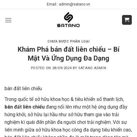
Skip
Email : admin@satano.vn
to
content
CHƯA ĐƯỢC PHÂN LOẠI
Khám Phá bán đất liên chiểu – Bí
Mật Và Ứng Dụng Đa Dạng
POSTED ON
28/09/2024
BY
SATANO ADMIN
bán đất liên chiểu
Trong quốc tế sở hữu khoa học & tiêu khiển số thanh lịch,
bán đất liên chiểu
đang nổi lên như một hệ ứng dụng đầy
hứng khởi, sở hữu lại hầu như sở hữu tham gia vào trải
nghiệm kì quái đến phần đa người chơi trải nghiệm. Với sự
liên minh giữa sở hữu khoa học công đa dạng tiêu khiển cao,