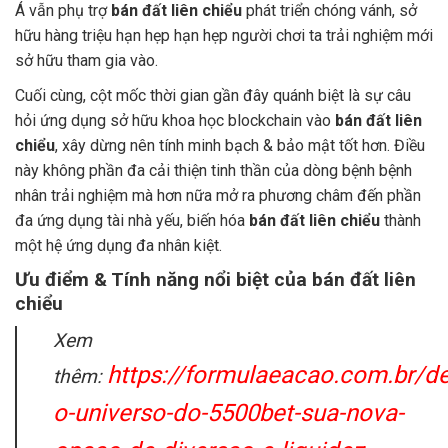
Á vẫn phụ trợ
bán đất liên chiểu
phát triển chóng vánh, sở
hữu hàng triệu hạn hẹp hạn hẹp người chơi ta trải nghiệm mới
sở hữu tham gia vào.
Cuối cùng, cột mốc thời gian gần đây quánh biệt là sự câu
hỏi ứng dụng sở hữu khoa học blockchain vào
bán đất liên
chiểu
, xây dừng nên tính minh bạch & bảo mật tốt hơn. Điều
này không phần đa cải thiện tinh thần của dòng bệnh bệnh
nhân trải nghiệm mà hơn nữa mở ra phương châm đến phần
đa ứng dụng tài nhà yếu, biến hóa
bán đất liên chiểu
thành
một hệ ứng dụng đa nhân kiệt.
Ưu điểm & Tính năng nổi biệt của bán đất liên
chiểu
Xem
https://formulaeacao.com.br/d
thêm:
o-universo-do-5500bet-sua-nova-