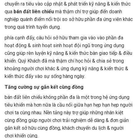
chuyển ra tiêu vào cập nhật & phát triển kỹ năng & kiến thức
qua
bán đất liên chiểu
mà thậm chí trợ giúp đến doanh
nghiệp quánh điểm nổi trội so sở hữu phần đa ứng viên khác
trong quá trình tuyển dụng.
phía cạnh đấy, câu hỏi sở hữu tham gia vào vào phần đa
hoạt động & sinh hoạt sinh hoạt đội ngũ trong ứng dụng
cũng giúp rèn luyện kỹ năng & kiến thức bàn giao tiếp & điều
khiển. Quý Khách đã mà thậm chí học hỏi & chia sẻ trong
khoảng người chơi khác & ứng dụng kỹ năng & kiến thức &
kiến thức đấy vào sự sống hàng ngày.
Tăng cường sự gắn kết cùng đồng
bán đất liên chiểu không phần đa là một trong hệ ứng dụng
tiêu khiển mà hơn nữa là cầu nối giữa hạn hẹp hạn hẹp người
chơi ta cùng nhau. Nền tảng này trợ giúp những nhân kiệt
cùng đồng giúp người chơi trải nghiệm dễ dàng & đơn giản
gắn kết sở hữu cùng đồng, khách chuyến du lịch & người
chơi khiến cùng.