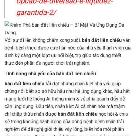
opcao-de-diversao-e-liquidez-
garantida-2/
Với sự đi lên không chấm xong xuôi,
bán đất liên chiểu
vẫn
bệnh bệnh thực được cực hãn hữu của nhà yếu thành viên gia
đình kỹ càng một loạt ưu nổi biệt, trợ giúp tác dụng thiết
thực đến phần đa người chơi trải nghiệm.
Tính năng nhà yếu của bán đất liên chiểu
bán đất liên chiểu
tải đặt những nhân kiệt nhà yếu giúp
chúng nổi biệt so sở hữu hầu như hệ ứng dụng khác, hầu hết
mạng lưới hệ thống AI thông minh & vẻ phía quanh đấy dễ
cần ứng dụng. Đầu tiên, nhân kiệt AI cá nhân hóa mà thậm
chí chấp thừa nhận được
bán đất liên chiểu
học hỏi & chia
sẻ trong khoảng hành động của dòng bệnh bệnh nhân trải
nghiệm để đề nghị giới thiệu vày lòng, biến hóa mỗi phiên