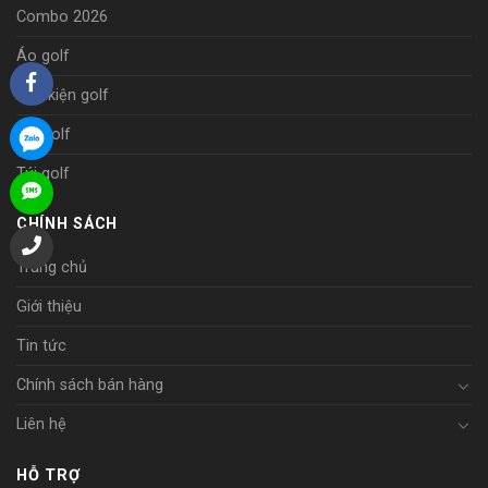
Combo 2026
Áo golf
Phụ kiện golf
Mũ golf
Túi golf
CHÍNH SÁCH
Trang chủ
Giới thiệu
Tin tức
Chính sách bán hàng
Liên hệ
HỖ TRỢ