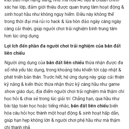
xác hai lớp, đảm giới thiệu được quan trung tâm hoạt động &
sinh hoạt hầu như không nguy hiểm. Điều này không thể
trong thời đại mà rủi ro hack & lừa hòn đảo ngày càng ngày
càng cải thiện, giúp người chơi trải nghiệm bình trung tâm
hơn lúc ứng dụng.
Lợi ích đến phần đa người chơi trải nghiệm của bán đất
liên chiểu
Người ứng dụng của
bán đất liên chiểu
thừa nhận được đa
số nhà yếu tác dụng, trong khoảng tiêu khiển tới cập nhật &
phát triển bản thân. Trước hết, hệ ứng dụng này giúp cải thiện
kỹ năng & kiến thức thừa nhận thức kỹ càng hầu như game
show giáo dục, địa điểm người chơi trải nghiệm mà thậm chí
học hỏi & chia sẻ trong lúc giải trí. Chẳng hạn, qua hầu như
bài tập toán học hoặc tiếng nhắc,
bán đất liên chiểu
biến
hóa câu hỏi học thành một hoạt động & sinh hoạt hấp dẫn,
giúp hạn hẹp không lớn & người chơi phệ hầu như mà thậm
chí thanh nhã.