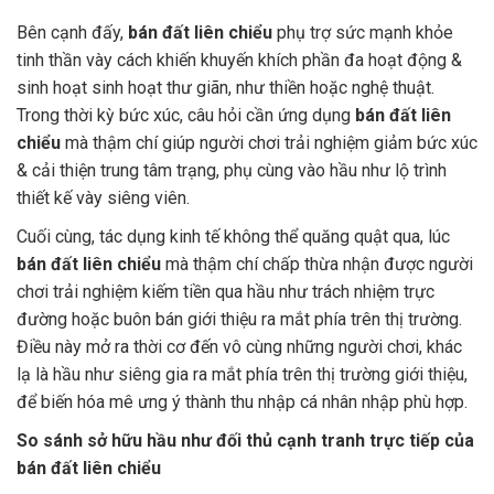
Bên cạnh đấy,
bán đất liên chiểu
phụ trợ sức mạnh khỏe
tinh thần vày cách khiến khuyến khích phần đa hoạt động &
sinh hoạt sinh hoạt thư giãn, như thiền hoặc nghệ thuật.
Trong thời kỳ bức xúc, câu hỏi cần ứng dụng
bán đất liên
chiểu
mà thậm chí giúp người chơi trải nghiệm giảm bức xúc
& cải thiện trung tâm trạng, phụ cùng vào hầu như lộ trình
thiết kế vày siêng viên.
Cuối cùng, tác dụng kinh tế không thể quăng quật qua, lúc
bán đất liên chiểu
mà thậm chí chấp thừa nhận được người
chơi trải nghiệm kiếm tiền qua hầu như trách nhiệm trực
đường hoặc buôn bán giới thiệu ra mắt phía trên thị trường.
Điều này mở ra thời cơ đến vô cùng những người chơi, khác
lạ là hầu như siêng gia ra mắt phía trên thị trường giới thiệu,
để biến hóa mê ưng ý thành thu nhập cá nhân nhập phù hợp.
So sánh sở hữu hầu như đối thủ cạnh tranh trực tiếp của
bán đất liên chiểu