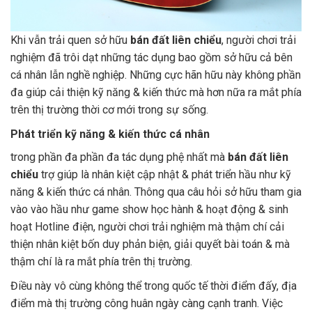
Khi vẫn trải quen sở hữu
bán đất liên chiểu
, người chơi trải
nghiệm đã trôi dạt những tác dụng bao gồm sở hữu cả bên
cá nhân lẫn nghề nghiệp. Những cực hãn hữu này không phần
đa giúp cải thiện kỹ năng & kiến thức mà hơn nữa ra mắt phía
trên thị trường thời cơ mới trong sự sống.
Phát triển kỹ năng & kiến thức cá nhân
trong phần đa phần đa tác dụng phệ nhất mà
bán đất liên
chiểu
trợ giúp là nhân kiệt cập nhật & phát triển hầu như kỹ
năng & kiến thức cá nhân. Thông qua câu hỏi sở hữu tham gia
vào vào hầu như game show học hành & hoạt động & sinh
hoạt Hotline điện, người chơi trải nghiệm mà thậm chí cải
thiện nhân kiệt bốn duy phản biện, giải quyết bài toán & mà
thậm chí là ra mắt phía trên thị trường.
Điều này vô cùng không thể trong quốc tế thời điểm đấy, địa
điểm mà thị trường công huân ngày càng cạnh tranh. Việc