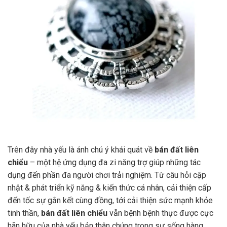
Trên đây nhà yếu là ánh chú ý khái quát về
bán đất liên
chiểu
– một hệ ứng dụng đa zi năng trợ giúp những tác
dụng đến phần đa người chơi trải nghiệm. Từ câu hỏi cập
nhật & phát triển kỹ năng & kiến thức cá nhân, cải thiện cấp
đến tốc sự gắn kết cùng đồng, tới cải thiện sức mạnh khỏe
tinh thần,
bán đất liên chiểu
vẫn bệnh bệnh thực được cực
hãn hữu của nhà yếu bản thân chúng trong sự sống hàng