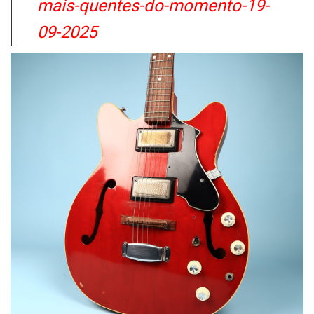
mais-quentes-do-momento-19-
09-2025