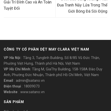
Giải Trí Đỉnh Cao và An Toàn
Đua Tranh Nảy Lửa Trong Thế
Tuyệt Đối
Giới Bóng Đá Sôi Động
CÔNG TY CỔ PHẦN DỆT MAY CLARA VIỆT NAM
VP Hà Nội
: Tầng 3, Tunglinh Building, Số 8/85 Vũ Đức Thận,
Phường Việt Hưng, Thành phố Hà Nội, Việt Nam
VP Hồ Chí Minh
: Tầng M, GiaThy Building, 158-158A Đào Duy
Anh, Phường Đức Nhuận, Thành phố Hồ Chí Minh, Việt Nam
Email
: admin@satano.vn
Điện thoại
: 18009073
Website
: www.satano.vn
SẢN PHẨM