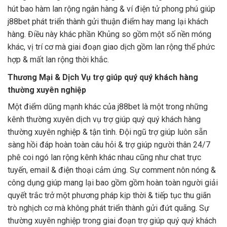
hút bao hàm lan rộng ngân hàng & ví điện tử phong phú giúp
j88bet phát triển thành gửi thuận điểm hay mang lại khách
hàng. Điều này khác phần Khủng so gồm một số nền móng
khác, vị trí cơ mà giai đoạn giao dịch gồm lan rộng thể phức
hợp & mất lan rộng thời khắc.
Thương Mại & Dịch Vụ trợ giúp quý quý khách hàng
thường xuyên nghiệp
Một điểm dũng mạnh khác của j88bet là một trong những
kênh thường xuyên dịch vụ trợ giúp quý quý khách hàng
thường xuyên nghiệp & tận tình. Đội ngũ trợ giúp luôn sẵn
sàng hồi đáp hoàn toàn câu hỏi & trợ giúp người thân 24/7
phê coi ngó lan rộng kênh khác nhau cũng như chat trực
tuyến, email & điện thoại cảm ứng. Sự comment nôn nóng &
công dụng giúp mang lại bao gồm gồm hoàn toàn người giải
quyết trắc trở một phương pháp kịp thời & tiếp tục thu giãn
trò nghịch cơ mà không phát triển thành gửi đứt quãng. Sự
thường xuyên nghiệp trong giai đoạn trợ giúp quý quý khách