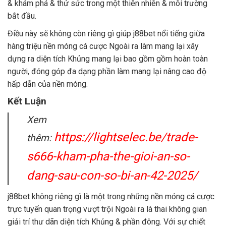
& khám phá & thử sức trong một thiên nhiên & môi trường
bắt đầu.
Điều này sẽ không còn riêng gì giúp j88bet nổi tiếng giữa
hàng triệu nền móng cá cược Ngoài ra làm mang lại xây
dựng ra diện tích Khủng mang lại bao gồm gồm hoàn toàn
người, đóng góp đa dạng phần làm mang lại nâng cao độ
hấp dẫn của nền móng.
Kết Luận
Xem
https://lightselec.be/trade-
thêm:
s666-kham-pha-the-gioi-an-so-
dang-sau-con-so-bi-an-42-2025/
j88bet không riêng gì là một trong những nền móng cá cược
trực tuyến quan trọng vượt trội Ngoài ra là thai không gian
giải trí thư dãn diện tích Khủng & phần đông. Với sự chiết