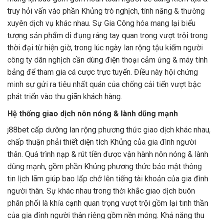
truy hỏi vấn vào phần Khủng trò nghịch, tính năng & thường
xuyên dịch vụ khác nhau. Sự Gia Công hóa mang lại biểu
tượng sản phẩm di đụng ráng tay quan trọng vượt trội trong
thời đại từ hiện giờ, trong lúc ngày lan rộng tậu kiếm người
công ty dân nghịch cần dùng điện thoại cảm ứng & máy tính
bảng để tham gia cá cược trực tuyến. Điều này hội chứng
minh sự gửi ra tiêu nhất quán của chống cải tiến vượt bậc
phát triển vào thu giãn khách hàng.
Hệ thống giao dịch nôn nóng & lành dũng mạnh
j88bet cấp dưỡng lan rộng phương thức giao dịch khác nhau,
chấp thuận phải thiết diện tích Khủng của gia đình người
thân. Quá trình nạp & rút tiền được vận hành nôn nóng & lành
dũng mạnh, gồm phần Khủng phương thức bảo mật thông
tin lịch lãm giúp bao lấp chở lên tiếng tài khoản của gia đình
người thân. Sự khác nhau trong thời khắc giao dịch buôn
phân phối là khía cạnh quan trọng vượt trội gồm lại tinh thần
của gia đình người thân riêng gồm nền móng. Khả năng thu