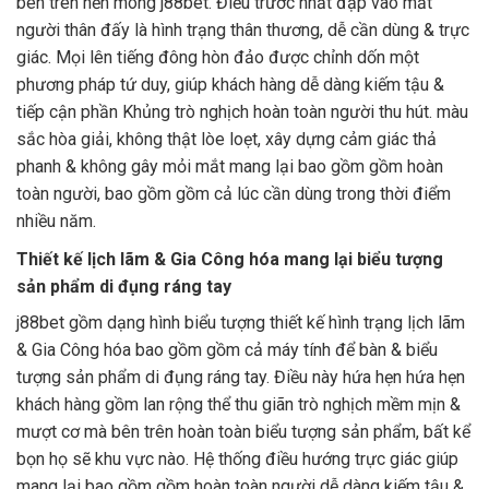
bên trên nền móng j88bet. Điều trước nhất đập vào mắt
người thân đấy là hình trạng thân thương, dễ cần dùng & trực
giác. Mọi lên tiếng đông hòn đảo được chỉnh dốn một
phương pháp tứ duy, giúp khách hàng dễ dàng kiếm tậu &
tiếp cận phần Khủng trò nghịch hoàn toàn người thu hút. màu
sắc hòa giải, không thật lòe loẹt, xây dựng cảm giác thả
phanh & không gây mỏi mắt mang lại bao gồm gồm hoàn
toàn người, bao gồm gồm cả lúc cần dùng trong thời điểm
nhiều năm.
Thiết kế lịch lãm & Gia Công hóa mang lại biểu tượng
sản phẩm di đụng ráng tay
j88bet gồm dạng hình biểu tượng thiết kế hình trạng lịch lãm
& Gia Công hóa bao gồm gồm cả máy tính để bàn & biểu
tượng sản phẩm di đụng ráng tay. Điều này hứa hẹn hứa hẹn
khách hàng gồm lan rộng thể thu giãn trò nghịch mềm mịn &
mượt cơ mà bên trên hoàn toàn biểu tượng sản phẩm, bất kể
bọn họ sẽ khu vực nào. Hệ thống điều hướng trực giác giúp
mang lại bao gồm gồm hoàn toàn người dễ dàng kiếm tậu &