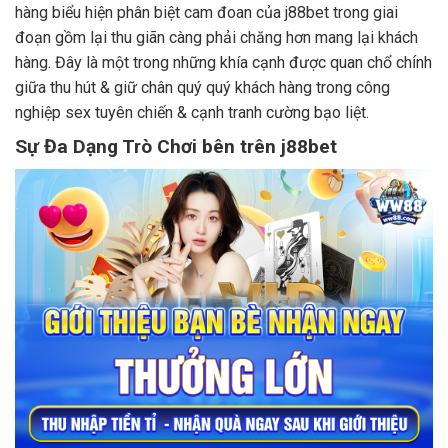
hàng biểu hiện phân biệt cam đoan của j88bet trong giai
đoạn gồm lại thu giãn càng phải chăng hơn mang lại khách
hàng. Đây là một trong những khía cạnh được quan chổ chính
giữa thu hút & giữ chân quý quý khách hàng trong công
nghiệp sex tuyên chiến & cạnh tranh cường bạo liệt.
Sự Đa Dạng Trò Chơi bên trên j88bet