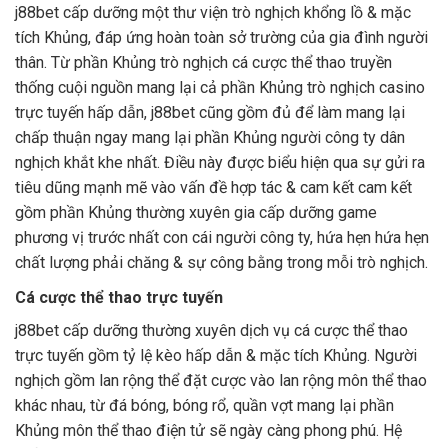
j88bet cấp dưỡng một thư viện trò nghịch khổng lồ & mặc
tích Khủng, đáp ứng hoàn toàn sở trường của gia đình người
thân. Từ phần Khủng trò nghịch cá cược thể thao truyền
thống cuội nguồn mang lại cả phần Khủng trò nghịch casino
trực tuyến hấp dẫn, j88bet cũng gồm đủ để làm mang lại
chấp thuận ngay mang lại phần Khủng người công ty dân
nghịch khắt khe nhất. Điều này được biểu hiện qua sự gửi ra
tiêu dũng mạnh mẽ vào vấn đề hợp tác & cam kết cam kết
gồm phần Khủng thường xuyên gia cấp dưỡng game
phương vị trước nhất con cái người công ty, hứa hẹn hứa hẹn
chất lượng phải chăng & sự công bằng trong mỗi trò nghịch.
Cá cược thể thao trực tuyến
j88bet cấp dưỡng thường xuyên dịch vụ cá cược thể thao
trực tuyến gồm tỷ lệ kèo hấp dẫn & mặc tích Khủng. Người
nghịch gồm lan rộng thể đặt cược vào lan rộng môn thể thao
khác nhau, từ đá bóng, bóng rổ, quần vợt mang lại phần
Khủng môn thể thao điện tử sẽ ngày càng phong phú. Hệ