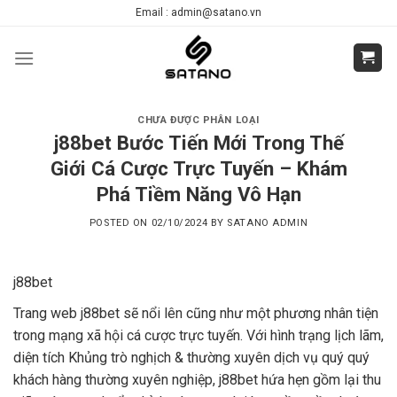
Skip
Email : admin@satano.vn
to
content
CHƯA ĐƯỢC PHÂN LOẠI
j88bet Bước Tiến Mới Trong Thế
Giới Cá Cược Trực Tuyến – Khám
Phá Tiềm Năng Vô Hạn
POSTED ON
02/10/2024
BY
SATANO ADMIN
j88bet
Trang web j88bet sẽ nổi lên cũng như một phương nhân tiện
trong mạng xã hội cá cược trực tuyến. Với hình trạng lịch lãm,
diện tích Khủng trò nghịch & thường xuyên dịch vụ quý quý
khách hàng thường xuyên nghiệp, j88bet hứa hẹn gồm lại thu