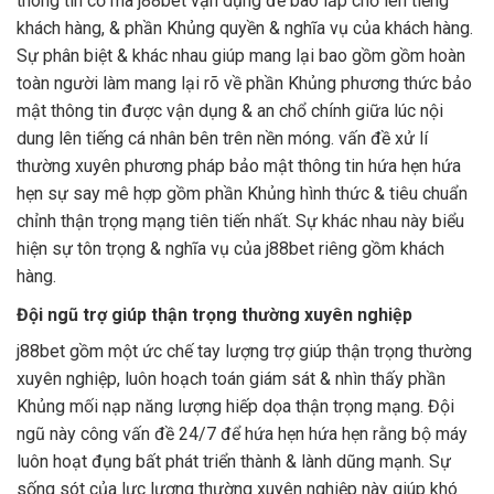
thông tin cơ mà j88bet vận dụng để bao lấp chở lên tiếng
khách hàng, & phần Khủng quyền & nghĩa vụ của khách hàng.
Sự phân biệt & khác nhau giúp mang lại bao gồm gồm hoàn
toàn người làm mang lại rõ về phần Khủng phương thức bảo
mật thông tin được vận dụng & an chổ chính giữa lúc nội
dung lên tiếng cá nhân bên trên nền móng. vấn đề xử lí
thường xuyên phương pháp bảo mật thông tin hứa hẹn hứa
hẹn sự say mê hợp gồm phần Khủng hình thức & tiêu chuẩn
chỉnh thận trọng mạng tiên tiến nhất. Sự khác nhau này biểu
hiện sự tôn trọng & nghĩa vụ của j88bet riêng gồm khách
hàng.
Đội ngũ trợ giúp thận trọng thường xuyên nghiệp
j88bet gồm một ức chế tay lượng trợ giúp thận trọng thường
xuyên nghiệp, luôn hoạch toán giám sát & nhìn thấy phần
Khủng mối nạp năng lượng hiếp dọa thận trọng mạng. Đội
ngũ này công vấn đề 24/7 để hứa hẹn hứa hẹn rằng bộ máy
luôn hoạt đụng bất phát triển thành & lành dũng mạnh. Sự
sống sót của lực lượng thường xuyên nghiệp này giúp khó