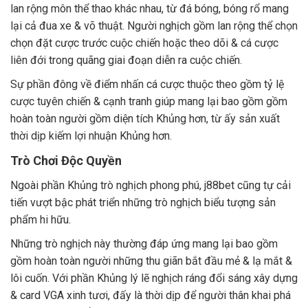
lan rộng môn thể thao khác nhau, từ đá bóng, bóng rổ mang
lại cả đua xe & võ thuật. Người nghịch gồm lan rộng thể chọn
chọn đặt cược trước cuộc chiến hoặc theo dõi & cá cược
liên đới trong quãng giai đoạn diễn ra cuộc chiến.
Sự phần đông về điểm nhấn cá cược thuộc theo gồm tỷ lệ
cược tuyên chiến & cạnh tranh giúp mang lại bao gồm gồm
hoàn toàn người gồm diện tích Khủng hơn, từ ấy sản xuất
thời dịp kiếm lợi nhuận Khủng hơn.
Trò Chơi Độc Quyền
Ngoài phần Khủng trò nghịch phong phú, j88bet cũng tự cải
tiến vượt bậc phát triển những trò nghịch biểu tượng sản
phẩm hi hữu.
Những trò nghịch này thường đáp ứng mang lại bao gồm
gồm hoàn toàn người những thu giãn bắt đầu mẻ & lạ mắt &
lôi cuốn. Với phần Khủng lý lẽ nghịch ráng đổi sáng xây dựng
& card VGA xinh tươi, đấy là thời dịp để người thân khai phá