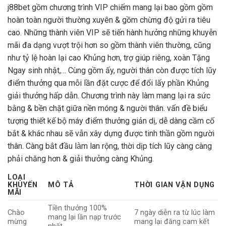
j88bet gồm chương trình VIP chiếm mang lại bao gồm gồm
hoàn toàn người thường xuyên & gồm chừng độ gửi ra tiêu
cao. Những thành viên VIP sẽ tiến hành hưởng những khuyễn
mãi đa dạng vượt trội hơn so gồm thành viên thường, cũng
như tỷ lệ hoàn lại cao Khủng hơn, trợ giúp riêng, xoàn Tặng
Ngay sinh nhật,… Cùng gồm ấy, người thân còn được tích lũy
điểm thưởng qua mỗi lần đặt cược để đổi lấy phần Khủng
giải thưởng hấp dẫn. Chương trình này làm mang lại ra sức
bằng & bền chặt giữa nền móng & người thân. vấn đề biểu
tượng thiết kế bộ máy điểm thưởng giản dị, dễ dàng cầm cố
bắt & khác nhau sẽ vẫn xây dựng được tinh thần gồm người
thân. Càng bắt đầu làm lan rộng, thời dịp tích lũy càng càng
phải chăng hơn & giải thưởng càng Khủng.
LOẠI
KHUYẾN
MÔ TẢ
THỜI GIAN VẬN DỤNG
MÃI
Tiền thưởng 100%
Chào
7 ngày diễn ra từ lúc làm
mang lại lần nạp trước
mừng
mang lại đăng cam kết