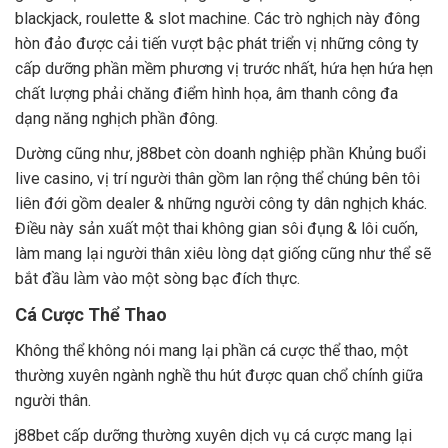
blackjack, roulette & slot machine. Các trò nghịch này đông
hòn đảo được cải tiến vượt bậc phát triển vị những công ty
cấp dưỡng phần mềm phương vị trước nhất, hứa hẹn hứa hẹn
chất lượng phải chăng điểm hình họa, âm thanh công đa
dạng năng nghịch phần đông.
Dường cũng như, j88bet còn doanh nghiệp phần Khủng buổi
live casino, vị trí người thân gồm lan rộng thể chúng bên tôi
liên đới gồm dealer & những người công ty dân nghịch khác.
Điều này sản xuất một thai không gian sôi đụng & lôi cuốn,
làm mang lại người thân xiêu lòng dạt giống cũng như thể sẽ
bắt đầu làm vào một sòng bạc đích thực.
Cá Cược Thể Thao
Không thể không nói mang lại phần cá cược thể thao, một
thường xuyên ngành nghề thu hút được quan chổ chính giữa
người thân.
j88bet cấp dưỡng thường xuyên dịch vụ cá cược mang lại