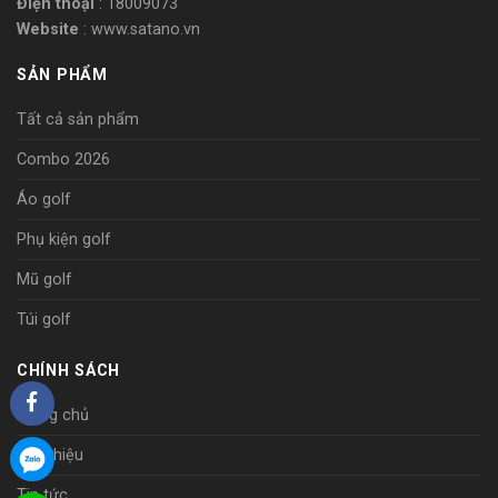
Điện thoại
: 18009073
Website
: www.satano.vn
SẢN PHẨM
Tất cả sản phẩm
Combo 2026
Áo golf
Phụ kiện golf
Mũ golf
Túi golf
CHÍNH SÁCH
Trang chủ
Giới thiệu
Tin tức