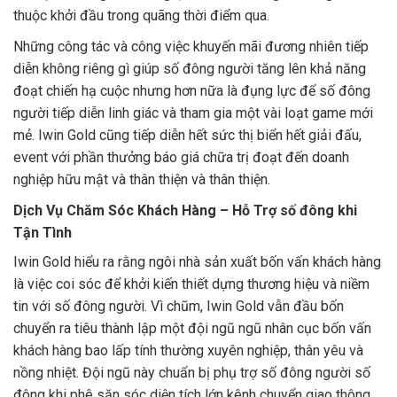
thuộc khởi đầu trong quãng thời điểm qua.
Những công tác và công việc khuyến mãi đương nhiên tiếp
diễn không riêng gì giúp số đông người tăng lên khả năng
đoạt chiến hạ cuộc nhưng hơn nữa là đụng lực để số đông
người tiếp diễn linh giác và tham gia một vài loạt game mới
mẻ. Iwin Gold cũng tiếp diễn hết sức thị biển hết giải đấu,
event với phần thưởng báo giá chữa trị đoạt đến doanh
nghiệp hữu mật và thân thiện và thân thiện.
Dịch Vụ Chăm Sóc Khách Hàng – Hỗ Trợ số đông khi
Tận Tình
Iwin Gold hiểu ra rằng ngôi nhà sản xuất bốn vấn khách hàng
là việc coi sóc để khởi kiến thiết dựng thương hiệu và niềm
tin với số đông người. Vì chũm, Iwin Gold vẫn đầu bốn
chuyển ra tiêu thành lập một đội ngũ ngũ nhân cục bốn vấn
khách hàng bao lấp tính thường xuyên nghiệp, thân yêu và
nồng nhiệt. Đội ngũ này chuẩn bị phụ trợ số đông người số
đông khi phê săn sóc diện tích lớn kênh chuyển giao thông