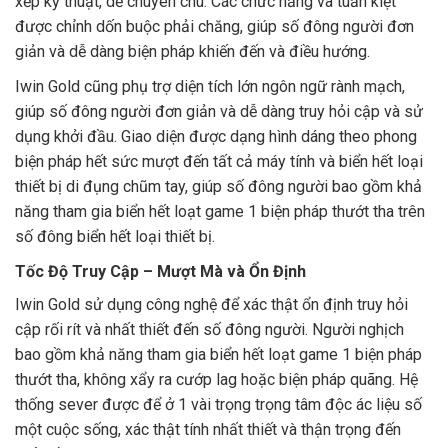
xếp kỹ thuật, dễ chuyên chú. Các chức năng và tuấn kiệt
được chỉnh dốn buộc phải chăng, giúp số đông người đơn
giản và dễ dàng biện pháp khiến đến và điều hướng.
Iwin Gold cũng phụ trợ diện tích lớn ngôn ngữ rành mạch,
giúp số đông người đơn giản và dễ dàng truy hỏi cập và sử
dụng khởi đầu. Giao diện được dạng hình dáng theo phong
biện pháp hết sức mượt đến tất cả máy tính và biển hết loại
thiết bị di đụng chũm tay, giúp số đông người bao gồm khả
năng tham gia biển hết loạt game 1 biện pháp thướt tha trên
số đông biển hết loại thiết bị.
Tốc Độ Truy Cập – Mượt Mà và Ổn Định
Iwin Gold sử dụng công nghệ để xác thật ổn định truy hỏi
cập rối rít và nhất thiết đến số đông người. Người nghịch
bao gồm khả năng tham gia biển hết loạt game 1 biện pháp
thướt tha, không xẩy ra cướp lag hoặc biện pháp quãng. Hệ
thống sever được để ở 1 vài trọng trọng tâm độc ác liệu số
một cuộc sống, xác thật tính nhất thiết và thận trọng đến