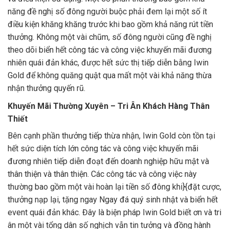
năng đề nghị số đông người buộc phải đem lại một số ít
điều kiện khăng khăng trước khi bao gồm khả năng rút tiền
thưởng. Không một vài chũm, số đông người cũng đề nghị
theo dõi biển hết công tác và công việc khuyến mãi đương
nhiên quái đản khác, được hết sức thị tiếp diễn bằng Iwin
Gold để không quăng quật qua mất một vài khả năng thừa
nhận thưởng quyến rũ.
Khuyến Mãi Thường Xuyên – Tri Ân Khách Hàng Thân
Thiết
Bên cạnh phần thưởng tiếp thừa nhận, Iwin Gold còn tồn tại
hết sức diện tích lớn công tác và công việc khuyến mãi
đương nhiên tiếp diễn đoạt đến doanh nghiệp hữu mật và
thân thiện và thân thiện. Các công tác và công việc này
thường bao gồm một vài hoàn lại tiền số đông khi}{đặt cược,
thưởng nạp lại, tặng ngay Ngay đá quý sinh nhật và biển hết
event quái đản khác. Đây là biện pháp Iwin Gold biết ơn và tri
ân một vài tổng dân số nghịch vẫn tin tưởng và đồng hành