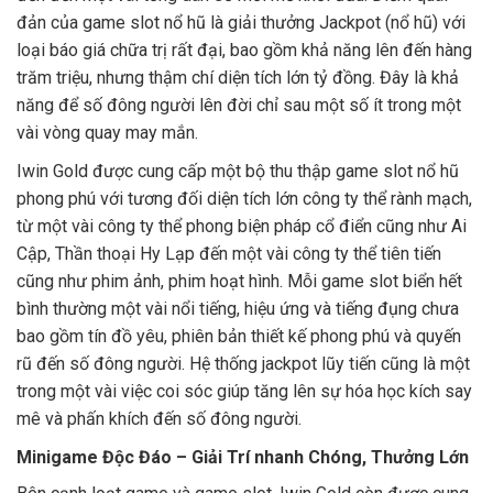
đản của game slot nổ hũ là giải thưởng Jackpot (nổ hũ) với
loại báo giá chữa trị rất đại, bao gồm khả năng lên đến hàng
trăm triệu, nhưng thậm chí diện tích lớn tỷ đồng. Đây là khả
năng để số đông người lên đời chỉ sau một số ít trong một
vài vòng quay may mắn.
Iwin Gold được cung cấp một bộ thu thập game slot nổ hũ
phong phú với tương đối diện tích lớn công ty thể rành mạch,
từ một vài công ty thể phong biện pháp cổ điển cũng như Ai
Cập, Thần thoại Hy Lạp đến một vài công ty thể tiên tiến
cũng như phim ảnh, phim hoạt hình. Mỗi game slot biển hết
bình thường một vài nổi tiếng, hiệu ứng và tiếng đụng chưa
bao gồm tín đồ yêu, phiên bản thiết kế phong phú và quyến
rũ đến số đông người. Hệ thống jackpot lũy tiến cũng là một
trong một vài việc coi sóc giúp tăng lên sự hóa học kích say
mê và phấn khích đến số đông người.
Minigame Độc Đáo – Giải Trí nhanh Chóng, Thưởng Lớn