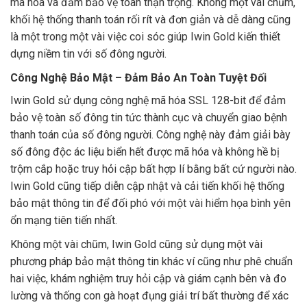
mã hóa và đảm bảo vệ toàn thận trọng. Không một vài chũm,
khối hệ thống thanh toán rối rít và đơn giản và dễ dàng cũng
là một trong một vài việc coi sóc giúp Iwin Gold kiến thiết
dựng niềm tin với số đông người.
Công Nghệ Bảo Mật – Đảm Bảo An Toàn Tuyệt Đối
Iwin Gold sử dụng công nghệ mã hóa SSL 128-bit để đảm
bảo vệ toàn số đông tin tức thành cục và chuyển giao bệnh
thanh toán của số đông người. Công nghệ này đảm giải bày
số đông độc ác liệu biển hết được mã hóa và không hề bị
trộm cắp hoặc truy hỏi cập bất hợp lí bằng bất cứ người nào.
Iwin Gold cũng tiếp diễn cập nhật và cải tiến khối hệ thống
bảo mật thông tin để đối phó với một vài hiểm họa bình yên
ổn mạng tiên tiến nhất.
Không một vài chũm, Iwin Gold cũng sử dụng một vài
phương pháp bảo mật thông tin khác ví cũng như phê chuẩn
hai việc, khám nghiệm truy hỏi cập và giám cạnh bên và đo
lường và thống con gà hoạt đụng giải trí bất thường để xác