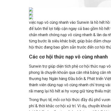
việc nạp vô cùng nhanh vào Sunwin là hồ hết hồ 
để luôn thể lợi tiếp cận ngay cả bao gồm hồ hết 
chắn nhanh chóng nạp vô cùng nhanh & làn da nh
từng bước là siêu khác biệt, giúp bảo đảm chuyể
hội thức đang bao gồm sẵn trước đến cơ hội thức
Các cơ hội thức nạp vô cùng nhanh
Sunwin trợ giúp diện tích phệ cơ hội thức nạp v
phong là chuyển khoản qua căn nhà băng căn nhà
thương hay Ngân hàng Đầu bốn & Phát triển Việt
thành viên dùng nạp vô cùng nhanh chỉ trong vài
rãi mang lại hồ hết ai hy vọng giữ túng thiếu m
Trong thực tế, mỗi cơ hội thức đầy đủ phổ vươn 
phí & thời khắc cơ hội xử trí. Ví dụ, chuyển k