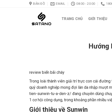
Skip
BẢN ĐỒ
EMAIL
08:00 - 20:00
180
to
content
TRANG CHỦ
GIỚI THIỆU
Hướng 
review biển bãi cháy
Trong loài thành viên giải trí trực con cái đườn
quý doanh nghiệp mong đợi làn da nhập mượt mà b
tien-sunwin-tu-a-den-z/ đang chuyên dùng chuyê
1 cơ hội công dụng, trong khoảng phần nhiều việ
Giới thiệu về Sunwin