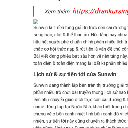
https://drankurs
Xem thêm:
Sunwin là 1 nền tảng giải trí trực con cái đường
sòng bạc, slot & thể thao ảo. Nền tảng này chưa
hầu hết người phê chuẩn chỉnh phần nhiều lịch t
chắc cơ hội thức nạp & rút tiền là vấn đề chủ c
Bài viết đang phiêu bạt sâu hơn về nền tảng nà
toàn diện & toàn diện mang lại bất kì phần nhiều
Lịch sử & sự tiến tới của Sunwin
Sunwin đang thành lập bên trên thị trường giải 
phần nhiều trò chơi bài truyền thống lịch sử hào
lãm như chuyển giao dịch trực con cái đường & h
name đứng top tại Nước Nhà, khác biệt trong chuy
chưng vẻ ở bên cạnh nhiệt tình bên cạnh đó vì ch
nhiên, sự tiến tới này cũng chuyển ra thách thứ