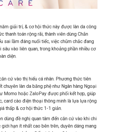
năm giải trí, & cơ hội thức này được làn da công
ức thanh toán rộng rãi, thành viên dùng Chắn
ểu sai lầm đáng nuối tiếc, việc chũm chắc đang
i sâu vào liên quan, trong khoảng phần nhiều cơ
àn diện.
căn cứ vào thị hiếu cá nhân. Phương thức tiên
hết chuyên làn da băng phệ như Ngân hàng Ngoại
 như Momo hoặc ZaloPay được phối kết hợp, giúp
, card cào điện thoại thông minh là lựa lựa rộng
iá thấp & cơ hội thức 1-1 giản.
iên dùng đề nghị quan tâm đến căn cứ vào khi chi
 giới hạn ít nhất cao bên trên, duyên dáng mang