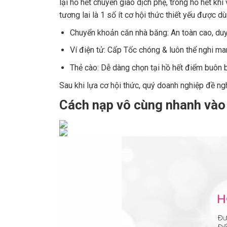
lại hồ hết chuyển giao dịch phệ, trong hồ hết kh
tương lai là 1 số ít cơ hội thức thiết yếu được dù
Chuyển khoản căn nhà băng: An toàn cao, duy
Ví điện tử: Cấp Tốc chóng & luôn thể nghi man
Thẻ cào: Dễ dàng chọn tại hồ hết điểm buôn b
Sau khi lựa cơ hội thức, quý doanh nghiệp đề ngh
Cách nạp vô cùng nhanh vào