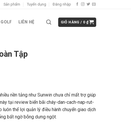
Sản phẩm
Tuyển dụng
Đăng nhập
 GOLF
LIÊN HỆ
GIỎ HÀNG /
0
₫
oàn Tập
n nhiều nền tảng như Sunwin chưa chỉ mất trợ giúp
này tại review biển bãi cháy-dan-cach-nap-rut-
luôn thể lợi quản lý điều hành chuyển giao dịch
uống bất ngờ bỗng dưng ngột.