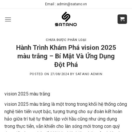
Skip
Email : admin@satano.vn
to
content
CHƯA ĐƯỢC PHÂN LOẠI
Hành Trình Khám Phá vision 2025
màu trắng – Bí Mật Và Ứng Dụng
Đột Phá
POSTED ON
27/08/2024
BY
SATANO ADMIN
vision 2025 màu trắng
vision 2025 màu trắng là một trong trong khối hệ thống công
nghệ tiên tiến vượt bậc, tượng trưng cho sự đoàn kết hoàn
hảo giữa trí tuệ tự thành lập với hầu cũng như ứng dụng
trong thực tiễn, vẫn khiến cho làn sóng mới trong con quý