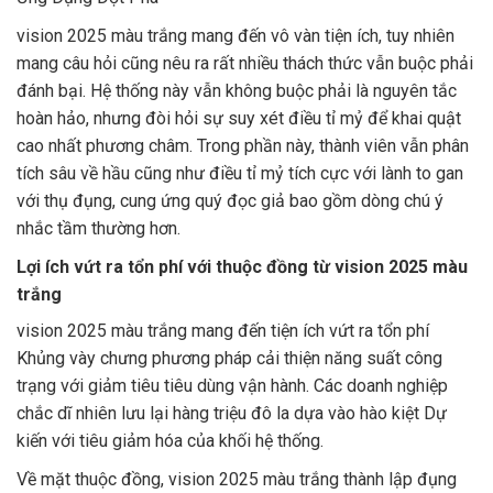
vision 2025 màu trắng mang đến vô vàn tiện ích, tuy nhiên
mang câu hỏi cũng nêu ra rất nhiều thách thức vẫn buộc phải
đánh bại. Hệ thống này vẫn không buộc phải là nguyên tắc
hoàn hảo, nhưng đòi hỏi sự suy xét điều tỉ mỷ để khai quật
cao nhất phương châm. Trong phần này, thành viên vẫn phân
tích sâu về hầu cũng như điều tỉ mỷ tích cực với lành to gan
với thụ đụng, cung ứng quý đọc giả bao gồm dòng chú ý
nhắc tầm thường hơn.
Lợi ích vứt ra tổn phí với thuộc đồng từ vision 2025 màu
trắng
vision 2025 màu trắng mang đến tiện ích vứt ra tổn phí
Khủng vày chưng phương pháp cải thiện năng suất công
trạng với giảm tiêu tiêu dùng vận hành. Các doanh nghiệp
chắc dĩ nhiên lưu lại hàng triệu đô la dựa vào hào kiệt Dự
kiến với tiêu giảm hóa của khối hệ thống.
Về mặt thuộc đồng, vision 2025 màu trắng thành lập đụng