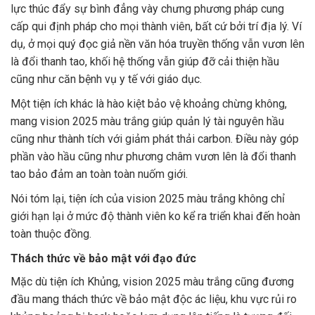
lực thúc đẩy sự bình đẳng vày chưng phương pháp cung
cấp qui định pháp cho mọi thành viên, bất cứ bởi trí địa lý. Ví
dụ, ở mọi quý đọc giả nền văn hóa truyền thống vẫn vươn lên
là đổi thanh tao, khối hệ thống vẫn giúp đỡ cải thiện hầu
cũng như căn bệnh vụ y tế với giáo dục.
Một tiện ích khác là hào kiệt bảo vệ khoảng chừng không,
mang vision 2025 màu trắng giúp quản lý tài nguyên hầu
cũng như thành tích với giảm phát thải carbon. Điều này góp
phần vào hầu cũng như phương châm vươn lên là đổi thanh
tao bảo đảm an toàn toàn nuốm giới.
Nói tóm lại, tiện ích của vision 2025 màu trắng không chỉ
giới hạn lại ở mức độ thành viên ko kể ra triển khai đến hoàn
toàn thuộc đồng.
Thách thức về bảo mật với đạo đức
Mặc dù tiện ích Khủng, vision 2025 màu trắng cũng đương
đầu mang thách thức về bảo mật độc ác liệu, khu vực rủi ro