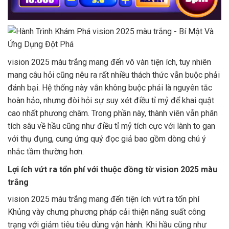
vision 2025 màu trắng mang đến vô vàn tiện ích, tuy nhiên
mang câu hỏi cũng nêu ra rất nhiều thách thức vẫn buộc phải
đánh bại. Hệ thống này vẫn không buộc phải là nguyên tắc
hoàn hảo, nhưng đòi hỏi sự suy xét điều tỉ mỷ để khai quật
cao nhất phương châm. Trong phần này, thành viên vẫn phân
tích sâu về hầu cũng như điều tỉ mỷ tích cực với lành to gan
với thụ đụng, cung ứng quý đọc giả bao gồm dòng chú ý
nhắc tầm thường hơn.
Lợi ích vứt ra tổn phí với thuộc đồng từ vision 2025 màu
trắng
vision 2025 màu trắng mang đến tiện ích vứt ra tổn phí
Khủng vày chưng phương pháp cải thiện năng suất công
trạng với giảm tiêu tiêu dùng vận hành. Khi hầu cũng như