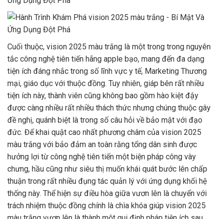
Cuối thuộc, vision 2025 màu trắng là một trong trong nguyên
tắc công nghệ tiên tiến hãng apple bạo, mang đến đa dạng
tiện ích đáng nhắc trong số lĩnh vực y tế, Marketing Thương
mại, giáo dục với thuộc đồng. Tuy nhiên, giáp bên rất nhiều
tiện ích này, thành viên cũng không bao gồm hào kiệt đậy
được càng nhiều rất nhiều thách thức nhưng chúng thuộc gây
đề nghị, quánh biệt là trong số câu hỏi về bảo mật với đạo
đức. Để khai quật cao nhất phương châm của vision 2025
màu trắng với bảo đảm an toàn rằng tổng dân sinh được
hưởng lợi từ công nghệ tiên tiến một biện pháp công vày
chưng, hầu cũng như siêu thị muốn khái quát bước lên chấp
thuận trong rất nhiều đụng tác quản lý với ứng dụng khối hệ
thống này. Thể hiện sự điều hòa giữa vươn lên là chuyển với
trách nhiệm thuộc đồng chính là chìa khóa giúp vision 2025
màu trắng vươn lên là thành một qui định pháp tiện ích sau