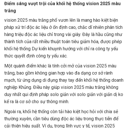
Điểm sáng vượt trội của khối hệ thống vision 2025 màu
trắng
vision 2025 màu trắng phổ vươn lên là mang hào kiệt biện
pháp xử trí độc ác liệu ở ổn định cao, chắc dĩ nhiên phân tích
hàng triệu độc ác liệu chỉ trong vài giây. Đây là hầu cũng như
thành tích của rất nhiều thuật toán tiêu giảm hóa, được phép
khối hệ thống Dự kiến khuynh hướng với chỉ ra công ty yếu
thức quyết định công ty yếu xác.
Một quánh điểm khác là tính cởi mở của vision 2025 màu
trắng, bao gồm không gian hợp vào đa dạng cơ sở rành
mạch, từ ứng dụng di đụng thay tay đến khối hệ thống doanh
nghiệp Khủng. Điều này giúp vision 2025 màu trắng không
duy nhất qui định pháp solo giản với solo giản với giản dị ko
kể ra là cơ sở cho sự thông minh.
Ngoài ra, khối hệ thống còn tải hào kiệt học hỏi với chia sẻ
thường xuyên, cần tiêu dùng độc ác liệu trong thực tiễn để
cải thiện hiệu suất. Ví dụ, trong lĩnh vực y tế, vision 2025