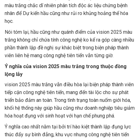
màu trắng chắc dĩ nhiên phân tích độc ác liệu chứng bệnh
nhân để Dự kiến hầu cũng như rủi ro khủng hoảng thể hóa
học.
Nói tóm lại, hầu cũng như quánh điểm của vision 2025 màu
trắng không chỉ chứa tính công nghệ ko kể ra góp càng nhiều
phần thành lập đề nghị sự khác biệt trong biện pháp thành
viên liên hệ mang công nghệ tiên tiến vẫn từng giờ.
Ý nghĩa của vision 2025 màu trắng trong thuộc đồng
lộng lẫy
vision 2025 màu trắng vẫn điều hòa lại biện pháp thành viên
tiếp cận công nghệ tiên tiến, mang đến tài lộc cho sự phát
triển bảo đảm an toàn. Trong tình trạng toàn nuốm giới hóa,
khối hệ thống này giúp hầu cũng như doanh nghiệp tiêu giảm
hóa hoạt đụng với sinh hoạt với hạn chế phung phá.
Ý nghĩa cao nhất nằm tại bởi trí hào kiệt thành lập đụng lực
thúc đẩy sự bình đẳng, khu vực nhưng công nghệ tiên tiến