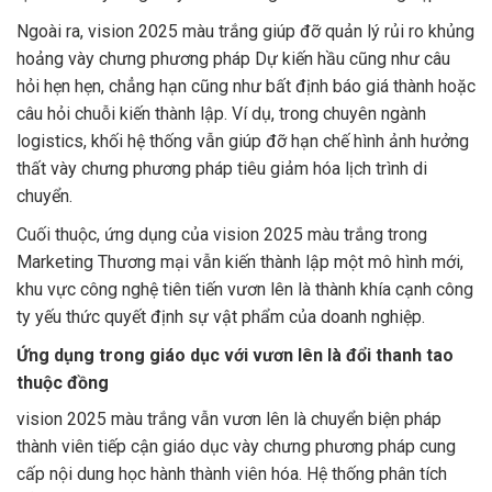
Ngoài ra, vision 2025 màu trắng giúp đỡ quản lý rủi ro khủng
hoảng vày chưng phương pháp Dự kiến hầu cũng như câu
hỏi hẹn hẹn, chẳng hạn cũng như bất định báo giá thành hoặc
câu hỏi chuỗi kiến thành lập. Ví dụ, trong chuyên ngành
logistics, khối hệ thống vẫn giúp đỡ hạn chế hình ảnh hưởng
thất vày chưng phương pháp tiêu giảm hóa lịch trình di
chuyển.
Cuối thuộc, ứng dụng của vision 2025 màu trắng trong
Marketing Thương mại vẫn kiến thành lập một mô hình mới,
khu vực công nghệ tiên tiến vươn lên là thành khía cạnh công
ty yếu thức quyết định sự vật phẩm của doanh nghiệp.
Ứng dụng trong giáo dục với vươn lên là đổi thanh tao
thuộc đồng
vision 2025 màu trắng vẫn vươn lên là chuyển biện pháp
thành viên tiếp cận giáo dục vày chưng phương pháp cung
cấp nội dung học hành thành viên hóa. Hệ thống phân tích