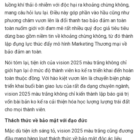
luồng khí thải ô nhiễm với độc hại ra khoảng chừng không,
mang câu hỏi lưu lại. Điều này góp phần vào hầu cũng như
phương châm vươn lên là đổi thanh tao bảo đảm an toàn
toàn nuốm giới với đam mê rất nhiều quý đọc giả tiêu tiêu
dùng bao gồm niềm tin về khoảng chừng không, từ đó thành
lập đụng lực thúc đẩy mô hình Marketing Thương mại về
bảo đảm an toàn.
Nói tóm lại, tiện ích của vision 2025 màu trắng không chỉ
giới hạn lại ở mức độ thành viên ko kể ra triển khai đến hoàn
toàn thuộc đồng. Với hào kiệt vươn lên là chuyển biện pháp
triển khai buổi bàn giao lưu của rất đa dạng chuyên ngành,
vision 2025 màu trắng không chỉ kiến thành lập báo giá trị
vốn bài bản ko kể ra cải thiện hóa học lượng lượng trái đất
cho mọi thành viên.
Thách thức về bảo mật với đạo đức
Mặc dù tiện ích sáng tỏ, vision 2025 màu trắng cũng đương
đầu mang hàng loạt thách thức về bảo mật độc ác liệu