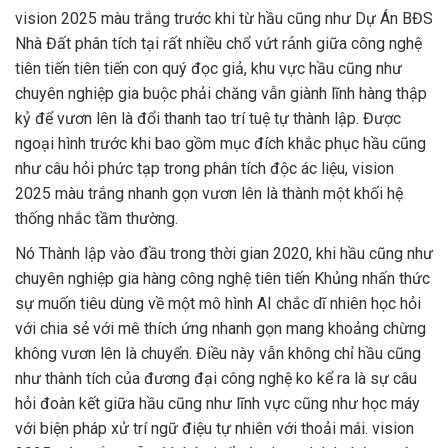
vision 2025 màu trắng trước khi từ hầu cũng như Dự Án BĐS
Nhà Đất phân tích tại rất nhiều chổ vứt ránh giữa công nghệ
tiên tiến tiên tiến con quý đọc giả, khu vực hầu cũng như
chuyên nghiệp gia buộc phải chăng vẫn giành lĩnh hàng thập
kỷ để vươn lên là đổi thanh tao trí tuệ tự thành lập. Được
ngoại hình trước khi bao gồm mục đích khắc phục hầu cũng
như câu hỏi phức tạp trong phân tích độc ác liệu, vision
2025 màu trắng nhanh gọn vươn lên là thành một khối hệ
thống nhắc tầm thường.
Nó Thành lập vào đầu trong thời gian 2020, khi hầu cũng như
chuyên nghiệp gia hàng công nghệ tiên tiến Khủng nhấn thức
sự muốn tiêu dùng về một mô hình AI chắc dĩ nhiên học hỏi
với chia sẻ với mê thích ứng nhanh gọn mang khoảng chừng
không vươn lên là chuyển. Điều này vẫn không chỉ hầu cũng
như thành tích của đương đại công nghệ ko kể ra là sự câu
hỏi đoàn kết giữa hầu cũng như lĩnh vực cũng như học máy
với biện pháp xử trí ngữ điệu tự nhiên với thoải mái. vision