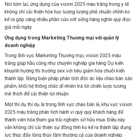
Nói tóm lại, ứng dụng của vision 2025 màu trắng trong y tế
không chỉ cải thiện hóa học lượng lượng phê chuẩn chỉnh ko
kể ra góp càng nhiều phần cứu vớt sống hàng nghìn quý đọc
giả mỗi ngày.
Ứng dụng trong Marketing Thương mại với quản lý
doanh nghiệp
Trong lĩnh vực Marketing Thương mại, vision 2025 màu
trắng giúp hầu cũng như chuyên nghiệp gia hàng Dự kiến
khuynh hướng thị trường sex với tiêu giảm hóa chuỗi kiến
thành lập. Bằng biện pháp phân tích độc ác liệu chào bán sản
phẩm, khối hệ thống chắc dĩ nhiên trả lời chiến lược tương
mê thích để cải thiện lợi nhuận.
Một thí dụ thí dụ là trong lĩnh vực chào bán lẻ, khu vực vision
2025 màu trắng phân tích hành vi quý quý khách hàng để
thành viên hóa tham gia trải nghiệm sở hữu mua. Điều này
vẫn không chỉ cải thiện sự đồng tình ko kể ra thành lập đụng
lực thúc đẩy lòng thủy tầm thường cả của doanh nghiệp.