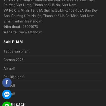
Phường Việt Hưng, Thành phố Hà Nội, Việt Nam
VP Hồ Chí Minh
: Tầng M, GiaThy Building, 158-158A Đào Duy
Anh, Phường Đức Nhuận, Thành phố Hồ Chí Minh, Việt Nam
Email
: admin@satano.vn
Điện thoại
: 18009073
Website
: www.satano.vn
SẢN PHẨM
Tất cả sản phẩm
Combo 2026
Áo golf
Phụ kiện golf
Mũ golf
Túi golf
CHÍNH SÁCH