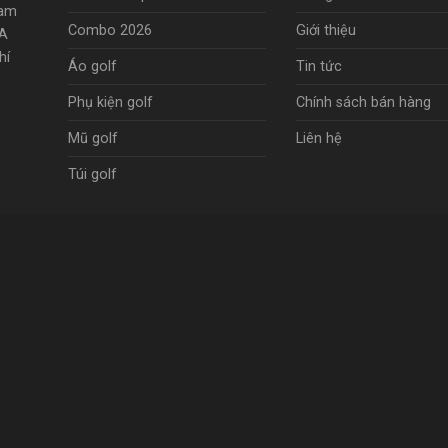
Nam
Combo 2026
Giới thiệu
8A
hí
Áo golf
Tin tức
Phụ kiện golf
Chính sách bán hàng
Mũ golf
Liên hệ
Túi golf