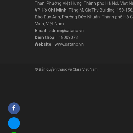
Thận, Phường Việt Hưng, Thành phố Hà Nội, Việt 
VP Hồ Chí Minh
: Tầng M, GiaThy Building, 158-15
Đào Duy Anh, Phường Đức Nhuận, Thành phố Hồ C
Minh, Việt Nam
Email
: admin@satano.vn
Điện thoại
: 18009073
Website
: www.satano.vn
© Bản quyền thuộc về Clara Việt Nam