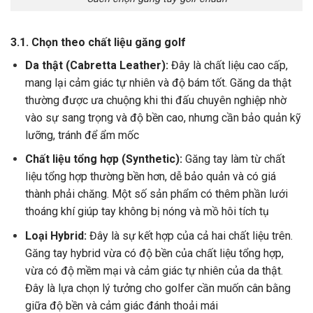
3.1. Chọn theo chất liệu găng golf
Da thật (Cabretta Leather):
Đây là chất liệu cao cấp,
mang lại cảm giác tự nhiên và độ bám tốt. Găng da thật
thường được ưa chuộng khi thi đấu chuyên nghiệp nhờ
vào sự sang trọng và độ bền cao, nhưng cần bảo quản kỹ
lưỡng, tránh để ẩm mốc
Chất liệu tổng hợp (Synthetic):
Găng tay làm từ chất
liệu tổng hợp thường bền hơn, dễ bảo quản và có giá
thành phải chăng. Một số sản phẩm có thêm phần lưới
thoáng khí giúp tay không bị nóng và mồ hôi tích tụ
Loại Hybrid:
Đây là sự kết hợp của cả hai chất liệu trên.
Găng tay hybrid vừa có độ bền của chất liệu tổng hợp,
vừa có độ mềm mại và cảm giác tự nhiên của da thật.
Đây là lựa chọn lý tưởng cho golfer cần muốn cân bằng
giữa độ bền và cảm giác đánh thoải mái