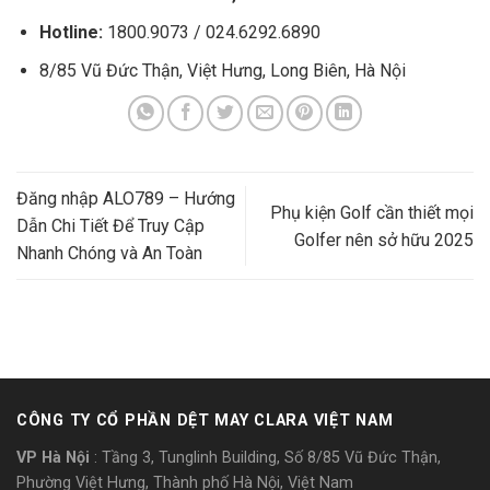
Hotline:
1800.9073 / 024.6292.6890
8/85 Vũ Đức Thận, Việt Hưng, Long Biên, Hà Nội
Đăng nhập ALO789 – Hướng
Phụ kiện Golf cần thiết mọi
Dẫn Chi Tiết Để Truy Cập
Golfer nên sở hữu 2025
Nhanh Chóng và An Toàn
CÔNG TY CỔ PHẦN DỆT MAY CLARA VIỆT NAM
VP Hà Nội
: Tầng 3, Tunglinh Building, Số 8/85 Vũ Đức Thận,
Phường Việt Hưng, Thành phố Hà Nội, Việt Nam