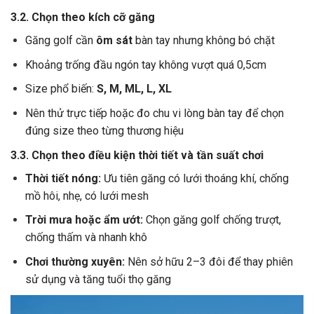
3.2. Chọn theo kích cỡ găng
Găng golf cần
ôm sát
bàn tay nhưng không bó chặt
Khoảng trống đầu ngón tay không vượt quá 0,5cm
Size phổ biến:
S, M, ML, L, XL
Nên thử trực tiếp hoặc đo chu vi lòng bàn tay để chọn
đúng size theo từng thương hiệu
3.3. Chọn theo điều kiện thời tiết và tần suất chơi
Thời tiết nóng:
Ưu tiên găng có lưới thoáng khí, chống
mồ hôi, nhẹ, có lưới mesh
Trời mưa hoặc ẩm ướt:
Chọn găng golf chống trượt,
chống thấm và nhanh khô
Chơi thường xuyên:
Nên sở hữu 2–3 đôi để thay phiên
sử dụng và tăng tuổi thọ găng