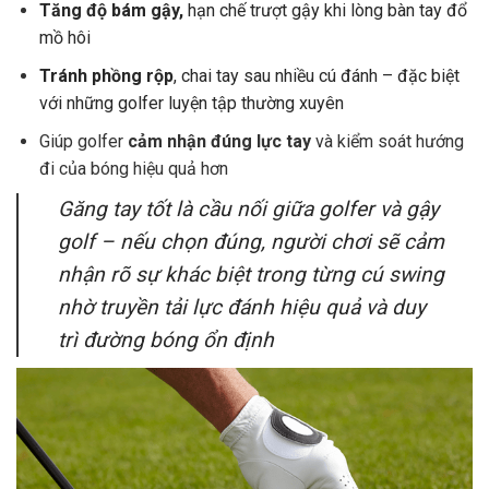
Tăng độ bám gậy,
hạn chế trượt gậy khi lòng bàn tay đổ
mồ hôi
Tránh
phồng rộp
, chai tay sau nhiều cú đánh – đặc biệt
với những golfer luyện tập thường xuyên
Giúp golfer
cảm nhận đúng lực tay
và kiểm soát hướng
đi của bóng hiệu quả hơn
Găng tay tốt là cầu nối giữa golfer và gậy
golf – nếu chọn đúng, người chơi sẽ cảm
nhận rõ sự khác biệt trong từng cú swing
nhờ
truyền tải lực đánh hiệu quả và duy
trì đường bóng ổn định