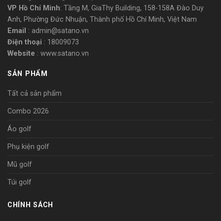
VP Hồ Chí Minh
: Tầng M, GiaThy Building, 158-158A Đào Duy
Anh, Phường Đức Nhuận, Thành phố Hồ Chí Minh, Việt Nam
Email
: admin@satano.vn
Điện thoại
: 18009073
Website
: www.satano.vn
SẢN PHẨM
Tất cả sản phẩm
Combo 2026
Áo golf
Phụ kiện golf
Mũ golf
Túi golf
CHÍNH SÁCH