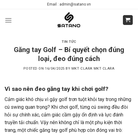
Skip
Email : admin@satano.vn
to
content
TIN TỨC
Găng tay Golf – Bí quyết chọn đúng
loại, đeo đúng cách
POSTED ON
16/04/2025
BY
MKT CLARA MKT CLARA
Vì sao nên đeo găng tay khi chơi golf?
Cảm giác khó chịu vì gậy golf trơn tuột khỏi tay trong những
cú swing quan trọng?
Khi chơi golf, từng cú swing đều đòi
hỏi sự chính xác, cảm giác cầm gậy ổn định và lực đánh
truyền tải chuẩn. Vậy nên không chỉ là một phụ kiện thời
trang, một chiếc găng tay golf phù hợp còn đóng vai trò: