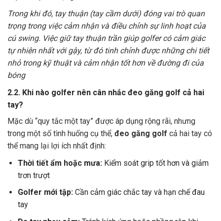
Trong khi đó, tay thuận (tay cầm dưới) đóng vai trò quan
trọng trong việc cảm nhận và điều chỉnh sự linh hoạt của
cú swing. Việc giữ tay thuận trần giúp golfer có cảm giác
tự nhiên nhất với gậy, từ đó tinh chỉnh được những chi tiết
nhỏ trong kỹ thuật và cảm nhận tốt hơn về đường đi của
bóng
2.2. Khi nào golfer nên cân nhắc đeo găng golf cả hai
tay?
Mặc dù “quy tắc một tay” được áp dụng rộng rãi, nhưng
trong một số tình huống cụ thể,
đeo găng golf
cả hai tay có
thể mang lại lợi ích nhất định:
Thời tiết ẩm hoặc mưa:
Kiểm soát grip tốt hơn và giảm
trơn trượt
Golfer mới tập:
C
ần cảm giác chắc tay và hạn chế đau
tay