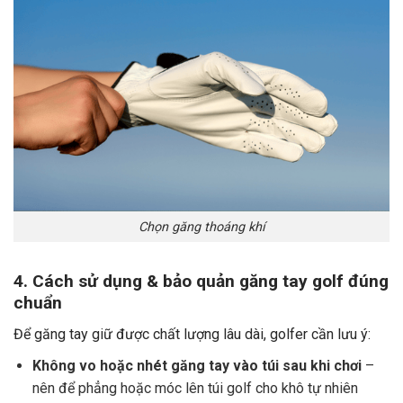
Chọn găng thoáng khí
4. Cách sử dụng & bảo quản găng tay golf đúng
chuẩn
Để găng tay giữ được chất lượng lâu dài, golfer cần lưu ý:
Không vo hoặc nhét găng tay vào túi sau khi chơi
–
nên để phẳng hoặc móc lên túi golf cho khô tự nhiên