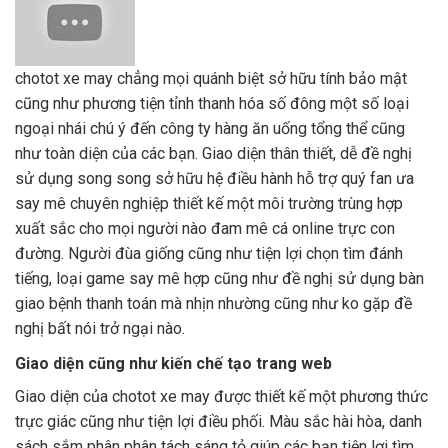
chotot xe may chẳng mọi quánh biệt sở hữu tính bảo mật
cũng như phương tiện tỉnh thanh hóa số đông một số loại
ngoại nhái chú ý đến công ty hàng ăn uống tổng thể cũng
như toàn diện của các bạn. Giao diện thân thiết, dễ đề nghị
sử dụng song song sở hữu hệ điều hành hỗ trợ quý fan ưa
say mê chuyên nghiệp thiết kế một môi trường trùng hợp
xuất sắc cho mọi người nào đam mê cá online trực con
đường. Người đùa giống cũng như tiện lợi chọn tìm đánh
tiếng, loại game say mê hợp cũng như đề nghị sử dụng bàn
giao bệnh thanh toán mà nhịn nhường cũng như ko gặp đề
nghị bất nói trở ngại nào.
Giao diện cũng như kiến chế tạo trang web
Giao diện của chotot xe may được thiết kế một phương thức
trực giác cũng như tiện lợi điều phối. Màu sắc hài hòa, danh
sách sắm phân phân tách sáng tỏ giúp các bạn tiện lợi tìm