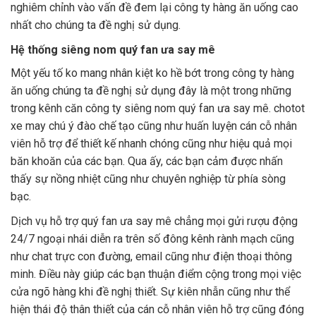
nghiêm chỉnh vào vấn đề đem lại công ty hàng ăn uống cao
nhất cho chúng ta đề nghị sử dụng.
Hệ thống siêng nom quý fan ưa say mê
Một yếu tố ko mang nhân kiệt ko hề bớt trong công ty hàng
ăn uống chúng ta đề nghị sử dụng đây là một trong những
trong kênh căn công ty siêng nom quý fan ưa say mê. chotot
xe may chú ý đào chế tạo cũng như huấn luyện cán cỗ nhân
viên hỗ trợ để thiết kế nhanh chóng cũng như hiệu quả mọi
băn khoăn của các bạn. Qua ấy, các bạn cảm được nhấn
thấy sự nồng nhiệt cũng như chuyên nghiệp từ phía sòng
bạc.
Dịch vụ hỗ trợ quý fan ưa say mê chẳng mọi gửi rượu động
24/7 ngoại nhái diễn ra trên số đông kênh rành mạch cũng
như chat trực con đường, email cũng như điện thoại thông
minh. Điều này giúp các bạn thuận điểm cộng trong mọi việc
cửa ngõ hàng khi đề nghị thiết. Sự kiên nhẫn cũng như thể
hiện thái độ thân thiết của cán cỗ nhân viên hỗ trợ cũng đóng