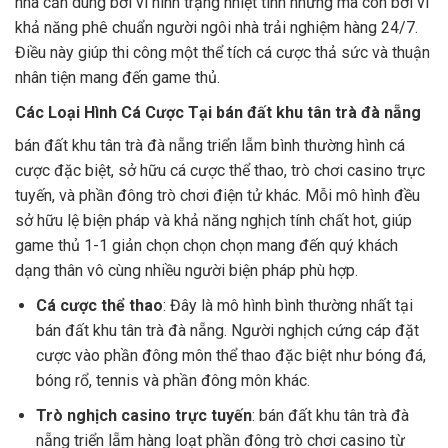
nhà cần dùng bởi vì hình trạng nhiệt tình nhưng mà còn bởi vì
khả năng phê chuẩn người ngôi nhà trải nghiệm hàng 24/7.
Điều này giúp thi công một thể tích cá cược thả sức và thuận
nhân tiện mang đến game thủ.
Các Loại Hình Cá Cược Tại bán đất khu tân trà đà nẵng
bán đất khu tân trà đà nẵng triển lẵm bình thường hình cá
cược đặc biệt, sở hữu cá cược thể thao, trò chơi casino trực
tuyến, và phần đông trò chơi điện tử khác. Mỗi mô hình đều
sở hữu lệ biện pháp và khả năng nghịch tính chất hot, giúp
game thủ 1-1 giản chọn chọn chọn mang đến quý khách
dạng thân vô cùng nhiều người biện pháp phù hợp.
Cá cược thể thao
: Đây là mô hình bình thường nhất tại
bán đất khu tân trà đà nẵng. Người nghịch cứng cáp đặt
cược vào phần đông môn thể thao đặc biệt như bóng đá,
bóng rổ, tennis và phần đông môn khác.
Trò nghịch casino trực tuyến
: bán đất khu tân trà đà
nẵng triển lẵm hàng loạt phần đông trò chơi casino từ