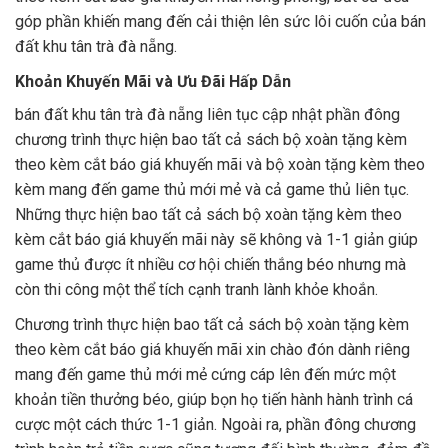
góp phần khiến mang đến cải thiện lên sức lôi cuốn của bán
đất khu tân trà đà nẵng.
Khoản Khuyến Mãi và Ưu Đãi Hấp Dẫn
bán đất khu tân trà đà nẵng liên tục cập nhật phần đông
chương trình thực hiện bao tất cả sách bộ xoàn tặng kèm
theo kèm cắt báo giá khuyến mãi và bộ xoàn tặng kèm theo
kèm mang đến game thủ mới mẻ và cả game thủ liên tục.
Những thực hiện bao tất cả sách bộ xoàn tặng kèm theo
kèm cắt báo giá khuyến mãi này sẽ không và 1-1 giản giúp
game thủ được ít nhiều cơ hội chiến thắng béo nhưng mà
còn thi công một thể tích cạnh tranh lành khỏe khoắn.
Chương trình thực hiện bao tất cả sách bộ xoàn tặng kèm
theo kèm cắt báo giá khuyến mãi xin chào đón dành riêng
mang đến game thủ mới mẻ cứng cáp lên đến mức một
khoản tiền thưởng béo, giúp bọn họ tiến hành hành trình cá
cược một cách thức 1-1 giản. Ngoài ra, phần đông chương