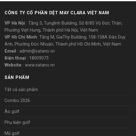
CÔNG TY CỔ PHẦN DỆT MAY CLARA VIỆT NAM
VP Hà Nội
: Tầng 3, Tunglinh Building, Số 8/85 Vũ Đức Thận,
Phường Việt Hưng, Thành phố Hà Nội, Việt Nam
VP Hồ Chí Minh
: Tầng M, GiaThy Building, 158-158A Đào Duy
Anh, Phường Đức Nhuận, Thành phố Hồ Chí Minh, Việt Nam
Email
: admin@satano.vn
Điện thoại
: 18009073
Website
: www.satano.vn
SẢN PHẨM
Tất cả sản phẩm
Combo 2026
Áo golf
Phụ kiện golf
Mũ golf