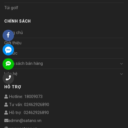
Túi golf
CHÍNH SÁCH
Trang chủ
Giới thiệu
Tin tức
Chính sách bán hàng
Liên hệ
HỖ TRỢ
Hotline: 18009073
Tư vấn: 02462926890
Hỗ trợ: 02462926890
admin@satano.vn