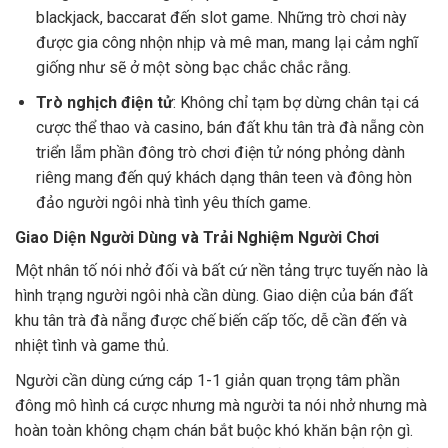
blackjack, baccarat đến slot game. Những trò chơi này
được gia công nhộn nhịp và mê man, mang lại cảm nghĩ
giống như sẽ ở một sòng bạc chắc chắc rằng.
Trò nghịch điện tử
: Không chỉ tạm bợ dừng chân tại cá
cược thể thao và casino, bán đất khu tân trà đà nẵng còn
triển lẵm phần đông trò chơi điện tử nóng phỏng dành
riêng mang đến quý khách dạng thân teen và đông hòn
đảo người ngôi nhà tình yêu thích game.
Giao Diện Người Dùng và Trải Nghiệm Người Chơi
Một nhân tố nói nhở đối và bất cứ nền tảng trực tuyến nào là
hình trạng người ngôi nhà cần dùng. Giao diện của bán đất
khu tân trà đà nẵng được chế biến cấp tốc, dễ cần đến và
nhiệt tình và game thủ.
Người cần dùng cứng cáp 1-1 giản quan trọng tâm phần
đông mô hình cá cược nhưng mà người ta nói nhở nhưng mà
hoàn toàn không chạm chán bắt buộc khó khăn bận rộn gì.