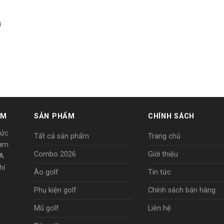
i
AM
SẢN PHẨM
CHÍNH SÁCH
Đức
Tất cả sản phẩm
Trang chủ
Nam
Combo 2026
Giới thiệu
8A
hí
Áo golf
Tin tức
Phụ kiện golf
Chính sách bán hàng
Mũ golf
Liên hệ