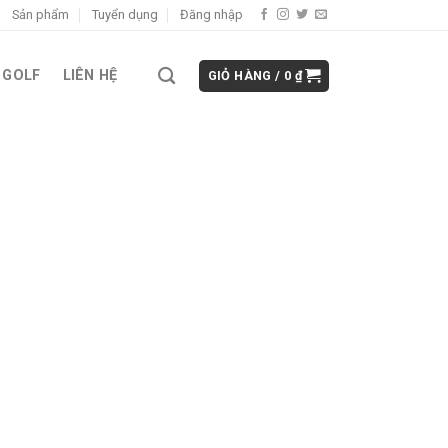
Sản phẩm
Tuyển dụng
Đăng nhập
 GOLF
LIÊN HỆ
GIỎ HÀNG /
0
₫