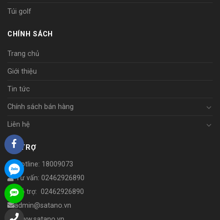
Túi golf
CHÍNH SÁCH
Trang chủ
Giới thiệu
Tin tức
Chính sách bán hàng
Liên hệ
HỖ TRỢ
Hotline: 18009073
Tư vấn: 02462926890
Hỗ trợ: 02462926890
admin@satano.vn
www.satano.vn