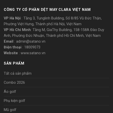
CÔNG TY CỔ PHẦN DỆT MAY CLARA VIỆT NAM
VP Hà Nội
: Tầng 3, Tunglinh Building, Số 8/85 Vũ Đức Thận,
Phường Việt Hưng, Thành phố Hà Nội, Việt Nam
VP Hồ Chí Minh
: Tầng M, GiaThy Building, 158-158A Đào Duy
Anh, Phường Đức Nhuận, Thành phố Hồ Chí Minh, Việt Nam
Email
: admin@satano.vn
Điện thoại
: 18009073
Website
: www.satano.vn
SẢN PHẨM
Tất cả sản phẩm
Combo 2026
Áo golf
Phụ kiện golf
Mũ golf