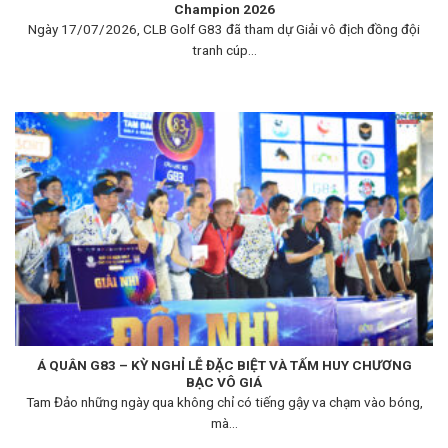
Champion 2026
Ngày 17/07/2026, CLB Golf G83 đã tham dự Giải vô địch đồng đội
tranh cúp...
Á QUÂN G83 – KỲ NGHỈ LỄ ĐẶC BIỆT VÀ TẤM HUY CHƯƠNG
BẠC VÔ GIÁ
Tam Đảo những ngày qua không chỉ có tiếng gậy va chạm vào bóng,
mà...