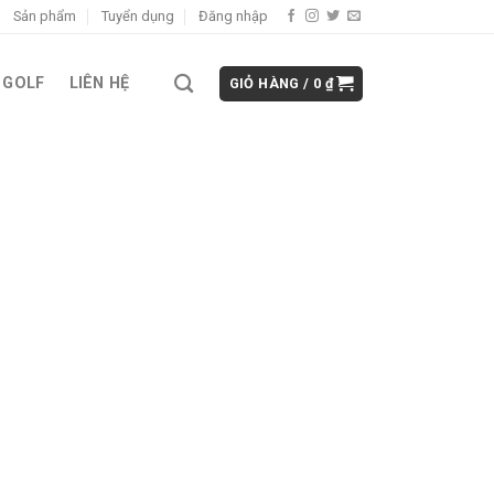
Sản phẩm
Tuyển dụng
Đăng nhập
 GOLF
LIÊN HỆ
GIỎ HÀNG /
0
₫