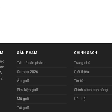
a
AM
SẢN PHẨM
CHÍNH SÁCH
Đức
Tất cả sản phẩm
Trang chủ
Nam
Combo 2026
Giới thiệu
8A
hí
Áo golf
Tin tức
Phụ kiện golf
Chính sách bán hàng
Mũ golf
Liên hệ
Túi golf