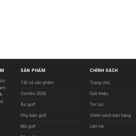
AM
SẢN PHẨM
CHÍNH SÁCH
Đức
Tất cả sản phẩm
Trang chủ
Nam
Combo 2026
Giới thiệu
8A
hí
Áo golf
Tin tức
Phụ kiện golf
Chính sách bán hàng
Mũ golf
Liên hệ