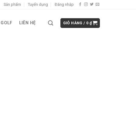
Sản phẩm
Tuyển dụng
Đăng nhập
 GOLF
LIÊN HỆ
GIỎ HÀNG /
0
₫