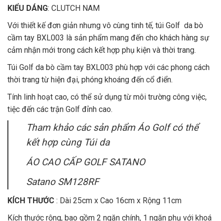
KIỂU DÁNG
: CLUTCH NAM
Với thiết kế đơn giản nhưng vô cùng tinh tế, túi Golf da bò
cầm tay BXL003 là sản phẩm mang đến cho khách hàng sự
cảm nhận mới trong cách kết hợp phụ kiện và thời trang.
Túi Golf da bò cầm tay BXL003 phù hợp với các phong cách
thời trang từ hiện đại, phóng khoáng đến cổ điển.
Tính linh hoạt cao, có thể sử dụng từ môi trường công việc,
tiệc đến các trận Golf đỉnh cao.
Tham khảo các sản phẩm Áo Golf có thể
kết hợp cùng Túi da
ÁO CAO CẤP GOLF SATANO
Satano SM128RF
KÍCH THƯỚC
: Dài 25cm x Cao 16cm x Rộng 11cm
Kích thước rộng, bao gồm 2 ngăn chính, 1 ngăn phụ với khoá