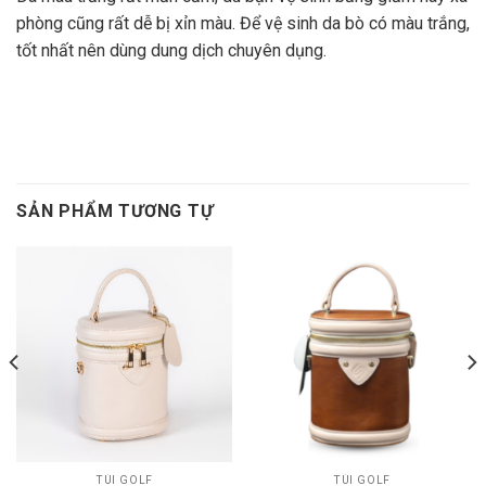
phòng cũng rất dễ bị xỉn màu. Để vệ sinh da bò có màu trắng,
tốt nhất nên dùng dung dịch chuyên dụng.
SẢN PHẨM TƯƠNG TỰ
TÚI GOLF
TÚI GOLF