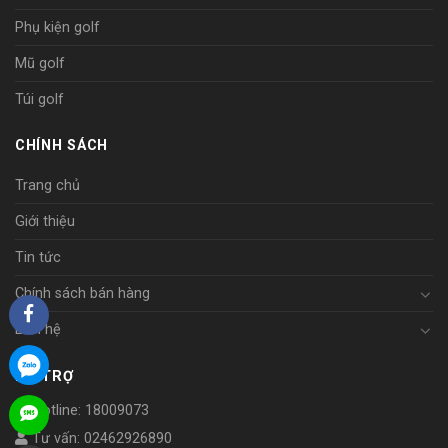
Phụ kiện golf
Mũ golf
Túi golf
CHÍNH SÁCH
Trang chủ
Giới thiệu
Tin tức
Chính sách bán hàng
Liên hệ
HỖ TRỢ
Hotline: 18009073
Tư vấn: 02462926890