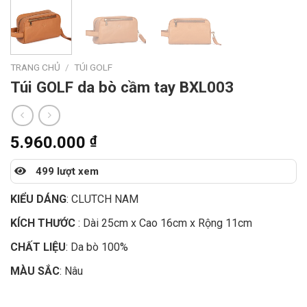
TRANG CHỦ
/
TÚI GOLF
Túi GOLF da bò cầm tay BXL003
5.960.000
₫
499 lượt xem
KIỂU DÁNG
: CLUTCH NAM
KÍCH THƯỚC
: Dài 25cm x Cao 16cm x Rộng 11cm
CHẤT LIỆU
: Da bò 100%
MÀU SẮC
: Nâu