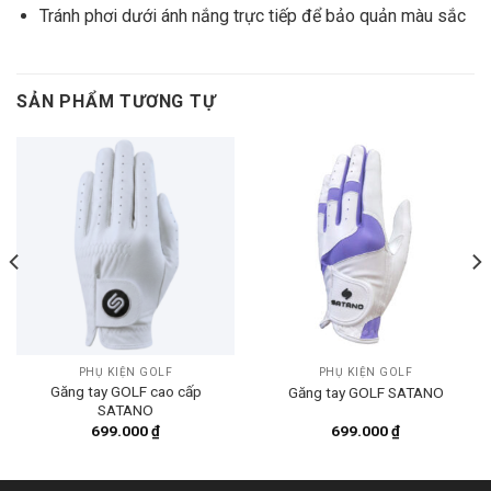
Tránh phơi dưới ánh nắng trực tiếp để bảo quản màu sắc
SẢN PHẨM TƯƠNG TỰ
PHỤ KIỆN GOLF
PHỤ KIỆN GOLF
Găng tay GOLF cao cấp
Găng tay GOLF SATANO
SATANO
699.000
₫
699.000
₫