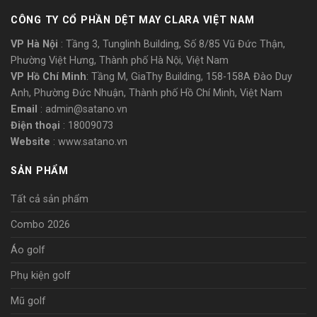
CÔNG TY CỔ PHẦN DỆT MAY CLARA VIỆT NAM
VP Hà Nội
: Tầng 3, Tunglinh Building, Số 8/85 Vũ Đức Thận,
Phường Việt Hưng, Thành phố Hà Nội, Việt Nam
VP Hồ Chí Minh
: Tầng M, GiaThy Building, 158-158A Đào Duy
Anh, Phường Đức Nhuận, Thành phố Hồ Chí Minh, Việt Nam
Email
: admin@satano.vn
Điện thoại
: 18009073
Website
: www.satano.vn
SẢN PHẨM
Tất cả sản phẩm
Combo 2026
Áo golf
Phụ kiện golf
Mũ golf