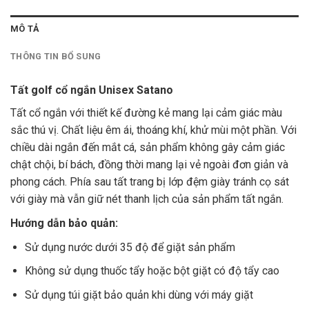
MÔ TẢ
THÔNG TIN BỔ SUNG
Tất golf cổ ngắn Unisex Satano
Tất cổ ngắn với thiết kế đường kẻ mang lại cảm giác màu
sắc thú vị. Chất liệu êm ái, thoáng khí, khử mùi một phần. Với
chiều dài ngắn đến mắt cá, sản phẩm không gây cảm giác
chật chội, bí bách, đồng thời mang lại vẻ ngoài đơn giản và
phong cách. Phía sau tất trang bị lớp đệm giày tránh cọ sát
với giày mà vẫn giữ nét thanh lịch của sản phẩm tất ngắn.
Hướng dẫn bảo quản:
Sử dụng nước dưới 35 độ để giặt sản phẩm
Không sử dụng thuốc tẩy hoặc bột giặt có độ tẩy cao
Sử dụng túi giặt bảo quản khi dùng với máy giặt