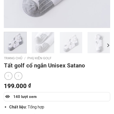
TRANG CHỦ
/
PHỤ KIỆN GOLF
Tất golf cổ ngắn Unisex Satano
199.000
₫
140 lượt xem
Chất liệu:
Tổng hợp