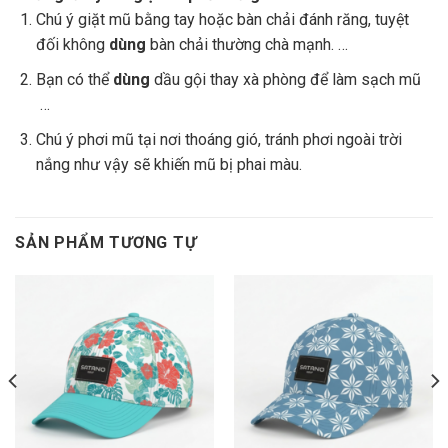
Chú ý giặt mũ bằng tay hoặc bàn chải đánh răng, tuyệt
đối không
dùng
bàn chải thường chà mạnh. …
Bạn có thể
dùng
dầu gội thay xà phòng để làm sạch mũ
…
Chú ý phơi mũ tại nơi thoáng gió, tránh phơi ngoài trời
nắng như vậy sẽ khiến mũ bị phai màu.
SẢN PHẨM TƯƠNG TỰ