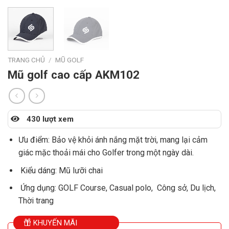
TRANG CHỦ
/
MŨ GOLF
Mũ golf cao cấp AKM102
430 lượt xem
Ưu điểm: Bảo vệ khỏi ánh nắng mặt trời, mang lại cảm
giác mặc thoải mái cho Golfer trong một ngày dài.
Kiểu dáng: Mũ lưỡi chai
Ứng dụng: GOLF Course, Casual polo, Công sở, Du lịch,
Thời trang
KHUYẾN MÃI