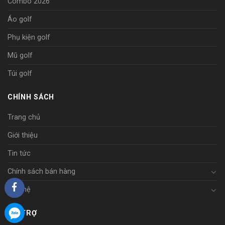
Combo 2026
Áo golf
Phụ kiện golf
Mũ golf
Túi golf
CHÍNH SÁCH
Trang chủ
Giới thiệu
Tin tức
Chính sách bán hàng
Liên hệ
HỖ TRỢ