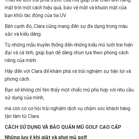
mặt trời một cách hiệu quả, bảo vệ mắt và khuôn mặt của
bạn khỏi tác động của tia UV.
Bên cạnh đó, Clara cũng mang đến sự đa dạng trong màu
sắc và kiểu dáng.
Từ những mẫu truyền thống đến những kiểu mũ lưỡi trai hiện
đại và cá tính, giúp bạn dễ dàng chọn lựa theo phong cách
riêng của mình.
Hãy đến với Clara để khám phá và trải nghiệm sự tiện lợi và
phong cách.
Bạn sẽ không chỉ tìm thấy một chiếc mũ phù hợp với nhu cầu
sử dụng của mình,
mà còn có cơ hội trải nghiệm dịch vụ chăm sóc khách hàng
tận tâm từ Clara.
CÁCH SỬ DỤNG VÀ BẢO QUẢN MŨ GOLF CAO CẤP
Những lưu ý khi giặt và phơi mũ golf