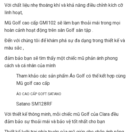
Với chất liệu nhẹ thoáng khí và khả năng điều chỉnh kích cỡ
linh hoạt,
Mũ Golf cao cấp GMI102 sẽ làm bạn thoải mái trong mọi
hoàn cảnh hoạt động trên sân Golf sân tập .
Đến với chúng tôi để khám phá sự đa dạng trong thiết kế và
màu sắc ,
đảm bảo bạn sẽ tìm thấy một chiếc mũ phản ánh phong
cách và cá nhân của mình
Tham khảo các sản phẩm Áo Golf có thể kết hợp cùng
Mũ golf cao cấp
ÁO CAO CẤP GOFT SATANO
Satano SM128RF
Với thiết kế thông minh, mỗi chiếc mũ Golf của Clara đều
đảm bảo sự thoải mái và bảo vệ tốt nhất cho bạn
Thiết kế lưỡi trai phía trước của mũ giúp che chắn ánh nắng