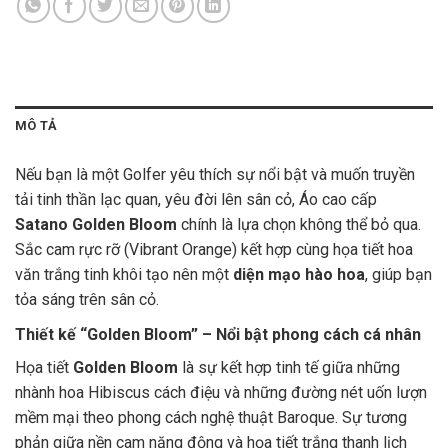
MÔ TẢ
Nếu bạn là một Golfer yêu thích sự nổi bật và muốn truyền
tải tinh thần lạc quan, yêu đời lên sân cỏ, Áo cao cấp
Satano Golden Bloom
chính là lựa chọn không thể bỏ qua.
Sắc cam rực rỡ (Vibrant Orange) kết hợp cùng họa tiết hoa
văn trắng tinh khôi tạo nên một
diện mạo hào hoa
, giúp bạn
tỏa sáng trên sân cỏ.
Thiết kế “Golden Bloom” – Nổi bật phong cách cá nhân
Họa tiết
Golden Bloom
là sự kết hợp tinh tế giữa những
nhành hoa Hibiscus cách điệu và những đường nét uốn lượn
mềm mại theo phong cách nghệ thuật Baroque. Sự tương
phản giữa nền cam năng động và họa tiết trắng thanh lịch