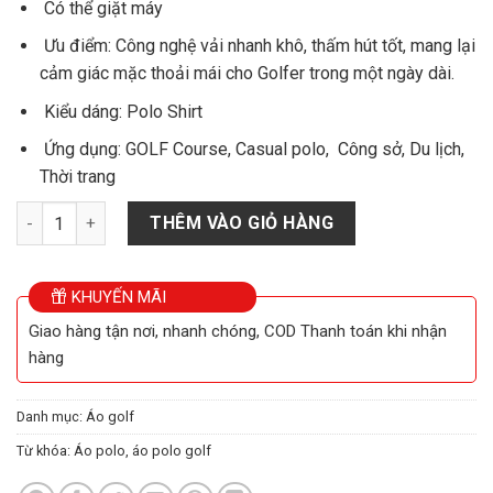
Có thể giặt máy
Ưu điểm: Công nghệ vải nhanh khô, thấm hút tốt, mang lại
cảm giác mặc thoải mái cho Golfer trong một ngày dài.
Kiểu dáng: Polo Shirt
Ứng dụng: GOLF Course, Casual polo, Công sở, Du lịch,
Thời trang
ÁO CAO CẤP SATANO số lượng
THÊM VÀO GIỎ HÀNG
KHUYẾN MÃI
Giao hàng tận nơi, nhanh chóng, COD Thanh toán khi nhận
hàng
Danh mục:
Áo golf
Từ khóa:
Áo polo
,
áo polo golf