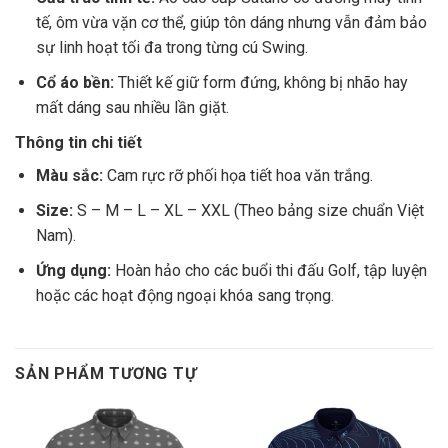
tế, ôm vừa vặn cơ thể, giúp tôn dáng nhưng vẫn đảm bảo
sự linh hoạt tối đa trong từng cú Swing.
Cổ áo bền:
Thiết kế giữ form đứng, không bị nhão hay
mất dáng sau nhiều lần giặt.
Thông tin chi tiết
Màu sắc:
Cam rực rỡ phối họa tiết hoa văn trắng.
Size:
S – M – L – XL – XXL (Theo bảng size chuẩn Việt
Nam).
Ứng dụng:
Hoàn hảo cho các buổi thi đấu Golf, tập luyện
hoặc các hoạt động ngoại khóa sang trọng.
SẢN PHẨM TƯƠNG TỰ