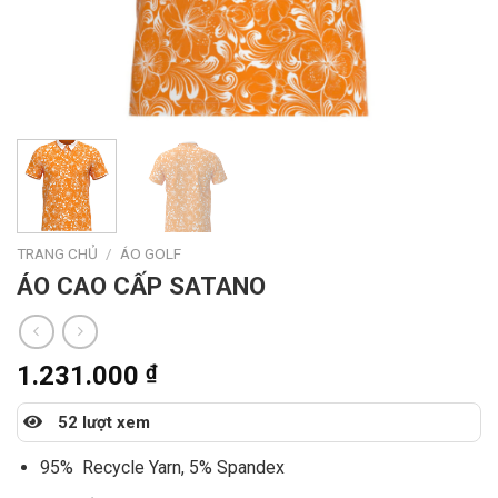
TRANG CHỦ
/
ÁO GOLF
ÁO CAO CẤP SATANO
1.231.000
₫
52 lượt xem
95% Recycle Yarn, 5% Spandex